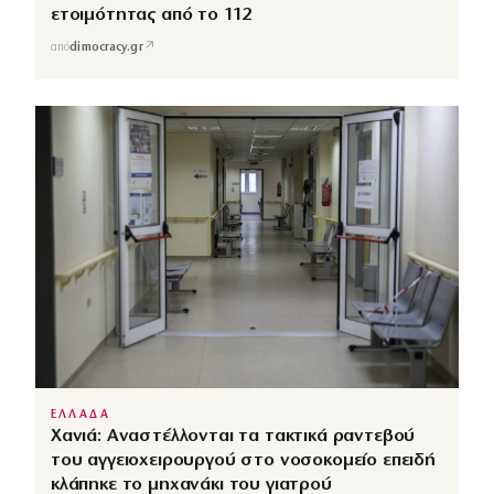
ετοιμότητας από το 112
↗
από
dimocracy.gr
ΕΛΛΑΔΑ
Χανιά: Αναστέλλονται τα τακτικά ραντεβού
του αγγειοχειρουργού στο νοσοκομείο επειδή
κλάπηκε το μηχανάκι του γιατρού