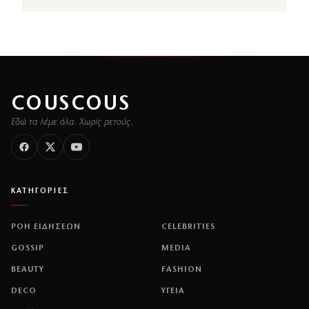
COUSCOUS
Εδώ τα λέμε όλα. Χωρίς ρετούς.
ΚΑΤΗΓΟΡΙΕΣ
ΡΟΗ ΕΙΔΗΣΕΩΝ
CELEBRITIES
GOSSIP
MEDIA
BEAUTY
FASHION
DECO
ΥΓΕΙΑ