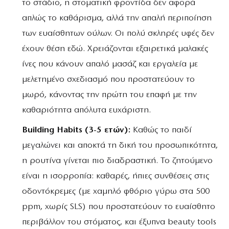
το στάδιο, η στοματική φροντίδα δεν αφορά
απλώς το καθάρισμα, αλλά την απαλή περιποίηση
των ευαίσθητων ούλων. Οι πολύ σκληρές υφές δεν
έχουν θέση εδώ. Χρειάζονται εξαιρετικά μαλακές
ίνες που κάνουν απαλό μασάζ και εργαλεία με
μελετημένο σχεδιασμό που προστατεύουν το
μωρό, κάνοντας την πρώτη του επαφή με την
καθαριότητα απόλυτα ευχάριστη.
Building Habits (3-5 ετών):
Καθώς το παιδί
μεγαλώνει και αποκτά τη δική του προσωπικότητα,
η ρουτίνα γίνεται πιο διαδραστική. Το ζητούμενο
είναι η ισορροπία: καθαρές, ήπιες συνθέσεις στις
οδοντόκρεμες (με χαμηλό φθόριο γύρω στα 500
ppm, χωρίς SLS) που προστατεύουν το ευαίσθητο
περιβάλλον του στόματος, και έξυπνα beauty tools