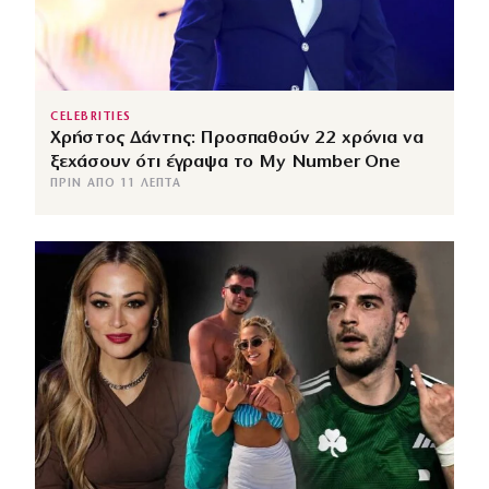
CELEBRITIES
Χρήστος Δάντης: Προσπαθούν 22 χρόνια να
ξεχάσουν ότι έγραψα το My Number One
ΠΡΙΝ ΑΠΌ 11 ΛΕΠΤΆ