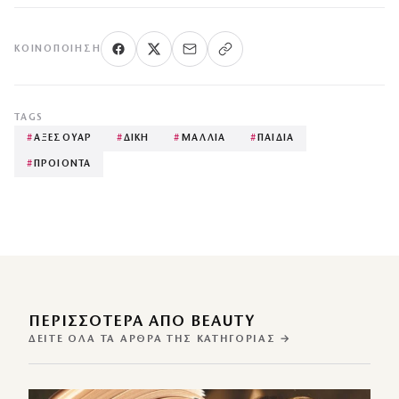
ΚΟΙΝΟΠΟΊΗΣΗ
TAGS
#
ΑΞΕΣΟΥΑΡ
#
ΔΙΚΗ
#
ΜΑΛΛΙΑ
#
ΠΑΙΔΙΑ
#
ΠΡΟΙΟΝΤΑ
ΠΕΡΙΣΣΌΤΕΡΑ ΑΠΌ BEAUTY
ΔΕΊΤΕ ΌΛΑ ΤΑ ΆΡΘΡΑ ΤΗΣ ΚΑΤΗΓΟΡΊΑΣ →