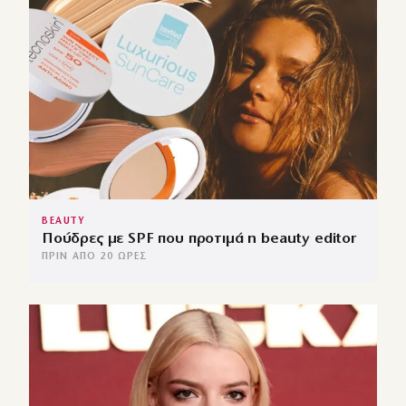
BEAUTY
Πούδρες με SPF που προτιμά η beauty editor
ΠΡΙΝ ΑΠΌ 20 ΏΡΕΣ