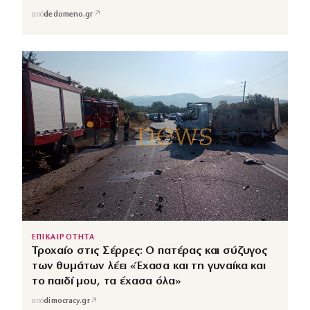
↗
από
dedomeno.gr
ΕΠΙΚΑΙΡΟΤΗΤΑ
Τροχαίο στις Σέρρες: Ο πατέρας και σύζυγος
των θυμάτων λέει «Έχασα και τη γυναίκα και
το παιδί μου, τα έχασα όλα»
↗
από
dimocracy.gr