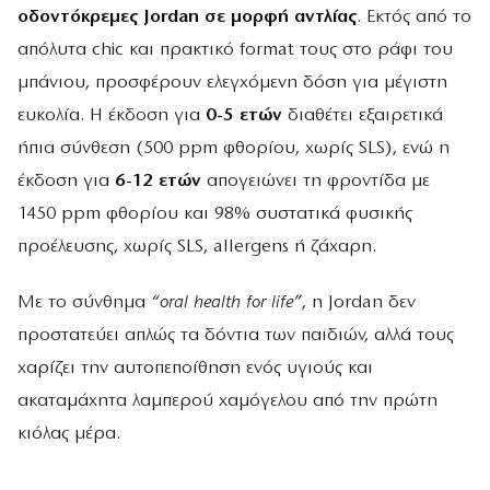
οδοντόκρεμες Jordan σε μορφή αντλίας
. Εκτός από το
απόλυτα chic και πρακτικό format τους στο ράφι του
μπάνιου, προσφέρουν ελεγχόμενη δόση για μέγιστη
ευκολία. Η έκδοση για
0-5 ετών
διαθέτει εξαιρετικά
ήπια σύνθεση (500 ppm φθορίου, χωρίς SLS), ενώ η
έκδοση για
6-12 ετών
απογειώνει τη φροντίδα με
1450 ppm φθορίου και 98% συστατικά φυσικής
προέλευσης, χωρίς SLS, allergens ή ζάχαρη.
Με το σύνθημα
“oral health for life”
, η Jordan δεν
προστατεύει απλώς τα δόντια των παιδιών, αλλά τους
χαρίζει την αυτοπεποίθηση ενός υγιούς και
ακαταμάχητα λαμπερού χαμόγελου από την πρώτη
κιόλας μέρα.