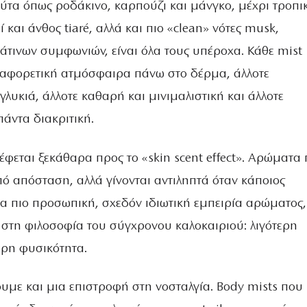
τα όπως ροδάκινο, καρπούζι και μάνγκο, μέχρι τροπι
 και άνθος tiaré, αλλά και πιο «clean» νότες musk,
άτινων συμφωνιών, είναι όλα τους υπέροχα. Κάθε mist
ιαφορετική ατμόσφαιρα πάνω στο δέρμα, άλλοτε
 γλυκιά, άλλοτε καθαρή και μινιμαλιστική και άλλοτε
άντα διακριτική.
έφεται ξεκάθαρα προς το «skin scent effect». Αρώματα
ό απόσταση, αλλά γίνονται αντιληπτά όταν κάποιος
μια πιο προσωπική, σχεδόν ιδιωτική εμπειρία αρώματος
 στη φιλοσοφία του σύγχρονου καλοκαιριού: λιγότερη
ερη φυσικότητα.
υμε και μια επιστροφή στη νοσταλγία. Body mists που