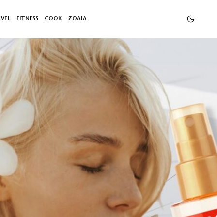
AVEL
FITNESS
COOK
ΖΩΔΙΑ