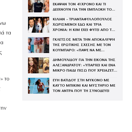
ΕΚΑΨΑΝ ΤΟΝ 41ΧΡΟΝΟ ΚΑΙ ΤΙ
ΔΕΙΧΝΟΥΝ ΓΙΑ ΤΗΝ ΕΜΠΛΟΚΗ ΤΟΥ
ΜΕ ΤΗΝ ΒΑΓΓΗ
ΚΙΛΙΑΝ – ΤΡΙΑΝΤΑΦΥΛΛΟΠΟΥΛΟΣ
άνω
ΧΩΡΙΣΜΕΝΟΙ ΕΔΩ ΚΑΙ ΤΡΙΑ
ΧΡΟΝΙΑ: Η ΚΙΜ ΕΧΕΙ ΦΥΓΕΙ ΑΠΟ ΤΟ
λά τα
ΣΠΙΤΙ ΣΤΗΝ ΕΚΑΛΗ
ΓΚΛΕΤΣΟΣ ΜΕΤΑ ΤΗΝ ΑΠΟΚΑΛΥΨΗ
ια
ΤΗΣ ΕΡΩΤΙΚΗΣ ΣΧΕΣΗΣ ΜΕ ΤΟΝ
ΚΟΥΜΠΑΡΟ: «ΠΑΨΕ ΝΑ ΜΕ
ς
ΞΕΥΤΙΛΙΖΕΙΣ»
ΔΗΜΟΥΛΙΔΟΥ ΓΙΑ ΤΗΝ ΕΙΚΟΝΑ ΤΗΣ
ΑΛΕΞΑΝΔΡΑΤΟΥ: «ΥΠΑΡΧΕΙ ΚΑΙ ΕΝΑ
ΜΙΚΡΟ ΠΑΙΔΙ ΠΙΣΩ ΠΟΥ ΧΡΕΙΑΖΕΤΑΙ
ΤΗ ΜΑΝΑ ΤΟΥ»
» το
ΕΥΗ ΒΑΤΙΔΟΥ ΣΤΗ ΜΥΚΟΝΟ ΜΕ
ΚΑΥΤΟ ΜΠΙΚΙΝΙ ΚΑΙ ΜΥΣΤΗΡΙΟ ΜΕ
ς
ΤΟΝ ΑΝΤΡΑ ΠΟΥ ΤΗ ΣΥΝΟΔΕΥΕΙ
την