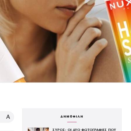
A
ΔΗΜΟΦΙΛΗ
ΣΥΡΟΣ: ΟΙ ΔΥΟ ΦΩΤΟΓΡΑΦΙΕΣ ΠΟΥ