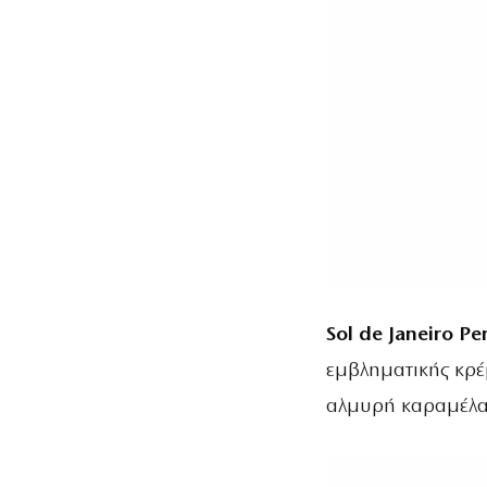
Sol de Janeiro P
εμβληματικής κρέ
αλμυρή καραμέλ