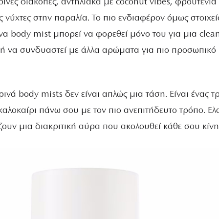
ινές διακοπές, αντηλιακά με coconut vibes, φρουτένια
τές νύχτες στην παραλία. Το πιο ενδιαφέρον όμως στοιχεί
 Ένα body mist μπορεί να φορεθεί μόνο του για μια clean
ή να συνδυαστεί με άλλα αρώματα για πιο προσωπικό
ιρινά body mists δεν είναι απλώς μια τάση. Είναι ένας τ
καλοκαίρι πάνω σου με τον πιο ανεπιτήδευτο τρόπο. Ε
ζουν μια διακριτική αύρα που ακολουθεί κάθε σου κίνη