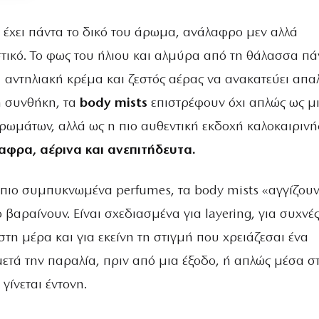
ι έχει πάντα το δικό του άρωμα, ανάλαφρο μεν αλλά
τικό. Το φως του ήλιου και αλμύρα από τη θάλασσα π
 αντηλιακή κρέμα και ζεστός αέρας να ανακατεύει απα
η συνθήκη, τα
body mists
επιστρέφουν όχι απλώς ως μ
αρωμάτων, αλλά ως η πιο αυθεντική εκδοχή καλοκαιρινή
αφρα, αέρινα και ανεπιτήδευτα.
α πιο συμπυκνωμένα perfumes, τα body mists «αγγίζουν
 βαραίνουν. Είναι σχεδιασμένα για layering, για συχνέ
τη μέρα και για εκείνη τη στιγμή που χρειάζεσαι ένα
μετά την παραλία, πριν από μια έξοδο, ή απλώς μέσα σ
 γίνεται έντονη.