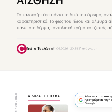
ΑΙΣΘΗΣΗ
Το καλοκαίρι έχει πάντα το δικό του άρωμα, αν
χαρακτηριστικό. Το φως του ήλιου και αλμύρα 
πάνω στο δέρμα, αντηλιακή κρέμα και ζεστός α
Γιώτα Τσελέντη
11.06.2026 · 20:58
·
3′ ανάγνωση
ΚΟΙΝΟΠΟΊΗΣΗ
ΔΙΑΒΆΣΤΕ ΕΠΊΣΗΣ
Κάνε το couscous.g
προτιμώμενη πηγή 
Google