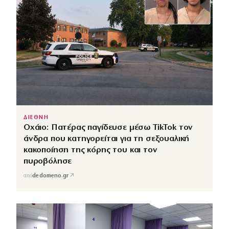
ΔΙΕΘΝΗ
Οχάιο: Πατέρας παγίδευσε μέσω TikTok τον
άνδρα που κατηγορείται για τη σεξουαλική
κακοποίηση της κόρης του και τον
πυροβόλησε
↗
από
dedomeno.gr