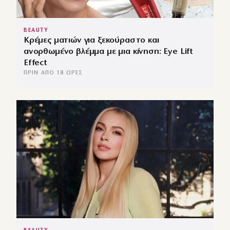
BEAUTY
Κρέμες ματιών για ξεκούραστο και
ανορθωμένο βλέμμα με μια κίνηση: Eye Lift
Effect
ΠΡΙΝ ΑΠΌ 18 ΏΡΕΣ