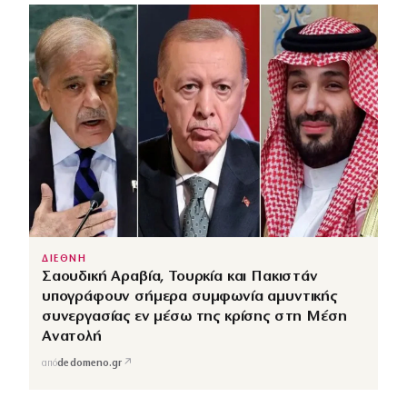
ΔΙΕΘΝΗ
Σαουδική Αραβία, Τουρκία και Πακιστάν
υπογράφουν σήμερα συμφωνία αμυντικής
συνεργασίας εν μέσω της κρίσης στη Μέση
Ανατολή
↗
από
dedomeno.gr