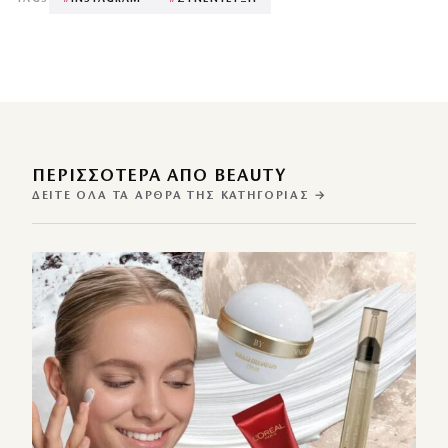
ΠΕΡΙΣΣΌΤΕΡΑ ΑΠΌ BEAUTY
ΔΕΊΤΕ ΌΛΑ ΤΑ ΆΡΘΡΑ ΤΗΣ ΚΑΤΗΓΟΡΊΑΣ →