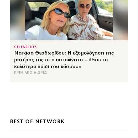
CELEBRITIES
Νατάσα Θεοδωρίδου: Η εξομολόγηση της
μητέρας της στο αυτοκίνητο – «Έχω το
καλύτερο παιδί του κόσμου»
ΠΡΙΝ ΑΠΌ 6 ΏΡΕΣ
BEST OF NETWORK