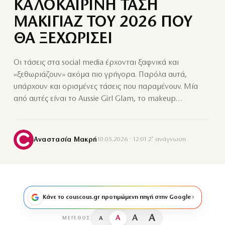
ΚΑΛΟΚΑΙΡΙΝΗ ΤΑΣΗ
ΜΑΚΙΓΙΑΖ ΤΟΥ 2026 ΠΟΥ
ΘΑ ΞΕΧΩΡΙΣΕΙ
Οι τάσεις στα social media έρχονται ξαφνικά και
«ξεθωριάζουν» ακόμα πιο γρήγορα. Παρόλα αυτά,
υπάρχουν και ορισμένες τάσεις που παραμένουν. Μία
από αυτές είναι το Aussie Girl Glam, το makeup…
Αναστασία Μακρή
10.05.2026 · 12:01
·
2′ ανάγνωση
Κάνε το couscous.gr προτιμώμενη πηγή στην Google
A
A
A
A
ΜΈΓΕΘΟΣ