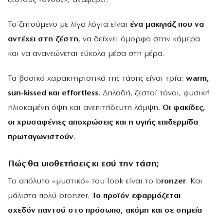
Το ζητούμενο με λίγα λόγια είναι
ένα μακιγιάζ που να
αντέχει στη ζέστη
, να δείχνει όμορφο στην κάμερα
και να ανανεώνεται εύκολα μέσα στη μέρα.
Τα βασικά χαρακτηριστικά της τάσης είναι τρία:
warm,
sun-kissed και effortless
. Δηλαδή, ζεστοί τόνοι, φυσική
ηλιοκαμένη όψη και ανεπιτήδευτη λάμψη.
Οι φακίδες,
οι χρυσαφένιες αποχρώσεις και η υγιής επιδερμίδα
πρωταγωνιστούν
.
Πώς θα υιοθετήσεις κι εσύ την τάση;
Το απόλυτο «μυστικό» του look είναι το b
ronzer
. Και
μάλιστα πολύ bronzer.
Το προϊόν εφαρμόζεται
σχεδόν παντού στο πρόσωπο, ακόμη και σε σημεία