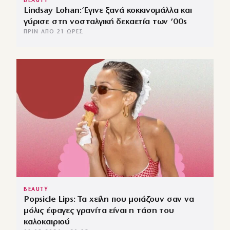
BEAUTY
Lindsay Lohan: Έγινε ξανά κοκκινομάλλα και
γύρισε στη νοσταλγική δεκαετία των ’00s
ΠΡΙΝ ΑΠΌ 21 ΏΡΕΣ
BEAUTY
Popsicle Lips: Τα χείλη που μοιάζουν σαν να
μόλις έφαγες γρανίτα είναι η τάση του
καλοκαιριού