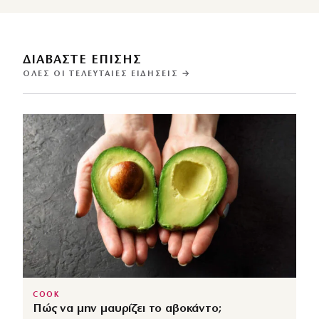
ΔΙΑΒΑΣΤΕ ΕΠΙΣΗΣ
ΌΛΕΣ ΟΙ ΤΕΛΕΥΤΑΊΕΣ ΕΙΔΉΣΕΙΣ →
COOK
Πώς να μην μαυρίζει το αβοκάντο;