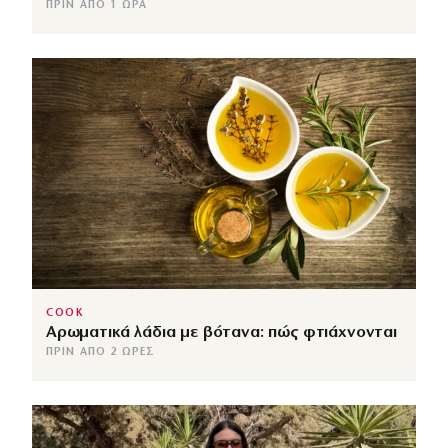
ΠΡΙΝ ΑΠΌ 1 ΏΡΑ
COOK
Αρωματικά λάδια με βότανα: πώς φτιάχνονται
ΠΡΙΝ ΑΠΌ 2 ΏΡΕΣ