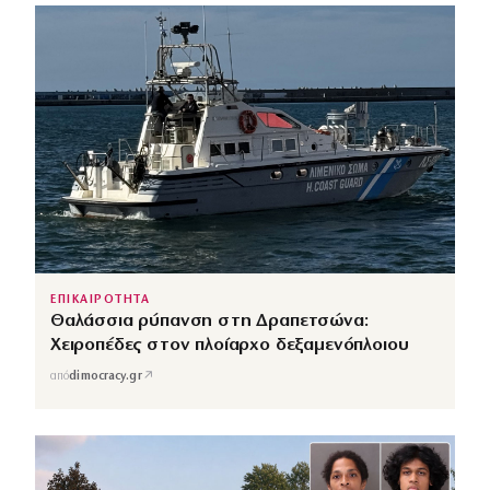
ΕΠΙΚΑΙΡΟΤΗΤΑ
Θαλάσσια ρύπανση στη Δραπετσώνα:
Χειροπέδες στον πλοίαρχο δεξαμενόπλοιου
↗
από
dimocracy.gr