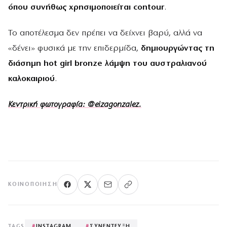
όπου συνήθως χρησιμοποιείται contour
.
Το αποτέλεσμα δεν πρέπει να δείχνει βαρύ, αλλά να
«δένει» φυσικά με την επιδερμίδα,
δημιουργώντας τη
διάσημη hot girl bronze λάμψη του αυστραλιανού
καλοκαιριού
.
Kεντρική φωτογραφία: @eizagonzalez.
ΚΟΙΝΟΠΟΊΗΣΗ
TAGS
#
INSTAGRAM
#
ΣΥΝΕΝΤΕΥΞΗ