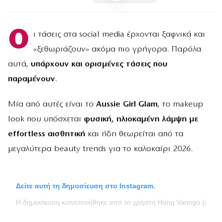
Ο
ι τάσεις στα social media έρχονται ξαφνικά και
«ξεθωριάζουν» ακόμα πιο γρήγορα. Παρόλα
αυτά,
υπάρχουν και ορισμένες τάσεις που
παραμένουν
.
Μία από αυτές είναι το
Aussie Girl Glam
, το makeup
look που υπόσχεται
φυσική, ηλιοκαμένη λάμψη με
effortless αισθητική
και ήδη θεωρείται από τα
μεγαλύτερα beauty trends για το καλοκαίρι 2026.
Δείτε αυτή τη δημοσίευση στο Instagram.
Η δημοσίευση κοινοποιήθηκε από το χρήστη Hung Vanngo (@hu