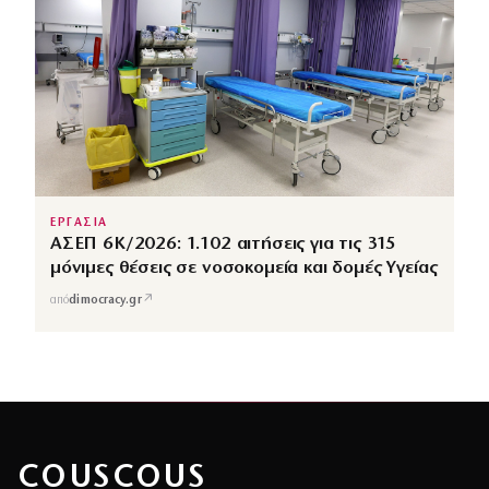
ΕΡΓΑΣΙΑ
ΑΣΕΠ 6Κ/2026: 1.102 αιτήσεις για τις 315
μόνιμες θέσεις σε νοσοκομεία και δομές Υγείας
↗
από
dimocracy.gr
COUSCOUS