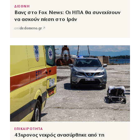
ΔΙΕΘΝΗ
Βανς στο Fox News: Οι ΗΠΑ θα συνεχίσουν
να ασκούν πίεση στο Ιράν
↗
από
dedomeno.gr
ΕΠΙΚΑΙΡΟΤΗΤΑ
43χρονος νεκρός ανασύρθηκε από τη