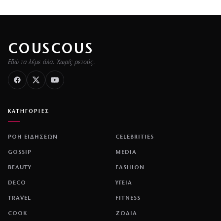
COUSCOUS
Εδώ τα λέμε όλα. Χωρίς ρετούς.
ΚΑΤΗΓΟΡΙΕΣ
ΡΟΗ ΕΙΔΗΣΕΩΝ
CELEBRITIES
GOSSIP
MEDIA
BEAUTY
FASHION
DECO
ΥΓΕΙΑ
TRAVEL
FITNESS
COOK
ΖΩΔΙΑ