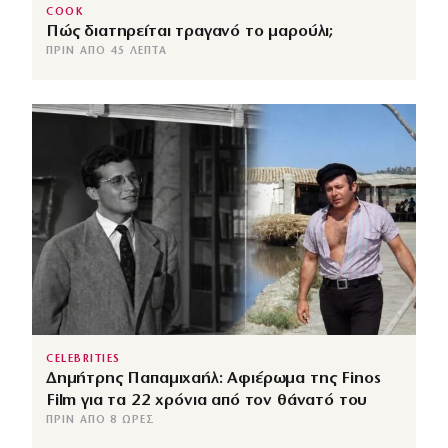
COOK
Πώς διατηρείται τραγανό το μαρούλι;
ΠΡΙΝ ΑΠΌ 45 ΛΕΠΤΆ
CELEBRITIES
Δημήτρης Παπαμιχαήλ: Αφιέρωμα της Finos
Film για τα 22 χρόνια από τον θάνατό του
ΠΡΙΝ ΑΠΌ 8 ΏΡΕΣ