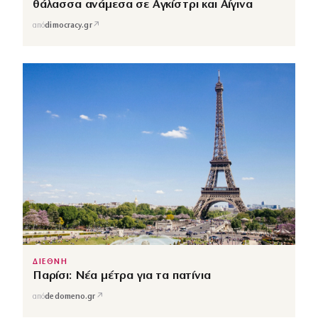
θάλασσα ανάμεσα σε Αγκίστρι και Αίγινα
↗
από
dimocracy.gr
ΔΙΕΘΝΗ
Παρίσι: Νέα μέτρα για τα πατίνια
↗
από
dedomeno.gr