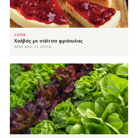
COOK
Χαλβάς με σάλτσα φράουλας
ΠΡΙΝ ΑΠΌ 35 ΛΕΠΤΆ