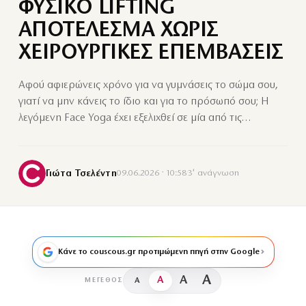
ΦΥΣΙΚΟ LIFTING
ΑΠΟΤΕΛΕΣΜΑ ΧΩΡΙΣ
ΧΕΙΡΟΥΡΓΙΚΕΣ ΕΠΕΜΒΑΣΕΙΣ
Αφού αφιερώνεις χρόνο για να γυμνάσεις το σώμα σου,
γιατί να μην κάνεις το ίδιο και για το πρόσωπό σου; Η
λεγόμενη Face Yoga έχει εξελιχθεί σε μία από τις…
Γιώτα Τσελέντη
09.06.2026 · 10:58
·
3′ ανάγνωση
Κάνε το couscous.gr προτιμώμενη πηγή στην Google
A
A
A
A
ΜΈΓΕΘΟΣ