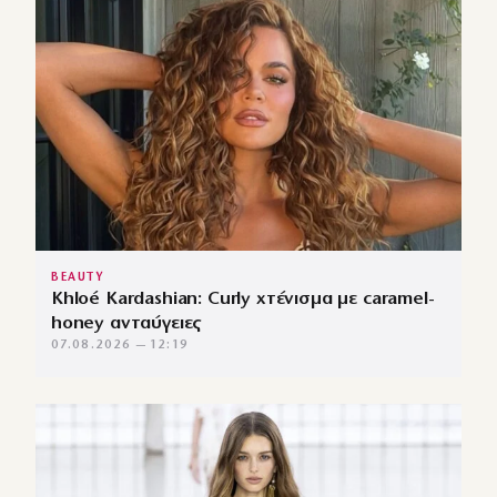
BEAUTY
Khloé Kardashian: Curly χτένισμα με caramel-
honey ανταύγειες
07.08.2026 — 12:19