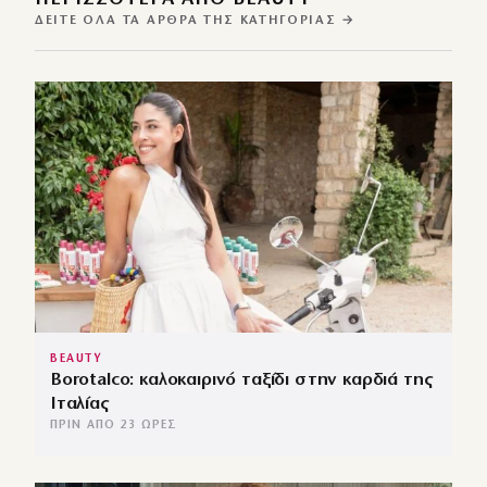
ΔΕΊΤΕ ΌΛΑ ΤΑ ΆΡΘΡΑ ΤΗΣ ΚΑΤΗΓΟΡΊΑΣ →
BEAUTY
Borotalco: καλοκαιρινό ταξίδι στην καρδιά της
Ιταλίας
ΠΡΙΝ ΑΠΌ 23 ΏΡΕΣ