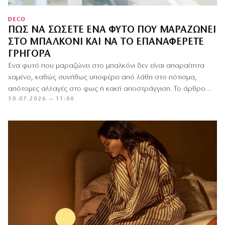
DECO
ΠΏΣ ΝΑ ΣΏΣΕΤΕ ΈΝΑ ΦΥΤΌ ΠΟΥ ΜΑΡΑΖΏΝΕΙ
ΣΤΟ ΜΠΑΛΚΌΝΙ ΚΑΙ ΝΑ ΤΟ ΕΠΑΝΑΦΈΡΕΤΕ
ΓΡΉΓΟΡΑ
Ένα φυτό που μαραζώνει στο μπαλκόνι δεν είναι απαραίτητα
χαμένο, καθώς συνήθως υποφέρει από λάθη στο πότισμα,
απότομες αλλαγές στο φως ή κακή αποστράγγιση. Το άρθρο…
30.07.2026 — 11:00