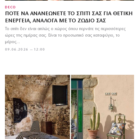
DECO
ΠΌΤΕ ΝΑ ΑΝΑΝΕΏΝΕΤΕ ΤΟ ΣΠΊΤΙ ΣΑΣ ΓΙΑ ΘΕΤΙΚΉ
ΕΝΈΡΓΕΙΑ, ΑΝΆΛΟΓΑ ΜΕ ΤΟ ΖΏΔΙΌ ΣΑΣ
Το σπίτι δεν είναι απλώς ο χώρος όπου περνάτε τις περισσότερες
ώρες της ημέρας σας. Είναι το προσωπικό σας καταφύγιο, το
μέρος…
09.06.2026 — 12:00