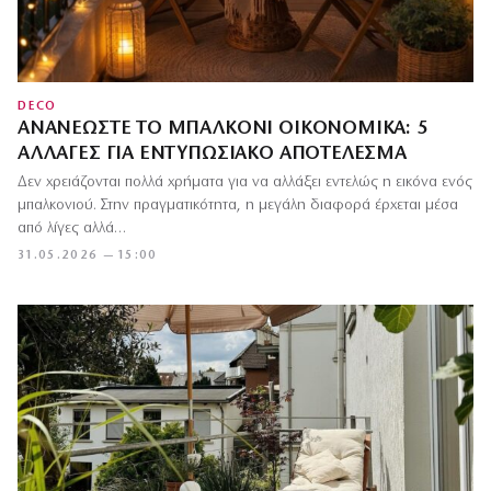
DECO
ΑΝΑΝΕΏΣΤΕ ΤΟ ΜΠΑΛΚΌΝΙ ΟΙΚΟΝΟΜΙΚΆ: 5
ΑΛΛΑΓΈΣ ΓΙΑ ΕΝΤΥΠΩΣΙΑΚΌ ΑΠΟΤΈΛΕΣΜΑ
Δεν χρειάζονται πολλά χρήματα για να αλλάξει εντελώς η εικόνα ενός
μπαλκονιού. Στην πραγματικότητα, η μεγάλη διαφορά έρχεται μέσα
από λίγες αλλά…
31.05.2026 — 15:00