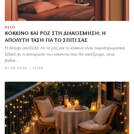
DECO
ΚΌΚΚΙΝΟ ΚΑΙ ΡΟΖ ΣΤΗ ΔΙΑΚΌΣΜΗΣΗ: Η
ΑΠΌΛΥΤΗ ΤΆΣΗ ΓΙΑ ΤΟ ΣΠΊΤΙ ΣΑΣ
Η design απόδειξη ότι το ροζ και το κόκκινο είναι συμπληρωματικά.
Ειδικά αν η απόχρωση του κόκκινου που θα επιλέξουμε, είναι
βαθιά…
01.06.2026 — 13:00