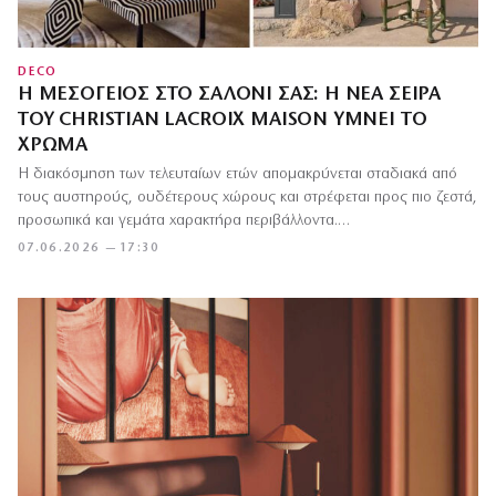
DECO
Η ΜΕΣΌΓΕΙΟΣ ΣΤΟ ΣΑΛΌΝΙ ΣΑΣ: Η ΝΈΑ ΣΕΙΡΆ
ΤΟΥ CHRISTIAN LACROIX MAISON ΥΜΝΕΊ ΤΟ
ΧΡΏΜΑ
Η διακόσμηση των τελευταίων ετών απομακρύνεται σταδιακά από
τους αυστηρούς, ουδέτερους χώρους και στρέφεται προς πιο ζεστά,
προσωπικά και γεμάτα χαρακτήρα περιβάλλοντα.…
07.06.2026 — 17:30