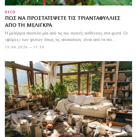
DECO
ΠΏΣ ΝΑ ΠΡΟΣΤΑΤΈΨΕΤΕ ΤΙΣ ΤΡΙΑΝΤΑΦΥΛΛΙΈΣ
ΑΠΌ ΤΗ ΜΕΛΊΓΚΡΑ
Η μελίγκρα αποτελεί μία από τις πιο συχνές ασθένειες στα φυτά. Οι
«ψείρες» των φυτών όπως τις αποκαλούν, είναι από τα πιο…
10.06.2026 — 17:30