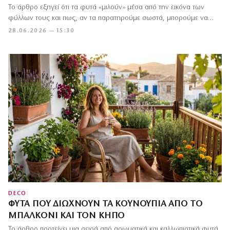
Το άρθρο εξηγεί ότι τα φυτά «μιλούν» μέσα από την εικόνα των
φύλλων τους και πως, αν τα παρατηρούμε σωστά, μπορούμε να…
28.06.2026 — 15:30
DECO
ΦΥΤΆ ΠΟΥ ΔΙΏΧΝΟΥΝ ΤΑ ΚΟΥΝΟΎΠΙΑ ΑΠΌ ΤΟ
ΜΠΑΛΚΌΝΙ ΚΑΙ ΤΟΝ ΚΉΠΟ
Το άρθρο προτείνει μια σειρά από αρωματικά και καλλωπιστικά φυτά