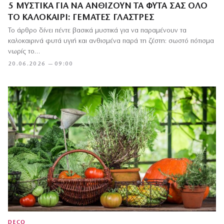
5 ΜΥΣΤΙΚΆ ΓΙΑ ΝΑ ΑΝΘΊΖΟΥΝ ΤΑ ΦΥΤΆ ΣΑΣ ΌΛΟ
ΤΟ ΚΑΛΟΚΑΊΡΙ: ΓΕΜΆΤΕΣ ΓΛΆΣΤΡΕΣ
Το άρθρο δίνει πέντε βασικά μυστικά για να παραμένουν τα
καλοκαιρινά φυτά υγιή και ανθισμένα παρά τη ζέστη: σωστό πότισμα
νωρίς το…
20.06.2026 — 09:00
DECO