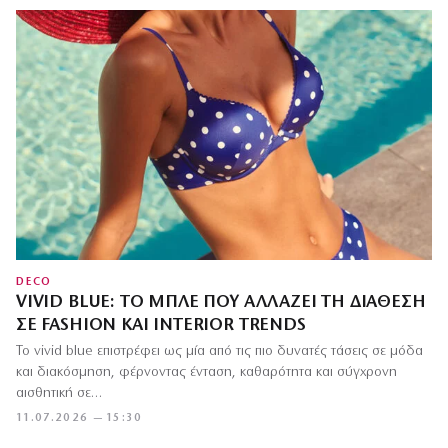
DECO
VIVID BLUE: ΤΟ ΜΠΛΕ ΠΟΥ ΑΛΛΆΖΕΙ ΤΗ ΔΙΆΘΕΣΗ
ΣΕ FASHION ΚΑΙ INTERIOR TRENDS
Το vivid blue επιστρέφει ως μία από τις πιο δυνατές τάσεις σε μόδα
και διακόσμηση, φέρνοντας ένταση, καθαρότητα και σύγχρονη
αισθητική σε…
11.07.2026 — 15:30