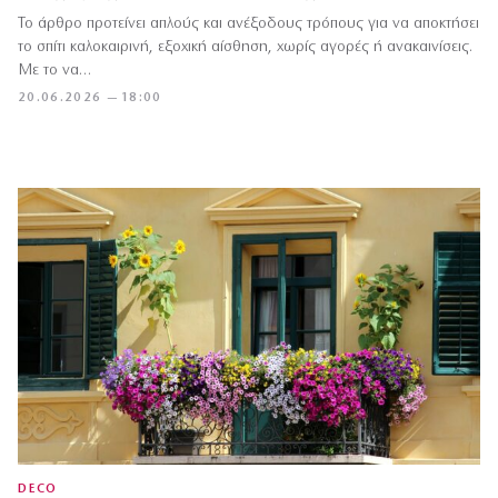
Το άρθρο προτείνει απλούς και ανέξοδους τρόπους για να αποκτήσει
το σπίτι καλοκαιρινή, εξοχική αίσθηση, χωρίς αγορές ή ανακαινίσεις.
Με το να…
20.06.2026 — 18:00
DECO