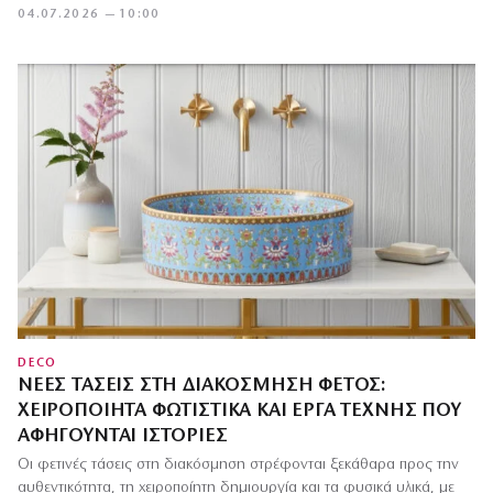
04.07.2026 — 10:00
DECO
ΝΈΕΣ ΤΆΣΕΙΣ ΣΤΗ ΔΙΑΚΌΣΜΗΣΗ ΦΈΤΟΣ:
ΧΕΙΡΟΠΟΊΗΤΑ ΦΩΤΙΣΤΙΚΆ ΚΑΙ ΈΡΓΑ ΤΈΧΝΗΣ ΠΟΥ
ΑΦΗΓΟΎΝΤΑΙ ΙΣΤΟΡΊΕΣ
Οι φετινές τάσεις στη διακόσμηση στρέφονται ξεκάθαρα προς την
αυθεντικότητα, τη χειροποίητη δημιουργία και τα φυσικά υλικά, με