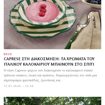
DECO
CAPRESE ΣΤΗ ΔΙΑΚΌΣΜΗΣΗ: ΤΑ ΧΡΏΜΑΤΑ ΤΟΥ
ΙΤΑΛΙΚΟΎ ΚΑΛΟΚΑΙΡΙΟΎ ΜΠΑΊΝΟΥΝ ΣΤΟ ΣΠΊΤΙ
Η τάση Caprese φέρνει στη διακόσμηση το καλοκαιρινό ιταλικό
τρίπτυχο κόκκινο, λευκό και πράσινο, δημιουργώντας στο σπίτι μια
ατμόσφαιρα φρεσκάδας, ζωντάνιας και…
13.07.2026 — 12:30