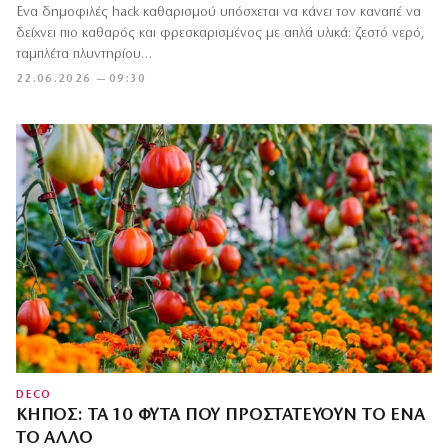
Ένα δημοφιλές hack καθαρισμού υπόσχεται να κάνει τον καναπέ να
δείχνει πιο καθαρός και φρεσκαρισμένος με απλά υλικά: ζεστό νερό,
ταμπλέτα πλυντηρίου…
22.06.2026 — 09:30
DECO
ΚΉΠΟΣ: ΤΑ 10 ΦΥΤΆ ΠΟΥ ΠΡΟΣΤΑΤΕΎΟΥΝ ΤΟ ΈΝΑ
ΤΟ ΆΛΛΟ