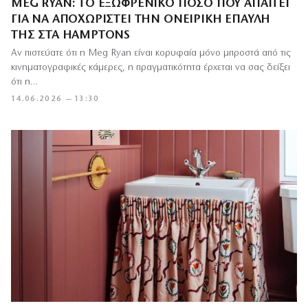
MEG RYAN: ΤΟ ΕΞΩΦΡΕΝΙΚΌ ΠΟΣΌ ΠΟΥ ΑΠΑΙΤΕΊ
ΓΙΑ ΝΑ ΑΠΟΧΩΡΙΣΤΕΊ ΤΗΝ ΟΝΕΙΡΙΚΉ ΈΠΑΥΛΉ
ΤΗΣ ΣΤΑ HAMPTONS
Αν πιστεύατε ότι η Meg Ryan είναι κορυφαία μόνο μπροστά από τις
κινηματογραφικές κάμερες, η πραγματικότητα έρχεται να σας δείξει
ότι η…
14.06.2026 — 13:30