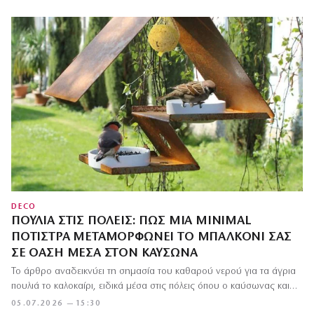
DECO
ΠΟΥΛΙΆ ΣΤΙΣ ΠΌΛΕΙΣ: ΠΏΣ ΜΙΑ MINIMAL
ΠΟΤΊΣΤΡΑ ΜΕΤΑΜΟΡΦΏΝΕΙ ΤΟ ΜΠΑΛΚΌΝΙ ΣΑΣ
ΣΕ ΌΑΣΗ ΜΈΣΑ ΣΤΟΝ ΚΑΎΣΩΝΑ
Το άρθρο αναδεικνύει τη σημασία του καθαρού νερού για τα άγρια
πουλιά το καλοκαίρι, ειδικά μέσα στις πόλεις όπου ο καύσωνας και…
05.07.2026 — 15:30