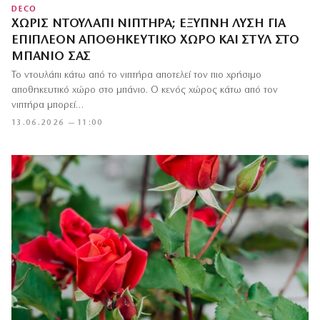
DECO
ΧΩΡΊΣ ΝΤΟΥΛΆΠΙ ΝΙΠΤΉΡΑ; ΈΞΥΠΝΗ ΛΎΣΗ ΓΙΑ
ΕΠΙΠΛΈΟΝ ΑΠΟΘΗΚΕΥΤΙΚΌ ΧΏΡΟ ΚΑΙ ΣΤΥΛ ΣΤΟ
ΜΠΆΝΙΟ ΣΑΣ
Το ντουλάπι κάτω από το νιπτήρα αποτελεί τον πιο χρήσιμο
αποθηκευτικό χώρο στο μπάνιο. Ο κενός χώρος κάτω από τον
νιπτήρα μπορεί…
13.06.2026 — 11:00