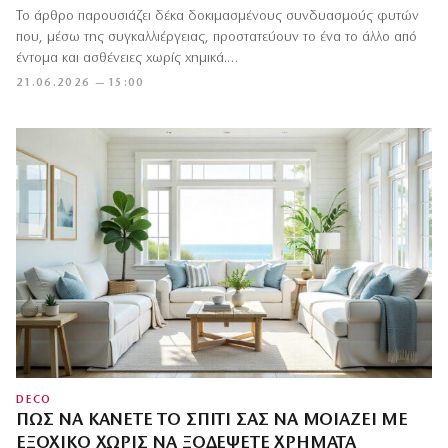
Το άρθρο παρουσιάζει δέκα δοκιμασμένους συνδυασμούς φυτών
που, μέσω της συγκαλλιέργειας, προστατεύουν το ένα το άλλο από
έντομα και ασθένειες χωρίς χημικά.…
21.06.2026 — 15:00
DECO
ΠΏΣ ΝΑ ΚΆΝΕΤΕ ΤΟ ΣΠΊΤΙ ΣΑΣ ΝΑ ΜΟΙΆΖΕΙ ΜΕ
ΕΞΟΧΙΚΌ ΧΩΡΊΣ ΝΑ ΞΟΔΈΨΕΤΕ ΧΡΉΜΑΤΑ