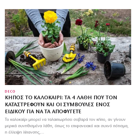
DECO
ΚΉΠΟΣ ΤΟ ΚΑΛΟΚΑΊΡΙ: ΤΑ 4 ΛΆΘΗ ΠΟΥ ΤΟΝ
ΚΑΤΑΣΤΡΈΦΟΥΝ ΚΑΙ ΟΙ ΣΥΜΒΟΥΛΈΣ ΕΝΌΣ
ΕΙΔΙΚΟΎ ΓΙΑ ΝΑ ΤΑ ΑΠΟΦΎΓΕΤΕ
Το καλοκαίρι μπορεί να ταλαιπωρήσει σοβαρά τον κήπο, αν γίνουν
μερικά συνηθισμένα λάθη, όπως το επιφανειακό και συχνό πότισμα,
η έλλειψη λίπανσης,…