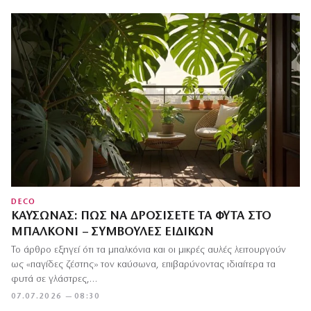
DECO
ΚΑΎΣΩΝΑΣ: ΠΏΣ ΝΑ ΔΡΟΣΊΣΕΤΕ ΤΑ ΦΥΤΆ ΣΤΟ
ΜΠΑΛΚΌΝΙ – ΣΥΜΒΟΥΛΈΣ ΕΙΔΙΚΏΝ
Το άρθρο εξηγεί ότι τα μπαλκόνια και οι μικρές αυλές λειτουργούν
ως «παγίδες ζέστης» τον καύσωνα, επιβαρύνοντας ιδιαίτερα τα
φυτά σε γλάστρες,…
07.07.2026 — 08:30