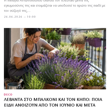
Η Μπάγια Αντωνοπούλου διανύει τον τελευταίο μήνα της
εγκυμοσύνης της και ετοιμάζεται να υποδεχτεί το πρώτο της παιδί με
τον σύζυγό της,…
26.06.2026 — 10:00
DECO
ΛΕΒΆΝΤΑ ΣΤΟ ΜΠΑΛΚΌΝΙ ΚΑΙ ΤΟΝ ΚΉΠΟ: ΠΟΙΑ
ΕΊΔΗ ΑΝΘΊΖΟΥΝ ΑΠΌ ΤΟΝ ΙΟΎΝΙΟ ΚΑΙ ΜΕΤΆ