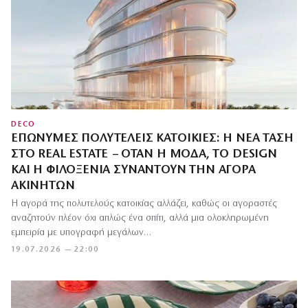
DECO
ΕΠΏΝΥΜΕΣ ΠΟΛΥΤΕΛΕΊΣ ΚΑΤΟΙΚΊΕΣ: Η ΝΈΑ ΤΆΣΗ
ΣΤΟ REAL ESTATE – ΌΤΑΝ Η ΜΌΔΑ, ΤΟ DESIGN
ΚΑΙ Η ΦΙΛΟΞΕΝΊΑ ΣΥΝΑΝΤΟΎΝ ΤΗΝ ΑΓΟΡΆ
ΑΚΙΝΉΤΩΝ
Η αγορά της πολυτελούς κατοικίας αλλάζει, καθώς οι αγοραστές
αναζητούν πλέον όχι απλώς ένα σπίτι, αλλά μια ολοκληρωμένη
εμπειρία με υπογραφή μεγάλων…
19.07.2026 — 22:00