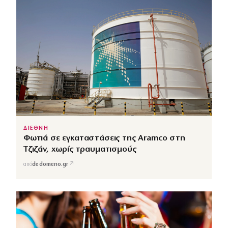
ΔΙΕΘΝΗ
Φωτιά σε εγκαταστάσεις της Aramco στη
Τζιζάν, χωρίς τραυματισμούς
↗
από
dedomeno.gr