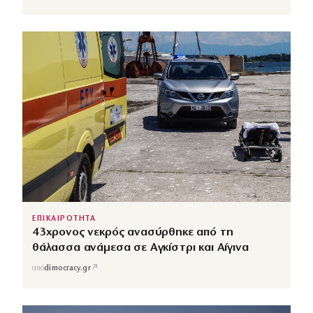
ΕΠΙΚΑΙΡΟΤΗΤΑ
43χρονος νεκρός ανασύρθηκε από τη
θάλασσα ανάμεσα σε Αγκίστρι και Αίγινα
↗
από
dimocracy.gr