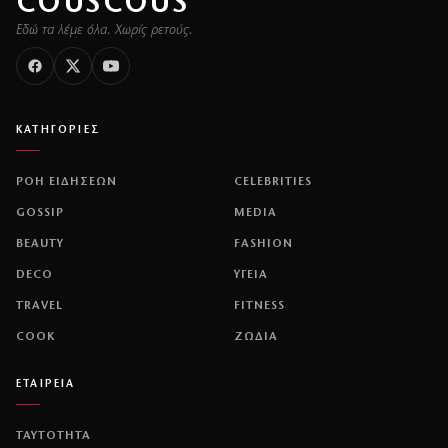
COUSCOUS
Εδώ τα λέμε όλα. Χωρίς ρετούς.
ΚΑΤΗΓΟΡΙΕΣ
ΡΟΗ ΕΙΔΗΣΕΩΝ
CELEBRITIES
GOSSIP
MEDIA
BEAUTY
FASHION
DECO
ΥΓΕΙΑ
TRAVEL
FITNESS
COOK
ΖΩΔΙΑ
ΕΤΑΙΡΕΙΑ
ΤΑΥΤΟΤΗΤΑ