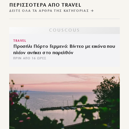
ΠΕΡΙΣΣΌΤΕΡΑ ΑΠΌ TRAVEL
ΔΕΊΤΕ ΌΛΑ ΤΑ ΆΡΘΡΑ ΤΗΣ ΚΑΤΗΓΟΡΊΑΣ →
TRAVEL
Προσήλι Πόρτο Γερμενό: Βίντεο με εικόνα που
πλέον ανήκει στο παρελθόν
ΠΡΙΝ ΑΠΌ 16 ΏΡΕΣ