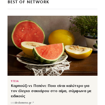
BEST OF NETWORK
ΥΓΕΙΑ
Καρπούζι vs Πεπόνι: Ποιο είναι καλύτερο για
τον έλεγχο σακχάρου στο αίμα, σύμφωνα με
ειδικούς
↗
από
dedomeno.gr