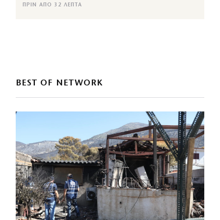
ΠΡΙΝ ΑΠΌ 32 ΛΕΠΤΆ
BEST OF NETWORK