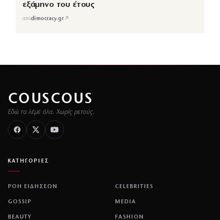
εξάμηνο του έτους
↗
από
dimocracy.gr
COUSCOUS
Εδώ τα λέμε όλα. Χωρίς ρετούς.
ΚΑΤΗΓΟΡΙΕΣ
ΡΟΗ ΕΙΔΗΣΕΩΝ
CELEBRITIES
GOSSIP
MEDIA
BEAUTY
FASHION