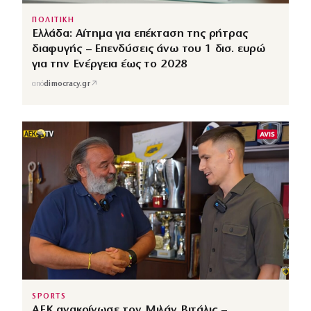
ΠΟΛΙΤΙΚΗ
Ελλάδα: Αίτημα για επέκταση της ρήτρας
διαφυγής – Επενδύσεις άνω του 1 δισ. ευρώ
για την Ενέργεια έως το 2028
↗
από
dimocracy.gr
SPORTS
ΑΕΚ ανακοίνωσε τον Μιλάν Βιτάλις –