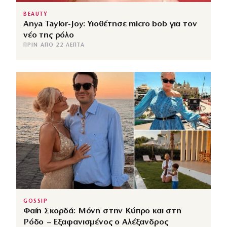
BEAUTY
Anya Taylor-Joy: Υιοθέτησε micro bob για τον
νέο της ρόλο
ΠΡΙΝ ΑΠΌ 22 ΛΕΠΤΆ
GOSSIP
Φαίη Σκορδά: Μόνη στην Κύπρο και στη
Ρόδο – Εξαφανισμένος ο Αλέξανδρος