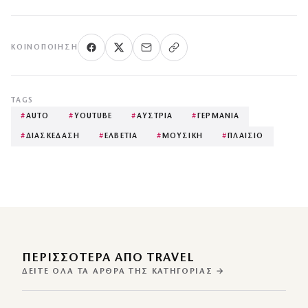
ΚΟΙΝΟΠΟΊΗΣΗ
TAGS
#
AUTO
#
YOUTUBE
#
ΑΥΣΤΡΙΑ
#
ΓΕΡΜΑΝΙΑ
#
ΔΙΑΣΚΕΔΑΣΗ
#
ΕΛΒΕΤΙΑ
#
ΜΟΥΣΙΚΗ
#
ΠΛΑΙΣΙΟ
ΠΕΡΙΣΣΌΤΕΡΑ ΑΠΌ TRAVEL
ΔΕΊΤΕ ΌΛΑ ΤΑ ΆΡΘΡΑ ΤΗΣ ΚΑΤΗΓΟΡΊΑΣ →