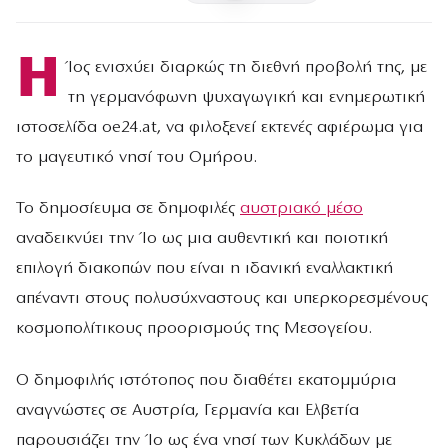
Η
Ίος ενισχύει διαρκώς τη διεθνή προβολή της, με
τη γερμανόφωνη ψυχαγωγική και ενημερωτική
ιστοσελίδα oe24.at, να φιλοξενεί εκτενές αφιέρωμα για
το μαγευτικό νησί του Ομήρου.
Το δημοσίευμα σε δημοφιλές
αυστριακό μέσο
αναδεικνύει την Ίο ως μια αυθεντική και ποιοτική
επιλογή διακοπών που είναι η ιδανική εναλλακτική
απέναντι στους πολυσύχναστους και υπερκορεσμένους
κοσμοπολίτικους προορισμούς της Μεσογείου.
Ο δημοφιλής ιστότοπος που διαθέτει εκατομμύρια
αναγνώστες σε Αυστρία, Γερμανία και Ελβετία
παρουσιάζει την Ίο ως ένα νησί των Κυκλάδων με