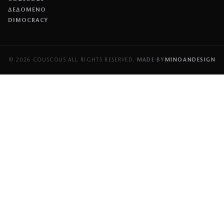
ΔΕΔΟΜΕΝΟ
DIMOCRACY
© 2026 COUSCOUS
·
ALL RIGHTS RESERVED.
·
MADE BY
MINOANDESIGN