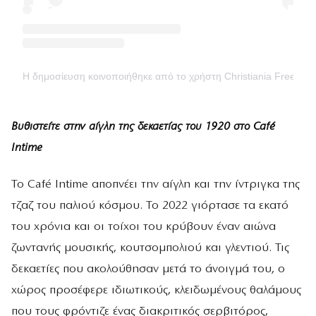
Η δημοσίευση κοινοποιήθηκε από το χρήστη Christiania Freetown O
Βυθιστείτε στην αίγλη της δεκαετίας του 1920 στο Café
Intime
Το Café Intime αποπνέει την αίγλη και την ίντριγκα της
τζαζ του παλιού κόσμου. Το 2022 γιόρτασε τα εκατό
του χρόνια και οι τοίχοι του κρύβουν έναν αιώνα
ζωντανής μουσικής, κουτσομπολιού και γλεντιού. Τις
δεκαετίες που ακολούθησαν μετά το άνοιγμά του, ο
χώρος προσέφερε ιδιωτικούς, κλειδωμένους θαλάμους
που τους φρόντιζε ένας διακριτικός σερβιτόρος,