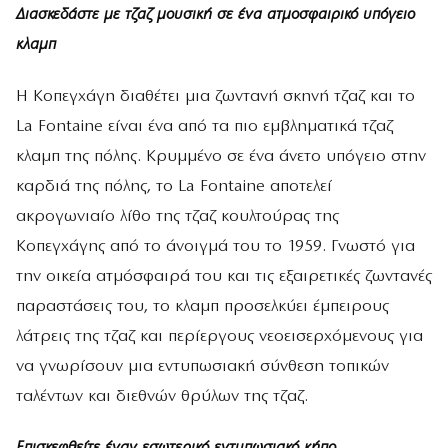
Διασκεδάστε με τζαζ μουσική σε ένα ατμοσφαιρικό υπόγειο
κλαμπ
Η Κοπεγχάγη διαθέτει μια ζωντανή σκηνή τζαζ και το
La Fontaine είναι ένα από τα πιο εμβληματικά τζαζ
κλαμπ της πόλης. Κρυμμένο σε ένα άνετο υπόγειο στην
καρδιά της πόλης, το La Fontaine αποτελεί
ακρογωνιαίο λίθο της τζαζ κουλτούρας της
Κοπεγχάγης από το άνοιγμά του το 1959. Γνωστό για
την οικεία ατμόσφαιρά του και τις εξαιρετικές ζωντανές
παραστάσεις του, το κλαμπ προσελκύει έμπειρους
λάτρεις της τζαζ και περίεργους νεοεισερχόμενους για
να γνωρίσουν μια εντυπωσιακή σύνθεση τοπικών
ταλέντων και διεθνών θρύλων της τζαζ.
Επισκεφθείτε έναν εσωτερικό εντυπωσιακό κήπο