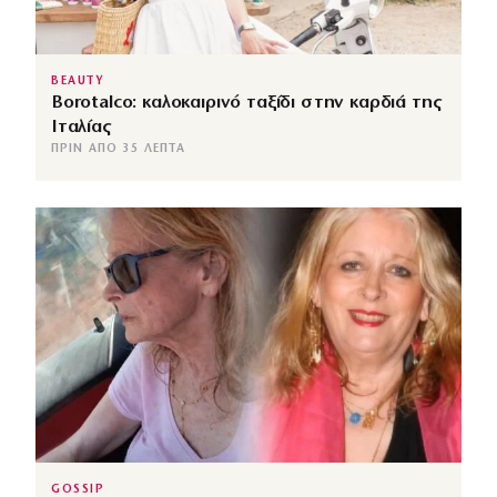
BEAUTY
Borotalco: καλοκαιρινό ταξίδι στην καρδιά της
Ιταλίας
ΠΡΙΝ ΑΠΌ 35 ΛΕΠΤΆ
GOSSIP