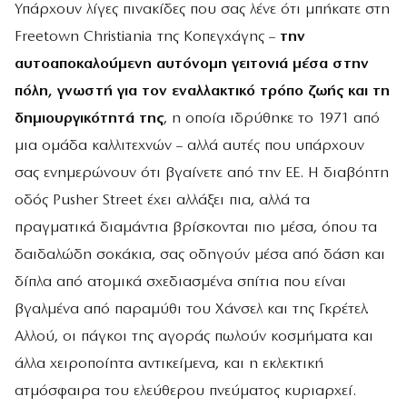
Υπάρχουν λίγες πινακίδες που σας λένε ότι μπήκατε στη
Freetown Christiania της Κοπεγχάγης –
την
αυτοαποκαλούμενη αυτόνομη γειτονιά μέσα στην
πόλη, γνωστή για τον εναλλακτικό τρόπο ζωής και τη
δημιουργικότητά της
, η οποία ιδρύθηκε το 1971 από
μια ομάδα καλλιτεχνών – αλλά αυτές που υπάρχουν
σας ενημερώνουν ότι βγαίνετε από την ΕΕ. Η διαβόητη
οδός Pusher Street έχει αλλάξει πια, αλλά τα
πραγματικά διαμάντια βρίσκονται πιο μέσα, όπου τα
δαιδαλώδη σοκάκια, σας οδηγούν μέσα από δάση και
δίπλα από ατομικά σχεδιασμένα σπίτια που είναι
βγαλμένα από παραμύθι του Χάνσελ και της Γκρέτελ.
Αλλού, οι πάγκοι της αγοράς πωλούν κοσμήματα και
άλλα χειροποίητα αντικείμενα, και η εκλεκτική
ατμόσφαιρα του ελεύθερου πνεύματος κυριαρχεί.