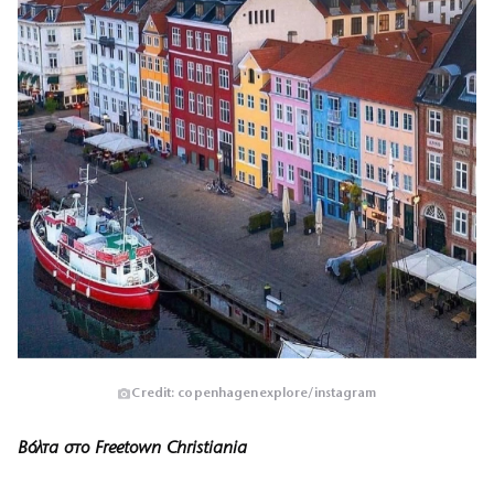
Credit: copenhagenexplore/instagram
Βόλτα στο Freetown Christiania