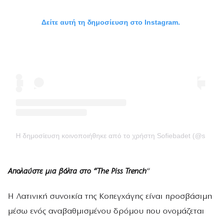
Δείτε αυτή τη δημοσίευση στο Instagram.
Η δημοσίευση κοινοποιήθηκε από το χρήστη Sofiebadet (@sofieb
Απολαύστε μια βόλτα στο “The Piss Trench
“
Η Λατινική συνοικία της Κοπεγχάγης είναι προσβάσιμη
μέσω ενός αναβαθμισμένου δρόμου που ονομάζεται