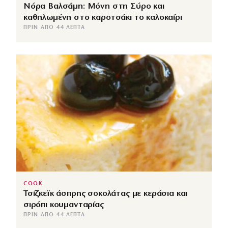
Νόρα Βαλσάμη: Μόνη στη Σύρο και
καθηλωμένη στο καροτσάκι το καλοκαίρι
ΠΡΙΝ ΑΠΌ 44 ΛΕΠΤΆ
COOK
Τσίζκεϊκ άσπρης σοκολάτας με κεράσια και
σιρόπι κουμανταρίας
ΠΡΙΝ ΑΠΌ 44 ΛΕΠΤΆ