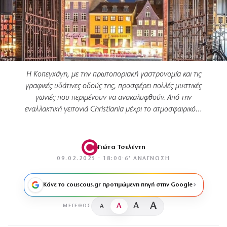
Η Κοπεγχάγη, με την πρωτοποριακή γαστρονομία και τις
γραφικές υδάτινες οδούς της, προσφέρει πολλές μυστικές
γωνιές που περιμένουν να ανακαλυφθούν. Από την
εναλλακτική γειτονιά Christiania μέχρι το ατμοσφαιρικό…
Γιώτα Τσελέντη
09.02.2025 · 18:00
·
6′ ΑΝΆΓΝΩΣΗ
Κάνε το couscous.gr προτιμώμενη πηγή στην Google
A
A
A
A
ΜΈΓΕΘΟΣ