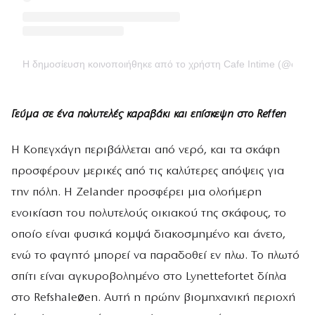
Η δημοσίευση κοινοποιήθηκε από το χρήστη Cafe Intime (@cafei
Γεύμα σε ένα πολυτελές καραβάκι και επίσκεψη στο Reffen
Η Κοπεγχάγη περιβάλλεται από νερό, και τα σκάφη
προσφέρουν μερικές από τις καλύτερες απόψεις για
την πόλη. Η Zelander προσφέρει μια ολοήμερη
ενοικίαση του πολυτελούς οικιακού της σκάφους, το
οποίο είναι φυσικά κομψά διακοσμημένο και άνετο,
ενώ το φαγητό μπορεί να παραδοθεί εν πλω. Το πλωτό
σπίτι είναι αγκυροβολημένο στο Lynettefortet δίπλα
στο Refshaleøen. Αυτή η πρώην βιομηχανική περιοχή