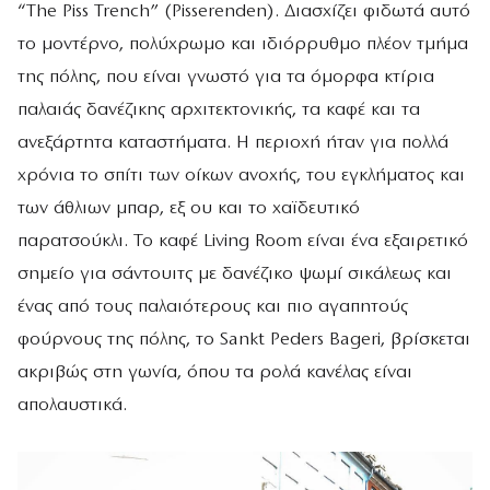
“The Piss Trench” (Pisserenden). Διασχίζει φιδωτά αυτό
το μοντέρνο, πολύχρωμο και ιδιόρρυθμο πλέον τμήμα
της πόλης, που είναι γνωστό για τα όμορφα κτίρια
παλαιάς δανέζικης αρχιτεκτονικής, τα καφέ και τα
ανεξάρτητα καταστήματα. Η περιοχή ήταν για πολλά
χρόνια το σπίτι των οίκων ανοχής, του εγκλήματος και
των άθλιων μπαρ, εξ ου και το χαϊδευτικό
παρατσούκλι. Το καφέ Living Room είναι ένα εξαιρετικό
σημείο για σάντουιτς με δανέζικο ψωμί σικάλεως και
ένας από τους παλαιότερους και πιο αγαπητούς
φούρνους της πόλης, το Sankt Peders Bageri, βρίσκεται
ακριβώς στη γωνία, όπου τα ρολά κανέλας είναι
απολαυστικά.