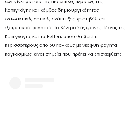
έχει γίνει μια από τις πιο χίπικες περιοχές της
Κοπεγχάγης και κόμβος δημιουργικότητας,
εναλλακτικής αστικής ανάπτυξης, φεστιβάλ και
εξαιρετικού φαγητού. Το Κέντρο Σύγχρονης Τέχνης της
Κοπεγχάγης και το Reffen, όπου θα βρείτε
περισσότερους από 50 πάγκους με νεοφυή φαγητά
παγκοσμίως, είναι σημεία που πρέπει να επισκεφθείτε.