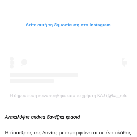
Δείτε αυτή τη δημοσίευση στο Instagram.
Η δημοσίευση κοινοποιήθηκε από το χρήστη KAJ (@kaj_refshale
Ανακαλύψτε σπάνια δανέζικα κρασιά
Η ύπαιθρος της Δανίας μεταμορφώνεται σε ένα πλήθος