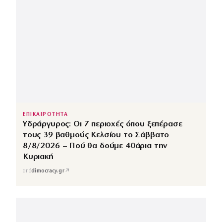
ΕΠΙΚΑΙΡΟΤΗΤΑ
Υδράργυρος: Οι 7 περιοχές όπου ξεπέρασε
τους 39 βαθμούς Κελσίου το Σάββατο
8/8/2026 – Πού θα δούμε 40άρια την
Κυριακή
↗
από
dimocracy.gr