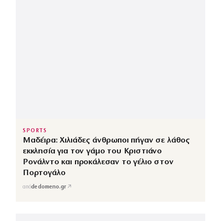
SPORTS
Μαδέιρα: Χιλιάδες άνθρωποι πήγαν σε λάθος
εκκλησία για τον γάμο του Κριστιάνο
Ρονάλντο και προκάλεσαν το γέλιο στον
Πορτογάλο
↗
από
dedomeno.gr