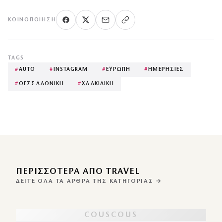
ΚΟΙΝΟΠΟΊΗΣΗ
TAGS
#
AUTO
#
INSTAGRAM
#
ΕΥΡΩΠΗ
#
ΗΜΕΡΗΣΙΕΣ
#
ΘΕΣΣΑΛΟΝΙΚΗ
#
ΧΑΛΚΙΔΙΚΗ
ΠΕΡΙΣΣΌΤΕΡΑ ΑΠΌ TRAVEL
ΔΕΊΤΕ ΌΛΑ ΤΑ ΆΡΘΡΑ ΤΗΣ ΚΑΤΗΓΟΡΊΑΣ →