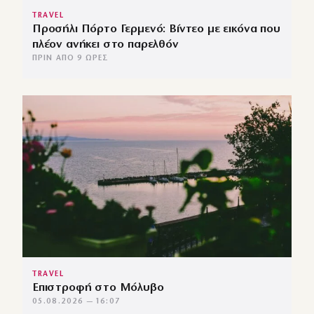
TRAVEL
Προσήλι Πόρτο Γερμενό: Βίντεο με εικόνα που
πλέον ανήκει στο παρελθόν
ΠΡΙΝ ΑΠΌ 9 ΏΡΕΣ
TRAVEL
Επιστροφή στο Μόλυβο
05.08.2026 — 16:07