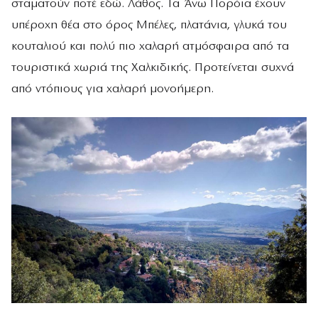
σταματούν ποτέ εδώ. Λάθος. Τα Άνω Πορόια έχουν
υπέροχη θέα στο όρος Μπέλες, πλατάνια, γλυκά του
κουταλιού και πολύ πιο χαλαρή ατμόσφαιρα από τα
τουριστικά χωριά της Χαλκιδικής. Προτείνεται συχνά
από ντόπιους για χαλαρή μονοήμερη.