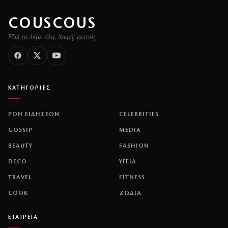
COUSCOUS
Εδώ τα λέμε όλα. Χωρίς ρετούς.
ΚΑΤΗΓΟΡΙΕΣ
ΡΟΗ ΕΙΔΗΣΕΩΝ
CELEBRITIES
GOSSIP
MEDIA
BEAUTY
FASHION
DECO
ΥΓΕΙΑ
TRAVEL
FITNESS
COOK
ΖΩΔΙΑ
ΕΤΑΙΡΕΙΑ