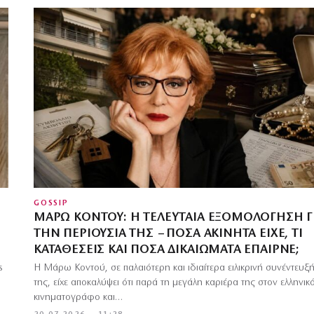
GOSSIP
ΜΆΡΩ ΚΟΝΤΟΎ: Η ΤΕΛΕΥΤΑΊΑ ΕΞΟΜΟΛΌΓΗΣΗ Γ
ΤΗΝ ΠΕΡΙΟΥΣΊΑ ΤΗΣ – ΠΌΣΑ ΑΚΊΝΗΤΑ ΕΊΧΕ, ΤΙ
ΚΑΤΑΘΈΣΕΙΣ ΚΑΙ ΠΌΣΑ ΔΙΚΑΙΏΜΑΤΑ ΈΠΑΙΡΝΕ;
s
Η Μάρω Κοντού, σε παλαιότερη και ιδιαίτερα ειλικρινή συνέντευξ
της, είχε αποκαλύψει ότι παρά τη μεγάλη καριέρα της στον ελληνικ
κινηματογράφο και…