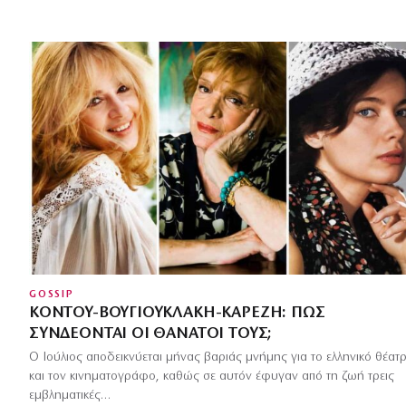
GOSSIP
ΚΟΝΤΟΎ-ΒΟΥΓΙΟΥΚΛΆΚΗ-ΚΑΡΈΖΗ: ΠΏΣ
ΣΥΝΔΈΟΝΤΑΙ ΟΙ ΘΆΝΑΤΟΊ ΤΟΥΣ;
Ο Ιούλιος αποδεικνύεται μήνας βαριάς μνήμης για το ελληνικό θέατ
και τον κινηματογράφο, καθώς σε αυτόν έφυγαν από τη ζωή τρεις
εμβληματικές…