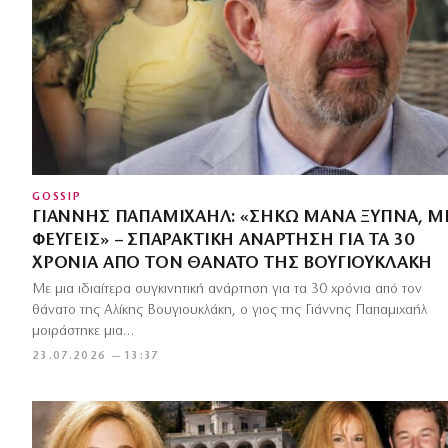
GOSSIP
ΓΙΆΝΝΗΣ ΠΑΠΑΜΙΧΑΉΛ: «ΣΉΚΩ ΜΆΝΑ ΞΎΠΝΑ, Μ
ΦΕΎΓΕΙΣ» – ΣΠΑΡΑΚΤΙΚΉ ΑΝΆΡΤΗΣΗ ΓΙΑ ΤΑ 30
ΧΡΌΝΙΑ ΑΠΌ ΤΟΝ ΘΆΝΑΤΟ ΤΗΣ ΒΟΥΓΙΟΥΚΛΆΚΗ
Με μια ιδιαίτερα συγκινητική ανάρτηση για τα 30 χρόνια από τον
θάνατο της Αλίκης Βουγιουκλάκη, ο γιος της Γιάννης Παπαμιχαήλ
μοιράστηκε μια…
23.07.2026 — 13:37