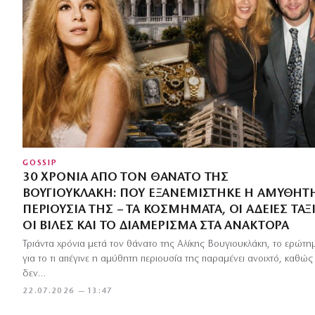
GOSSIP
30 ΧΡΌΝΙΑ ΑΠΌ ΤΟΝ ΘΆΝΑΤΟ ΤΗΣ
ΒΟΥΓΙΟΥΚΛΆΚΗ: ΠΟΎ ΕΞΑΝΕΜΊΣΤΗΚΕ Η ΑΜΎΘΗΤ
ΠΕΡΙΟΥΣΊΑ ΤΗΣ – ΤΑ ΚΟΣΜΉΜΑΤΑ, ΟΙ ΆΔΕΙΕΣ ΤΑΞΊ
ΟΙ ΒΊΛΕΣ ΚΑΙ ΤΟ ΔΙΑΜΈΡΙΣΜΑ ΣΤΑ ΑΝΆΚΤΟΡΑ
Τριάντα χρόνια μετά τον θάνατο της Αλίκης Βουγιουκλάκη, το ερώτη
για το τι απέγινε η αμύθητη περιουσία της παραμένει ανοιχτό, καθώς
δεν…
22.07.2026 — 13:47