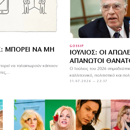
GOSSIP
Σ: ΜΠΟΡΕΊ ΝΑ ΜΗ
ΙΟΎΛΙΟΣ: ΟΙ ΑΠΏΛΕ
ΑΠΑΝΩΤΟΊ ΘΆΝΑΤ
μπορεί να ταλαιπωρούν κάποιον
Ο Ιούλιος του 2026 σημαδεύτηκ
τες,…
καλλιτεχνικό, πολιτιστικό και 
31.07.2026 — 22:37