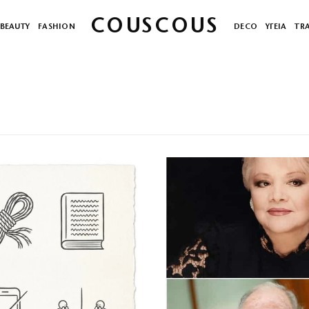
COUSCOUS
BEAUTY
FASHION
DECO
ΥΓΕΙΑ
TR