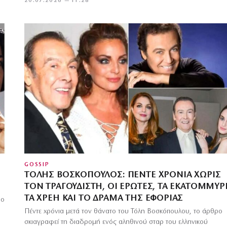
20.07.2026 — 11:28
GOSSIP
ΤΌΛΗΣ ΒΟΣΚΌΠΟΥΛΟΣ: ΠΈΝΤΕ ΧΡΌΝΙΑ ΧΩΡΊΣ
ΤΟΝ ΤΡΑΓΟΥΔΙΣΤΉ, ΟΙ ΈΡΩΤΕΣ, ΤΑ ΕΚΑΤΟΜΜΎΡΙ
ΤΑ ΧΡΈΗ ΚΑΙ ΤΟ ΔΡΆΜΑ ΤΗΣ ΕΦΟΡΊΑΣ
ρο
Πέντε χρόνια μετά τον θάνατο του Τόλη Βοσκόπουλου, το άρθρο
σκιαγραφεί τη διαδρομή ενός αληθινού σταρ του ελληνικού