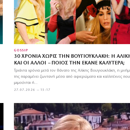
GOSSIP
30 ΧΡΌΝΙΑ ΧΩΡΊΣ ΤΗΝ ΒΟΥΓΙΟΥΚΛΆΚΗ: Η ΑΛΊΚ
ΚΑΙ ΟΙ ΆΛΛΟΙ – ΠΟΙΟΣ ΤΗΝ ΈΚΑΝΕ ΚΑΛΎΤΕΡΑ;
Τριάντα χρόνια μετά τον θάνατο της Αλίκης Βουγιουκλάκη, η μνή
της παραμένει ζωντανή μέσα από αφιερώματα και καλλιτέχνες που
μιμούνται ή…
27.07.2026 — 15:17