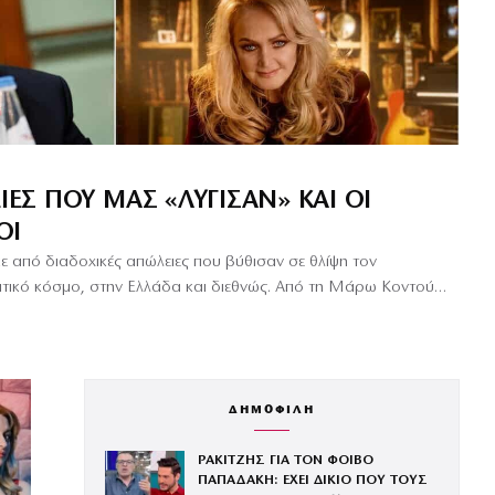
ΙΕΣ ΠΟΥ ΜΑΣ «ΛΎΓΙΣΑΝ» ΚΑΙ ΟΙ
ΟΙ
ε από διαδοχικές απώλειες που βύθισαν σε θλίψη τον
πολιτικό κόσμο, στην Ελλάδα και διεθνώς. Από τη Μάρω Κοντού…
ΔΗΜΟΦΙΛΗ
ΡΑΚΙΤΖΗΣ ΓΙΑ ΤΟΝ ΦΟΙΒΟ
ΠΑΠΑΔΑΚΗ: ΕΧΕΙ ΔΙΚΙΟ ΠΟΥ ΤΟΥΣ