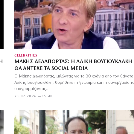
CELEBRITIES
Η
ΜΆΚΗΣ ΔΕΛΑΠΌΡΤΑΣ: Η ΑΛΊΚΗ ΒΟΥΓΙΟΥΚΛΆΚΗ 
ΘΑ ΆΝΤΕΧΕ ΤΑ SOCIAL MEDIA
Ο Μάκης Δελαπόρτας, μιλώντας για τα 30 χρόνια από τον θάνατο
Αλίκης Βουγιουκλάκη, θυμήθηκε τη γνωριμία και τη συνεργασία τ
υπογραμμίζοντας…
23.07.2026 — 15:40