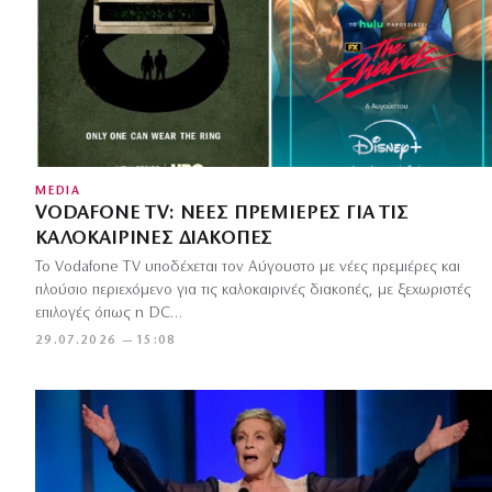
MEDIA
VODAFONE TV: ΝΈΕΣ ΠΡΕΜΙΈΡΕΣ ΓΙΑ ΤΙΣ
ΚΑΛΟΚΑΙΡΙΝΈΣ ΔΙΑΚΟΠΈΣ
Το Vodafone TV υποδέχεται τον Αύγουστο με νέες πρεμιέρες και
πλούσιο περιεχόμενο για τις καλοκαιρινές διακοπές, με ξεχωριστές
επιλογές όπως η DC…
29.07.2026 — 15:08