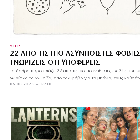
ΥΓΕΙΑ
22 ΑΠΌ ΤΙΣ ΠΙΟ ΑΣΥΝΉΘΙΣΤΕΣ ΦΟΒΊΕ
ΓΝΩΡΊΖΕΙΣ ΌΤΙ ΥΠΟΦΈΡΕΙΣ
Το άρθρο παρουσιάζει 22 από τις πιο ασυνήθιστες φοβίες που 
χωρίς να το γνωρίζει, από τον φόβο για το μπάνιο, τους καθρέφ
06.08.2026 — 16:10