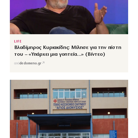
LIFE
Βλαδίμηρος Κυριακίδης: Μίλησε για την πίστη
του – «Υπάρχει μια γοητεία…» (Βίντεο)
↗
από
dedomeno.gr