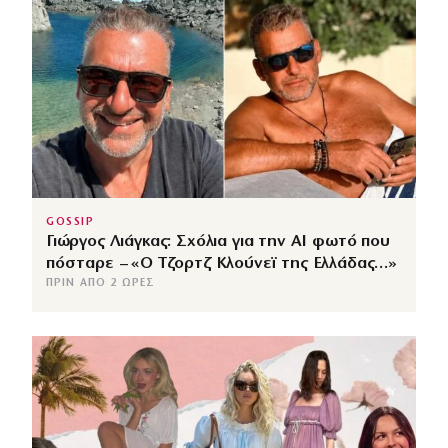
GOSSIP
Γιώργος Λιάγκας: Σχόλια για την ΑΙ φωτό που
πόσταρε – «Ο Τζορτζ Κλούνεϊ της Ελλάδας…»
ΠΡΙΝ ΑΠΌ 2 ΏΡΕΣ