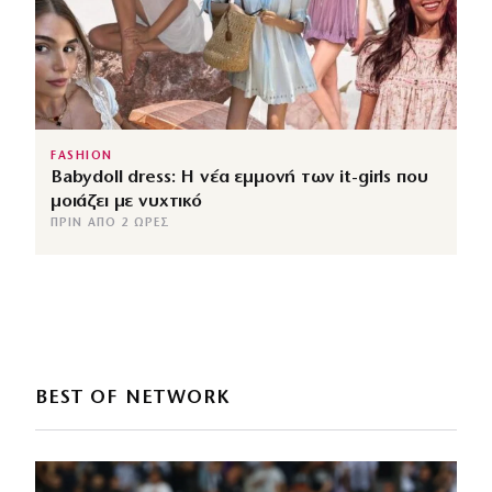
FASHION
Babydoll dress: Η νέα εμμονή των it-girls που
μοιάζει με νυχτικό
ΠΡΙΝ ΑΠΌ 2 ΏΡΕΣ
BEST OF NETWORK