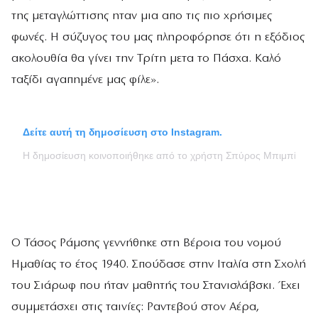
της μεταγλώττισης ηταν μια απο τις πιο χρήσιμες
φωνές. Η σύζυγος του μας πληροφόρησε ότι η εξόδιος
ακολουθία θα γίνει την Τρίτη μετα το Πάσχα. Καλό
ταξίδι αγαπημένε μας φίλε».
Δείτε αυτή τη δημοσίευση στο Instagram.
Η δημοσίευση κοινοποιήθηκε από το χρήστη Σπύρος Μπιμπίλας 
Ο Τάσος Ράμσης γεννήθηκε στη Βέροια του νομού
Ημαθίας το έτος 1940. Σπούδασε στην Ιταλία στη Σχολή
του Σιάρωφ που ήταν μαθητής του Στανισλάβσκι. Έχει
συμμετάσχει στις ταινίες: Ραντεβού στον Αέρα,