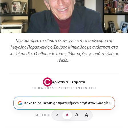
Μια δυσάρεστη είδηση έκανε γνωστή το απόγευμα της
Μεγάλης Παρασκευής ο Σπύρος Μπιμπίλας με ανάρτηση στα
social media. Ο ηθοποιός Τάσος Ράμσης έφυγε από τη ζωή σε
ηλικία…
Χριστίνα Σταμάτη
10.04.2026 · 22:33
·
1′ ΑΝΆΓΝΩΣΗ
Κάνε το couscous.gr προτιμώμενη πηγή στην Google
A
A
A
A
ΜΈΓΕΘΟΣ