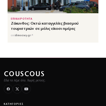
ΕΠΙΚΑΙΡΟΤΗΤΑ
Ζάκυνθος: Οκτώ καταγγελίες βιασμού
τουριστριών σε μόλις είκοσι ημέρες
↗
από
dimocracy.gr
COUSCOUS
Εδώ τα λέμε όλα. Χωρίς ρετούς.
ΚΑΤΗΓΟΡΙΕΣ