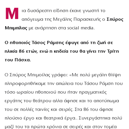
Μ
ια δυσάρεστη είδηση έκανε γνωστή το
απόγευμα της Μεγάλης Παρασκευής ο
Σπύρος
Μπιμπίλας
με ανάρτηση στα social media.
Ο ηθοποιός Τάσος Ράμσης έφυγε από τη ζωή σε
ηλικία 86 ετών, ενώ η κηδεία του θα γίνει την Τρίτη
του Πάσχα.
Ο Σπύρος Μπιμοίλας γράφει: «Με πολύ μεγάλη θλίψη
πληροφορηθήκαμε την απώλεια του Τάσου Ράμση του
τόσο ωραίου ηθοποιού που ήταν πραγματικός
εργάτης του θεάτρου αλλα άφησε και το αποτύπωμα
του σε πολλές ταινίες και σειρές. Στα 86 του άφησε
πλούσιο έργο και θεατρικά έργα.. Συνεργάστηκα πολύ
μαζί του τα πρώτα χρόνια σε σειρές και στον τομέα