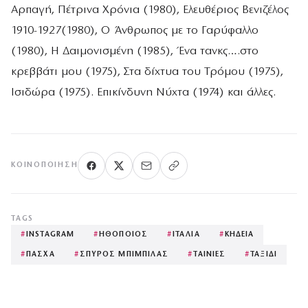
Αρπαγή, Πέτρινα Χρόνια (1980), Ελευθέριος Βενιζέλος
1910-1927(1980), Ο Άνθρωπος με το Γαρύφαλλο
(1980), Η Δαιμονισμένη (1985), Ένα τανκς….στο
κρεββάτι μου (1975), Στα δίχτυα του Τρόμου (1975),
Ισιδώρα (1975). Επικίνδυνη Νύχτα (1974) και άλλες.
ΚΟΙΝΟΠΟΊΗΣΗ
TAGS
#
INSTAGRAM
#
ΗΘΟΠΟΙΟΣ
#
ΙΤΑΛΙΑ
#
ΚΗΔΕΙΑ
#
ΠΑΣΧΑ
#
ΣΠΥΡΟΣ ΜΠΙΜΠΙΛΑΣ
#
ΤΑΙΝΙΕΣ
#
ΤΑΞΙΔΙ