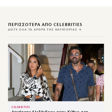
ΠΕΡΙΣΣΌΤΕΡΑ ΑΠΌ CELEBRITIES
ΔΕΊΤΕ ΌΛΑ ΤΑ ΆΡΘΡΑ ΤΗΣ ΚΑΤΗΓΟΡΊΑΣ →
CELEBRITIES