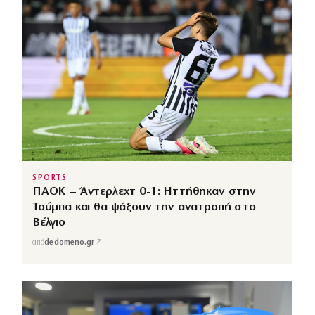
SPORTS
ΠΑΟΚ – Άντερλεχτ 0-1: Ηττήθηκαν στην
Τούμπα και θα ψάξουν την ανατροπή στο
Βέλγιο
↗
από
dedomeno.gr