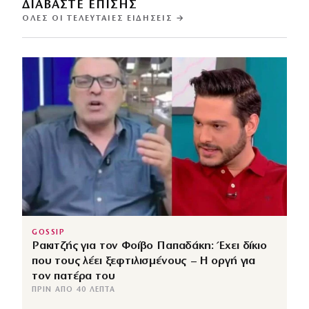
ΔΙΑΒΑΣΤΕ ΕΠΙΣΗΣ
ΌΛΕΣ ΟΙ ΤΕΛΕΥΤΑΊΕΣ ΕΙΔΉΣΕΙΣ →
GOSSIP
Ρακιτζής για τον Φοίβο Παπαδάκη: Έχει δίκιο
που τους λέει ξεφτιλισμένους – Η οργή για
τον πατέρα του
ΠΡΙΝ ΑΠΌ 40 ΛΕΠΤΆ