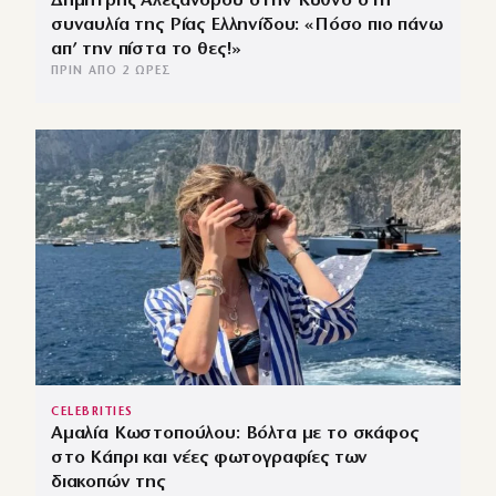
Δημήτρης Αλεξάνδρου στην Κύθνο στη
συναυλία της Ρίας Ελληνίδου: «Πόσο πιο πάνω
απ’ την πίστα το θες!»
ΠΡΙΝ ΑΠΌ 2 ΏΡΕΣ
CELEBRITIES
Αμαλία Κωστοπούλου: Βόλτα με το σκάφος
στο Κάπρι και νέες φωτογραφίες των
διακοπών της