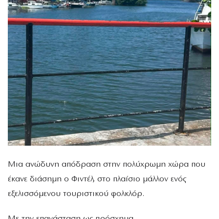
Μια ανώδυνη απόδραση στην πολύχρωμη χώρα που
έκανε διάσημη ο Φιντέλ, στο πλαίσιο μάλλον ενός
εξελισσόμενου τουριστικού φολκλόρ.
Με την επανάσταση ως πρόσχημα.