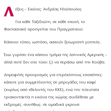
Λ
έξεις – Εικόνες: Ανδρέας Ηλιόπουλος
Για κάθε Ταξιδιώτη, σε κάθε εποχή, το
Φαντασιακό προηγείται του Πραγματικού.
Κάποιοι τόποι, ωστόσο, ασκούν ξεχωριστή γοητεία..
Έχω γυρίσει ένα κάποιο τμήμα της λατινικής Αμερικής –
άλλά ποτέ δεν είχε τύχει (;) να περάσω από την Κούβα.
Δημοφιλής προορισμός για ετερόκλητους επισκέπτες:
κάποτε για συμμετέχοντες σε μπριγάδες του καφέ
(κυρίως από εθελοντές του ΚΚΕ), ενώ την τελευταία
τριακονταετία η εικόνα της χώρας συνδέθηκε με
εκδρομές -συνήθως- σε ομαδικά γκρουπ