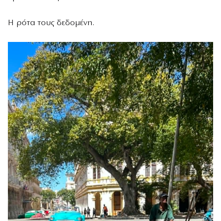
Η ρότα τους δεδομένη.