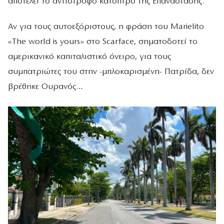
αποτελεί το αντίστροφο κάτοπτρο της Επανάστασης.
Αν για τους αυτοεξόριστους, η φράση του Marielito
«The world is yours» στο Scarface, σηματοδοτεί το
αμερικανικό καπιταλιστικό όνειρο, για τους
συμπατριώτες του στην -μπλοκαρισμένη- Πατρίδα, δεν
βρέθηκε Ουρανός…