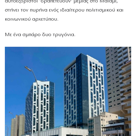
αυτοεξόριστοι ‘δραπετεύουν’ μεμιάς στο Μαϊάμι,
στήνει τον πυρήνα ενός ιδιαίτερου πολιτισμικού και
κοινωνικού αρχετύπου.
Με ένα σμπάρο δυο τρυγόνια.