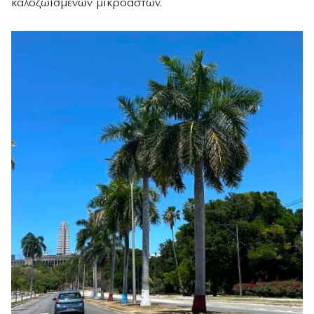
καλοζωισμένων μικροαστών.