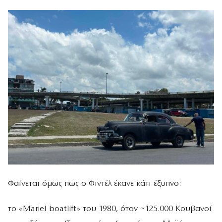
Φαίνεται όμως πως ο Φιντέλ έκανε κάτι έξυπνο:
το «Mariel boatlift» του 1980, όταν ~125.000 Κουβανοί