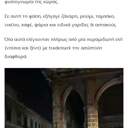
φυσιογνωμία της χώρας.
Σε αυτή τη φάση, εξήγαγε ζάχαρη, ρούμι, ταμπάκο,
νικέλιο, καφέ, ψάρια και ειδικά γαρίδες & αστακούς.
Όλα αυτά ελέγχονταν πλήρως από μία πυραμιδωτή ελίτ
(ντόπια και ξένη) με trademark την ασύστολη
διαφθορά.