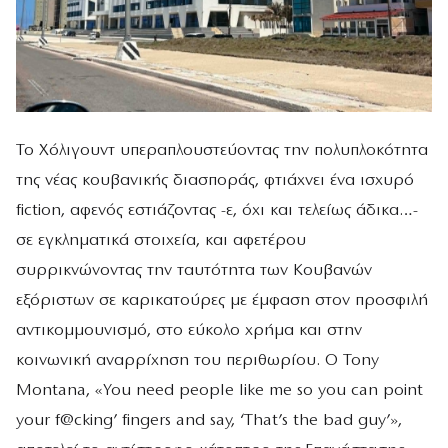
Το Χόλιγουντ υπεραπλουστεύοντας την πολυπλοκότητα
της νέας κουβανικής διασποράς, φτιάχνει ένα ισχυρό
fiction, αφενός εστιάζοντας -ε, όχι και τελείως άδικα…-
σε εγκληματικά στοιχεία, και αφετέρου
συρρικνώνοντας την ταυτότητα των Κουβανών
εξόριστων σε καρικατούρες με έμφαση στον προσφιλή
αντικομμουνισμό, στο εύκολο χρήμα και στην
κοινωνική αναρρίχηση του περιθωρίου. O Tony
Montana, «You need people like me so you can point
your f@cking’ fingers and say, ‘That’s the bad guy’»,