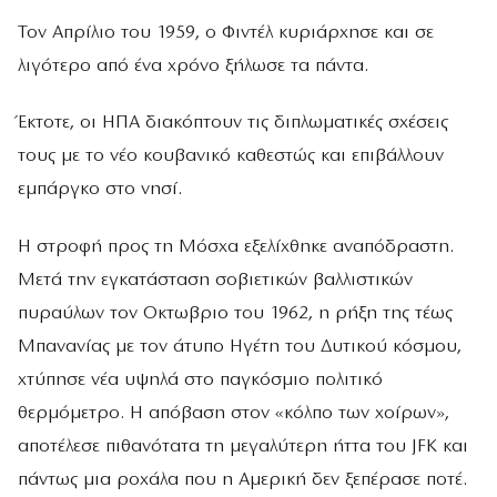
Τον Απρίλιο του 1959, ο Φιντέλ κυριάρχησε και σε
λιγότερο από ένα χρόνο ξήλωσε τα πάντα.
Έκτοτε, οι ΗΠΑ διακόπτουν τις διπλωματικές σχέσεις
τους με το νέο κουβανικό καθεστώς και επιβάλλουν
εμπάργκο στο νησί.
Η στροφή προς τη Μόσχα εξελίχθηκε αναπόδραστη.
Μετά την εγκατάσταση σοβιετικών βαλλιστικών
πυραύλων τον Οκτωβριο του 1962, η ρήξη της τέως
Μπανανίας με τον άτυπο Ηγέτη του Δυτικού κόσμου,
χτύπησε νέα υψηλά στο παγκόσμιο πολιτικό
θερμόμετρο. Η απόβαση στον «κόλπο των χοίρων»,
αποτέλεσε πιθανότατα τη μεγαλύτερη ήττα του JFK και
πάντως μια ροχάλα που η Αμερική δεν ξεπέρασε ποτέ.