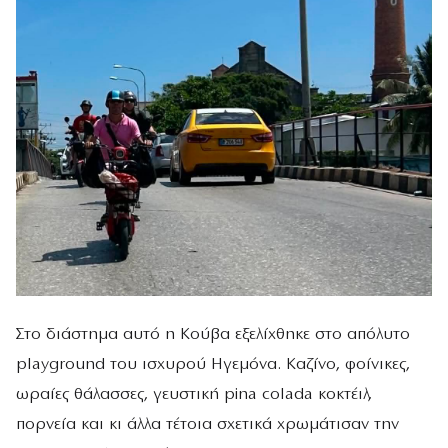
Στο διάστημα αυτό η Κούβα εξελίχθηκε στο απόλυτο
playground του ισχυρού Ηγεμόνα. Καζίνο, φοίνικες,
ωραίες θάλασσες, γευστική pina colada κοκτέιλ,
πορνεία και κι άλλα τέτοια σχετικά χρωμάτισαν την