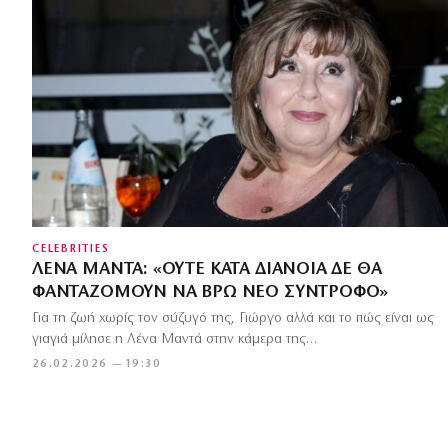
CELEBRITIES
ΛΈΝΑ ΜΑΝΤΆ: «ΟΎΤΕ ΚΑΤΆ ΔΙΆΝΟΙΑ ΔΕ ΘΑ
ΦΑΝΤΑΖΌΜΟΥΝ ΝΑ ΒΡΩ ΝΈΟ ΣΎΝΤΡΟΦΟ»
Για τη ζωή χωρίς τον σύζυγό της, Γιώργο αλλά και το πώς είναι ως
γιαγιά μίλησε η Λένα Μαντά στην κάμερα της…
26.02.2026 — 19:30