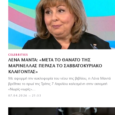
CELEBRITIES
ΛΈΝΑ ΜΑΝΤΆ: «ΜΕΤΆ ΤΟ ΘΆΝΑΤΟ ΤΗΣ
ΜΑΡΙΝΈΛΛΑΣ ΠΈΡΑΣΑ ΤΟ ΣΑΒΒΑΤΟΚΎΡΙΑΚΟ
ΚΛΑΊΓΟΝΤΑΣ»
Με αφορμή την κυκλοφορία του νέου της βιβλίου, η Λένα Μαντά
βρέθηκε το πρωί της Τρίτης 7 Απριλίου καλεσμένη στην εκπομπή
«Νωρίς-νωρίς».…
07.04.2026 — 21:53