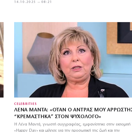
14.10.2025 — 08:21
CELEBRITIES
ΛΈΝΑ ΜΑΝΤΆ: «ΌΤΑΝ Ο ΆΝΤΡΑΣ ΜΟΥ ΑΡΡΏΣΤΗ
“ΚΡΕΜΆΣΤΗΚΑ” ΣΤΟΝ ΨΥΧΟΛΌΓΟ»
Η Λένα Μαντά, γνωστή συγγραφέας, εμφανίστηκε στην εκπομπή
«Happy Day» και μίλησε για την προσωπική της ζωή και την