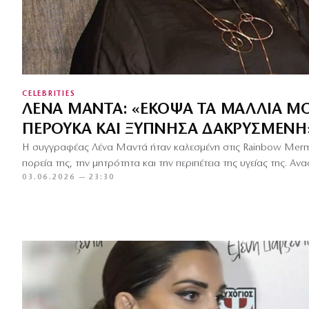
CELEBRITIES
ΛΈΝΑ ΜΑΝΤΆ: «ΈΚΟΨΑ ΤΑ ΜΑΛΛΙΆ ΜΟ
ΠΕΡΟΎΚΑ ΚΑΙ ΞΎΠΝΗΣΑ ΔΑΚΡΥΣΜΈΝΗ
Η συγγραφέας Λένα Μαντά ήταν καλεσμένη στις Rainbow Mermai
πορεία της, την μητρότητα και την περιπέτεια της υγείας της. Α
03.06.2026 — 23:30