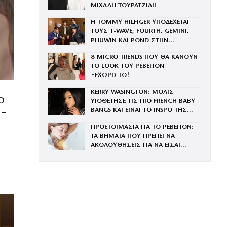
ΜΙΧΑΛΗ ΤΟΥΡΑΤΖΙΔΗ
Η TOMMY HILFIGER ΥΠΟΔΕΧΕΤΑΙ
ΤΟΥΣ Τ-WAVE, FOURTH, GEMINI,
PHUWIN ΚΑΙ POND ΣΤΗΝ
ΟΙΚΟΓΕΝΕΙΑ ΤΟΥ BRAND
8 MICRO TRENDS ΠΟΥ ΘΑ ΚΑΝΟΥΝ
ΤΟ LOOK ΤΟΥ ΡΕΒΕΓΙΟΝ
ΞΕΧΩΡΙΣΤΟ!
KERRY WASINGTON: ΜΟΛΙΣ
Ο
ΥΙΟΘΕΤΗΣΕ ΤΙΣ ΠΙΟ FRENCH BABY
BANGS ΚΑΙ ΕΙΝΑΙ ΤΟ INSPO ΤΗΣ
 –
ΧΡΟΝΙΑΣ
ΠΡΟΕΤΟΙΜΑΣΙΑ ΓΙΑ ΤΟ ΡΕΒΕΓΙΟΝ:
ΤΑ ΒΗΜΑΤΑ ΠΟΥ ΠΡΕΠΕΙ ΝΑ
ΑΚΟΛΟΥΘΗΣΕΙΣ ΓΙΑ ΝΑ ΕΙΣΑΙ
ΕΝΤΥΠΩΣΙΑΚΗ ΤΗΝ ΠΙΟ ΛΑΜΠΕΡΗ
ΒΡΑΔΙΑ ΤΟΥ ΧΡΟΝΟΥ