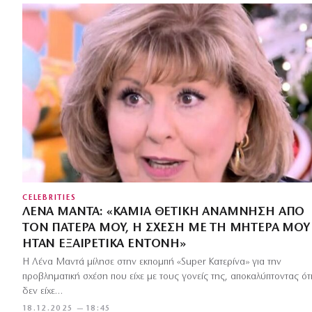
CELEBRITIES
ΛΈΝΑ ΜΑΝΤΆ: «ΚΑΜΊΑ ΘΕΤΙΚΉ ΑΝΆΜΝΗΣΗ ΑΠΌ
ΤΟΝ ΠΑΤΈΡΑ ΜΟΥ, Η ΣΧΈΣΗ ΜΕ ΤΗ ΜΗΤΈΡΑ ΜΟΥ
ΉΤΑΝ ΕΞΑΙΡΕΤΙΚΆ ΈΝΤΟΝΗ»
Η Λένα Μαντά μίλησε στην εκπομπή «Super Κατερίνα» για την
προβληματική σχέση που είχε με τους γονείς της, αποκαλύπτοντας ότ
δεν είχε…
18.12.2025 — 18:45