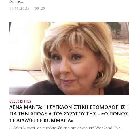
και της…
11.11.2025 — 09:29
CELEBRITIES
ΛΈΝΑ ΜΑΝΤΆ: Η ΣΥΓΚΛΟΝΙΣΤΙΚΉ ΕΞΟΜΟΛΌΓΗΣΗ
ΓΙΑ ΤΗΝ ΑΠΏΛΕΙΑ ΤΟΥ ΣΥΖΎΓΟΥ ΤΗΣ – «Ο ΠΌΝΟΣ
ΣΕ ΔΙΑΛΎΕΙ ΣΕ ΚΟΜΜΆΤΙΑ»
Η Λένα Μαντά, σε συνέντευξή της στην εκπομπή Weekend Live,