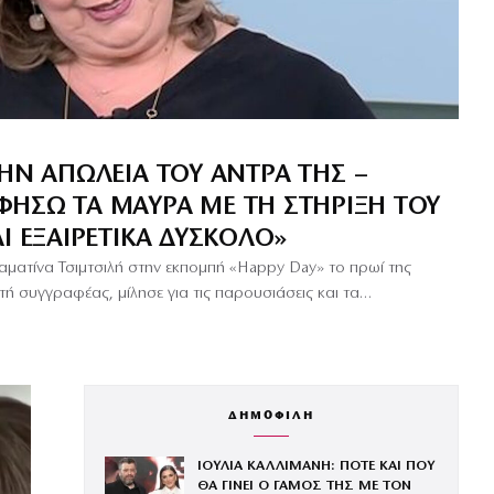
ΗΝ ΑΠΏΛΕΙΑ ΤΟΥ ΆΝΤΡΑ ΤΗΣ –
ΉΣΩ ΤΑ ΜΑΎΡΑ ΜΕ ΤΗ ΣΤΉΡΙΞΗ ΤΟΥ
Ι ΕΞΑΙΡΕΤΙΚΆ ΔΎΣΚΟΛΟ»
αματίνα Τσιμτσιλή στην εκπομπή «Happy Day» το πρωί της
 συγγραφέας, μίλησε για τις παρουσιάσεις και τα…
ΔΗΜΟΦΙΛΗ
ΙΟΥΛΙΑ ΚΑΛΛΙΜΑΝΗ: ΠΟΤΕ ΚΑΙ ΠΟΥ
ΘΑ ΓΙΝΕΙ Ο ΓΑΜΟΣ ΤΗΣ ΜΕ ΤΟΝ