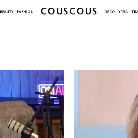
COUSCOUS
BEAUTY
FASHION
DECO
ΥΓΕΙΑ
TR