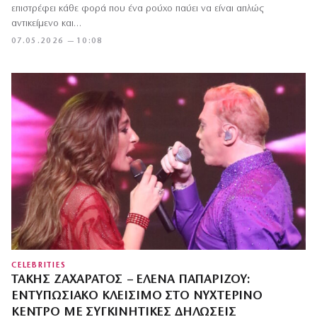
επιστρέφει κάθε φορά που ένα ρούχο παύει να είναι απλώς
αντικείμενο και…
07.05.2026 — 10:08
CELEBRITIES
ΤΆΚΗΣ ΖΑΧΑΡΆΤΟΣ – ΈΛΕΝΑ ΠΑΠΑΡΊΖΟΥ:
ΕΝΤΥΠΩΣΙΑΚΌ ΚΛΕΊΣΙΜΟ ΣΤΟ ΝΥΧΤΕΡΙΝΌ
ΚΈΝΤΡΟ ΜΕ ΣΥΓΚΙΝΗΤΙΚΈΣ ΔΗΛΏΣΕΙΣ