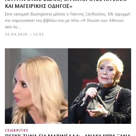
ΚΑΙ ΜΑΓΕΙΡΙΚΉΣ ΟΔΗΓΌΣ»
Στην εκπομπή Buongiorno μίλησε ο Γιάννης Ξανθούλης. Με αφορμή
την παρουσίαση του βιβλίου του με τίτλο «Η Άλωση των Αθηνών
από τις…
30.04.2026 — 12:03
CELEBRITIES