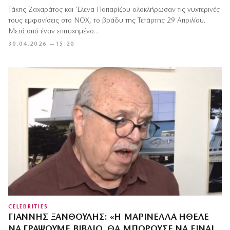
Τάκης Ζαχαράτος και Έλενα Παπαρίζου ολοκλήρωσαν τις νυχτερινές
τους εμφανίσεις στο NOX, το βράδυ της Τετάρτης 29 Απριλίου.
Μετά από έναν επιτυχημένο…
30.04.2026 — 15:20
CELEBRITIES
ΓΙΆΝΝΗΣ ΞΑΝΘΟΎΛΗΣ: «Η ΜΑΡΙΝΈΛΛΑ ΉΘΕΛΕ
ΝΑ ΓΡΆΨΟΥΜΕ ΒΙΒΛΊΟ, ΘΑ ΜΠΟΡΟΎΣΕ ΝΑ ΕΊΝΑΙ