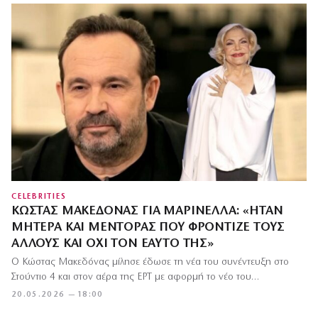
CELEBRITIES
ΚΏΣΤΑΣ ΜΑΚΕΔΌΝΑΣ ΓΙΑ ΜΑΡΙΝΈΛΛΑ: «ΉΤΑΝ
ΜΗΤΈΡΑ ΚΑΙ ΜΈΝΤΟΡΑΣ ΠΟΥ ΦΡΌΝΤΙΖΕ ΤΟΥΣ
ΆΛΛΟΥΣ ΚΑΙ ΌΧΙ ΤΟΝ ΕΑΥΤΌ ΤΗΣ»
Ο Κώστας Μακεδόνας μίλησε έδωσε τη νέα του συνέντευξη στο
Στούντιο 4 και στον αέρα της ΕΡΤ με αφορμή το νέο του…
20.05.2026 — 18:00