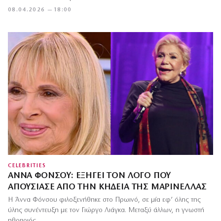
08.04.2026 — 18:00
CELEBRITIES
ΆΝΝΑ ΦΌΝΣΟΥ: ΕΞΗΓΕΊ ΤΟΝ ΛΌΓΟ ΠΟΥ
ΑΠΟΥΣΊΑΣΕ ΑΠΌ ΤΗΝ ΚΗΔΕΊΑ ΤΗΣ ΜΑΡΙΝΈΛΛΑΣ
Η Άννα Φόνσου φιλοξενήθηκε στο Πρωινό, σε μία εφ’ όλης της
ύλης συνέντευξη με τον Γιώργο Λιάγκα. Μεταξύ άλλων, η γνωστή
ηθοποιός…