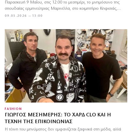
Παρασκευή 9 Μαΐου, στις 12.00 το μεσημέρι, το μνημόσυνο της
σπουδαίας ερμηνεύτριας Μαρινέλλα, στο κοιμητήριο Kηφισιάς,…
09.05.2026 — 13:00
FASHION
ΓΙΏΡΓΟΣ ΜΕΣΗΜΈΡΗΣ: ΤΟ ΧΑΡΔ CLO ΚΑΙ Η
ΤΈΧΝΗ ΤΗΣ ΕΠΙΚΟΙΝΩΝΊΑΣ
Η τέχνη του μηνύματος δεν εμφανίζεται ξαφνικά στη μόδα, αλλά