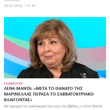
08.04.2026 — 13:45
CELEBRITIES
ΛΈΝΑ ΜΑΝΤΆ: «ΜΕΤΆ ΤΟ ΘΆΝΑΤΟ ΤΗΣ
ΜΑΡΙΝΈΛΛΑΣ ΠΈΡΑΣΑ ΤΟ ΣΑΒΒΑΤΟΚΎΡΙΑΚΟ
ΚΛΑΊΓΟΝΤΑΣ»
Με αφορμή την κυκλοφορία του νέου της βιβλίου, η Λένα Μαντά