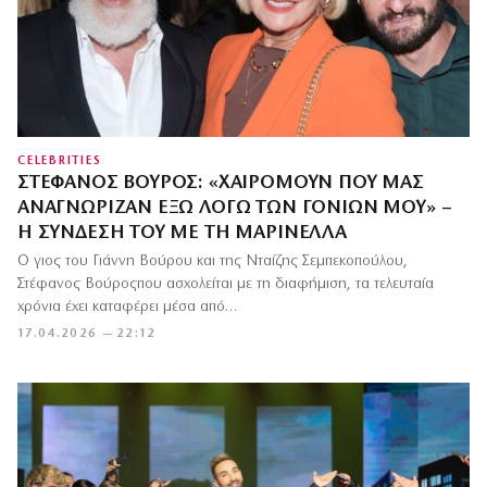
CELEBRITIES
ΣΤΈΦΑΝΟΣ ΒΟΎΡΟΣ: «ΧΑΙΡΌΜΟΥΝ ΠΟΥ ΜΑΣ
ΑΝΑΓΝΏΡΙΖΑΝ ΈΞΩ ΛΌΓΩ ΤΩΝ ΓΟΝΙΏΝ ΜΟΥ» –
Η ΣΎΝΔΕΣΉ ΤΟΥ ΜΕ ΤΗ ΜΑΡΙΝΈΛΛΑ
Ο γιος του Γιάννη Βούρου και της Νταίζης Σεμπεκοπούλου,
Στέφανος Βούροςπου ασχολείται με τη διαφήμιση, τα τελευταία
χρόνια έχει καταφέρει μέσα από…
17.04.2026 — 22:12