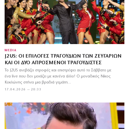
MEDIA
J2US: ΟΙ ΕΠΙΛΟΓΈΣ ΤΡΑΓΟΥΔΙΏΝ ΤΩΝ ΖΕΥΓΑΡΙΏΝ
ΚΑΙ ΟΙ ΔΎΟ ΑΠΡΌΣΜΕΝΟΙ ΤΡΑΓΟΥΔΙΣΤΈΣ
Το J2US ανεβάζει στροφές και επιστρέφει αυτό το Σάββατο με
ένα live που δεν μοιάζει με κανένα άλλο! Ο μοναδικός Νίκος
Κοκλώνης στήνει μια βραδιά γεμάτη…
17.04.2026 — 20:33