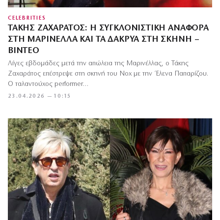
CELEBRITIES
ΤΆΚΗΣ ΖΑΧΑΡΆΤΟΣ: Η ΣΥΓΚΛΟΝΙΣΤΙΚΉ ΑΝΑΦΟΡΆ
ΣΤΗ ΜΑΡΙΝΈΛΛΑ ΚΑΙ ΤΑ ΔΆΚΡΥΑ ΣΤΗ ΣΚΗΝΉ –
ΒΊΝΤΕΟ
Λίγες εβδομάδες μετά την απώλεια της Μαρινέλλας, ο Τάκης
Ζαχαράτος επέστρεψε στη σκηνή του Nox με την Έλενα Παπαρίζου.
Ο ταλαντούχος performer…
23.04.2026 — 10:15