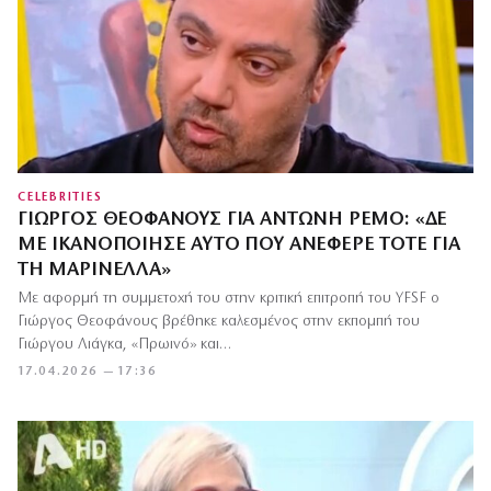
CELEBRITIES
ΓΙΏΡΓΟΣ ΘΕΟΦΆΝΟΥΣ ΓΙΑ ΑΝΤΏΝΗ ΡΈΜΟ: «ΔΕ
ΜΕ ΙΚΑΝΟΠΟΊΗΣΕ ΑΥΤΌ ΠΟΥ ΑΝΈΦΕΡΕ ΤΌΤΕ ΓΙΑ
ΤΗ ΜΑΡΙΝΈΛΛΑ»
Με αφορμή τη συμμετοχή του στην κριτική επιτροπή του YFSF ο
Γιώργος Θεοφάνους βρέθηκε καλεσμένος στην εκπομπή του
Γιώργου Λιάγκα, «Πρωινό» και…
17.04.2026 — 17:36