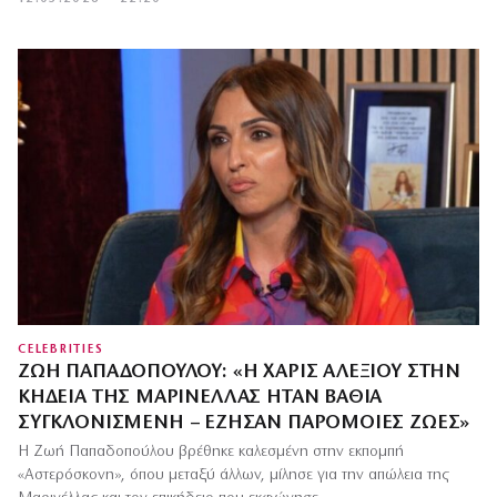
CELEBRITIES
ΖΩΉ ΠΑΠΑΔΟΠΟΎΛΟΥ: «Η ΧΆΡΙΣ ΑΛΕΞΊΟΥ ΣΤΗΝ
ΚΗΔΕΊΑ ΤΗΣ ΜΑΡΙΝΈΛΛΑΣ ΉΤΑΝ ΒΑΘΙΆ
ΣΥΓΚΛΟΝΙΣΜΈΝΗ – ΈΖΗΣΑΝ ΠΑΡΌΜΟΙΕΣ ΖΩΈΣ»
Η Ζωή Παπαδοπούλου βρέθηκε καλεσμένη στην εκπομπή
«Αστερόσκονη», όπου μεταξύ άλλων, μίλησε για την απώλεια της