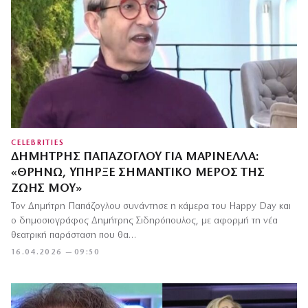
CELEBRITIES
ΔΗΜΉΤΡΗΣ ΠΑΠΆΖΟΓΛΟΥ ΓΙΑ ΜΑΡΙΝΈΛΛΑ:
«ΘΡΗΝΏ, ΥΠΉΡΞΕ ΣΗΜΑΝΤΙΚΌ ΜΈΡΟΣ ΤΗΣ
ΖΩΉΣ ΜΟΥ»
Τον Δημήτρη Παπάζογλου συνάντησε η κάμερα του Happy Day και
ο δημοσιογράφος Δημήτρης Σιδηρόπουλος, με αφορμή τη νέα
θεατρική παράσταση που θα…
16.04.2026 — 09:50