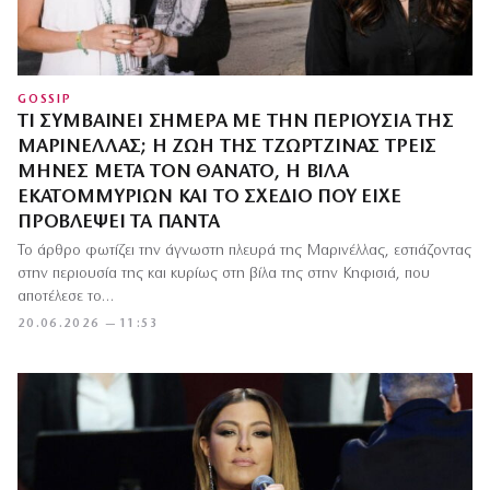
GOSSIP
ΤΙ ΣΥΜΒΑΊΝΕΙ ΣΉΜΕΡΑ ΜΕ ΤΗΝ ΠΕΡΙΟΥΣΊΑ ΤΗΣ
ΜΑΡΙΝΈΛΛΑΣ; Η ΖΩΉ ΤΗΣ ΤΖΩΡΤΖΊΝΑΣ ΤΡΕΙΣ
ΜΉΝΕΣ ΜΕΤΆ ΤΟΝ ΘΆΝΑΤΟ, Η ΒΊΛΑ
ΕΚΑΤΟΜΜΥΡΊΩΝ ΚΑΙ ΤΟ ΣΧΈΔΙΟ ΠΟΥ ΕΊΧΕ
ΠΡΟΒΛΈΨΕΙ ΤΑ ΠΆΝΤΑ
Το άρθρο φωτίζει την άγνωστη πλευρά της Μαρινέλλας, εστιάζοντας
στην περιουσία της και κυρίως στη βίλα της στην Κηφισιά, που
αποτέλεσε το…
20.06.2026 — 11:53