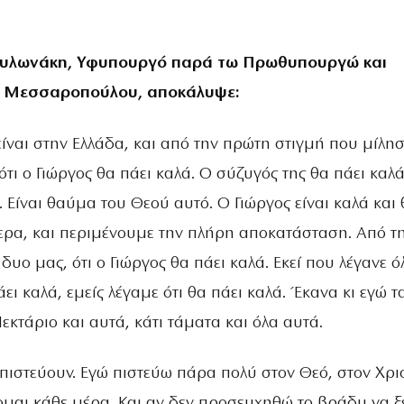
 Μυλωνάκη, Υφυπουργό παρά τω Πρωθυπουργώ και
ς Μεσσαροπούλου, αποκάλυψε:
 είναι στην Ελλάδα, και από την πρώτη στιγμή που μίλη
 ότι ο Γιώργος θα πάει καλά. Ο σύζυγός της θα πάει καλά
α. Είναι θαύμα του Θεού αυτό. Ο Γιώργος είναι καλά και
ερα, και περιμένουμε την πλήρη αποκατάσταση. Από τ
δυο μας, ότι ο Γιώργος θα πάει καλά. Εκεί που λέγανε όλ
άει καλά, εμείς λέγαμε ότι θα πάει καλά. Έκανα κι εγώ τ
εκτάριο και αυτά, κάτι τάματα και όλα αυτά.
 πιστεύουν. Εγώ πιστεύω πάρα πολύ στον Θεό, στον Χρι
ομαι κάθε μέρα. Και αν δεν προσευχηθώ το βράδυ να ξέ