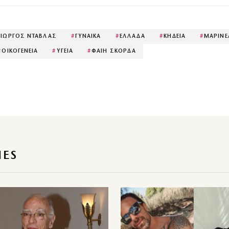
ΓΙΩΡΓΟΣ ΝΤΑΒΛΑΣ
#
ΓΥΝΑΙΚΑ
#
ΕΛΛΑΔΑ
#
ΚΗΔΕΙΑ
#
ΜΑΡΙΝΕ
#
ΟΙΚΟΓΕΝΕΙΑ
#
ΥΓΕΙΑ
#
ΦΑΙΗ ΣΚΟΡΔΑ
IES