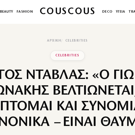
COUSCOUS
BEAUTY
FASHION
DECO
ΥΓΕΙΑ
TR
ΑΡΧΙΚΉ
CELEBRITIES
CELEBRITIES
ΓΟΣ ΝΤΑΒΛΑΣ: «Ο ΓΙ
ΝΑΚΗΣ ΒΕΛΤΙΩΝΕΤΑΙ
ΕΠΤΟΜΑΙ ΚΑΙ ΣΥΝΟΜ
ΝΟΝΙΚΑ – ΕΙΝΑΙ ΘΑΥ