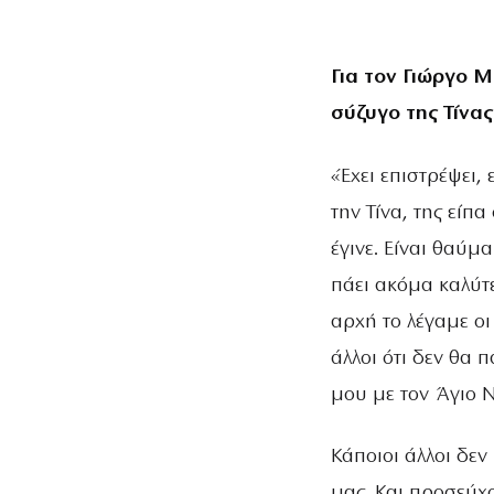
Για τον Γιώργο
σύζυγο της Τίνα
«Έχει επιστρέψει,
την Τίνα, της είπα
έγινε. Είναι θαύμ
πάει ακόμα καλύτ
αρχή το λέγαμε οι 
άλλοι ότι δεν θα π
μου με τον Άγιο Ν
Κάποιοι άλλοι δεν
μας. Και προσεύχ