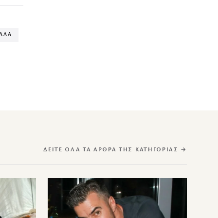
ΛΛΑ
ΔΕΊΤΕ ΌΛΑ ΤΑ ΆΡΘΡΑ ΤΗΣ ΚΑΤΗΓΟΡΊΑΣ →