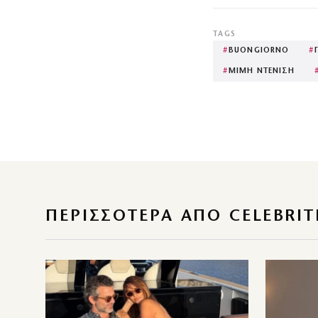
TAGS
#
BUONGIORNO
#
#
ΜΙΜΗ ΝΤΕΝΙΣΗ
ΠΕΡΙΣΣΌΤΕΡΑ ΑΠΌ CELEBRIT