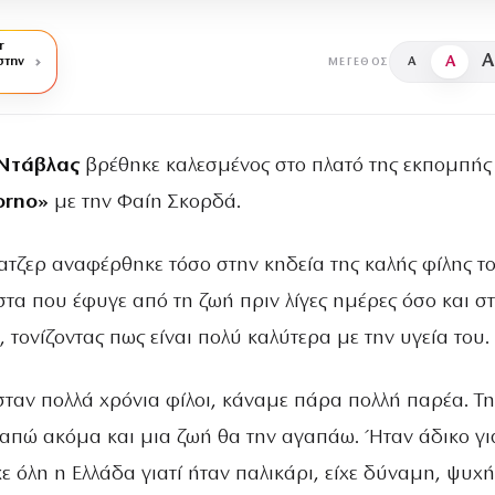
r
A
A
στην
A
ΜΈΓΕΘΟΣ
 Ντάβλας
βρέθηκε καλεσμένος στο πλατό της εκπομπής
orno»
με την Φαίη Σκορδά.
ατζερ αναφέρθηκε τόσο στην κηδεία της καλής φίλης τ
α που έφυγε από τη ζωή πριν λίγες ημέρες όσο και σ
τονίζοντας πως είναι πολύ καλύτερα με την υγεία του.
ταν πολλά χρόνια φίλοι, κάναμε πάρα πολλή παρέα. Τ
απώ ακόμα και μια ζωή θα την αγαπάω. Ήταν άδικο γι
ε όλη η Ελλάδα γιατί ήταν παλικάρι, είχε δύναμη, ψυχή