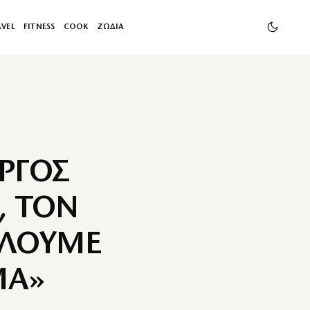
AVEL
FITNESS
COOK
ΖΩΔΙΑ
ΩΡΓΟΣ
, ΤΟΝ
ΙΛΟΥΜΕ
ΜΑ»