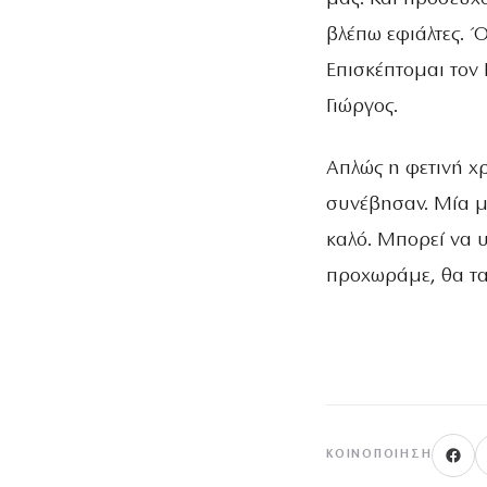
βλέπω εφιάλτες. Ό
Επισκέπτομαι τον 
Γιώργος.
Απλώς η φετινή χρ
συνέβησαν. Μία με
καλό. Μπορεί να υ
προχωράμε, θα τα
ΚΟΙΝΟΠΟΊΗΣΗ