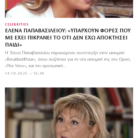
CELEBRITIES
ΈΛΕΝΑ ΠΑΠΑΒΑΣΙΛΕΊΟΥ: «ΥΠΆΡΧΟΥΝ ΦΟΡΈΣ ΠΟΥ
ΜΕ ΈΧΕΙ ΠΙΚΡΆΝΕΙ ΤΟ ΌΤΙ ΔΕΝ ΈΧΩ ΑΠΟΚΤΉΣΕΙ
ΠΑΙΔΊ»
Η Έλενα Παπαβασιλείου παραχώρησε συνέντευξη στην εκπομπή
«Breakfast@star», όπου συζήτησε για τη νέα εκπομπή της στο Open,
«The View», και την προσωπική…
14.10.2025 — 16:40