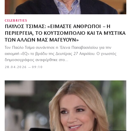
CELEBRITIES
ΠΑΎΛΟΣ ΤΣΊΜΑΣ: «ΕΊΜΑΣΤΕ ΆΝΘΡΩΠΟΙ – Η
ΠΕΡΙΈΡΓΕΙΑ, ΤΟ ΚΟΥΤΣΟΜΠΟΛΙΌ ΚΑΙ ΤΑ ΜΥΣΤΙΚΆ
ΤΩΝ ΆΛΛΩΝ ΜΑΣ ΜΑΓΕΎΟΥΝ»
Τον Παύλο Τσίμα συνάντησε η Έλενα Παπαβασιλείου για την
εκπομπή «EQ» το βράδυ της Δευτέρας 27 Απριλίου. Ο γνωστός
δημοσιογράφος αναφέρθηκε στο…
28.04.2026 — 09:10