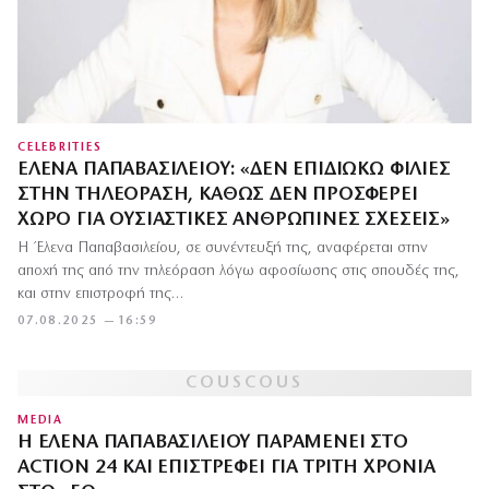
CELEBRITIES
ΈΛΕΝΑ ΠΑΠΑΒΑΣΙΛΕΊΟΥ: «ΔΕΝ ΕΠΙΔΙΏΚΩ ΦΙΛΊΕΣ
ΣΤΗΝ ΤΗΛΕΌΡΑΣΗ, ΚΑΘΏΣ ΔΕΝ ΠΡΟΣΦΈΡΕΙ
ΧΏΡΟ ΓΙΑ ΟΥΣΙΑΣΤΙΚΈΣ ΑΝΘΡΏΠΙΝΕΣ ΣΧΈΣΕΙΣ»
Η Έλενα Παπαβασιλείου, σε συνέντευξή της, αναφέρεται στην
αποχή της από την τηλεόραση λόγω αφοσίωσης στις σπουδές της,
και στην επιστροφή της…
07.08.2025 — 16:59
MEDIA
Η ΈΛΕΝΑ ΠΑΠΑΒΑΣΙΛΕΊΟΥ ΠΑΡΑΜΈΝΕΙ ΣΤΟ
ACTION 24 ΚΑΙ ΕΠΙΣΤΡΈΦΕΙ ΓΙΑ ΤΡΊΤΗ ΧΡΟΝΙΆ