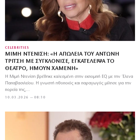
CELEBRITIES
ΜΙΜΉ ΝΤΕΝΊΣΗ: «Η ΑΠΏΛΕΙΑ ΤΟΥ ΑΝΤΏΝΗ
ΤΡΊΤΣΗ ΜΕ ΣΥΓΚΛΌΝΙΣΕ, ΕΓΚΑΤΈΛΕΙΨΑ ΤΟ
ΘΈΑΤΡΟ, ΉΜΟΥΝ ΧΑΜΈΝΗ»
Η Μιμή Ντενίση βρέθηκε καλεσμένη στην εκπομπή EQ με την Έλενα
Παπαβασιλείου. Η γνωστή ηθοποιός και παραγωγός μίλησε για την
πορεία της,…
10.03.2026 — 08:10