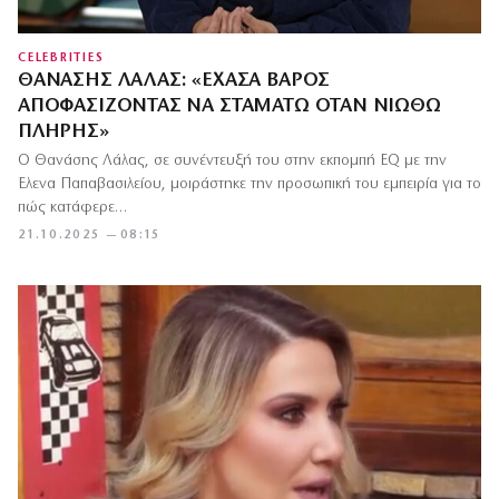
CELEBRITIES
ΘΑΝΆΣΗΣ ΛΆΛΑΣ: «ΈΧΑΣΑ ΒΆΡΟΣ
ΑΠΟΦΑΣΊΖΟΝΤΑΣ ΝΑ ΣΤΑΜΑΤΏ ΌΤΑΝ ΝΙΏΘΩ
ΠΛΉΡΗΣ»
Ο Θανάσης Λάλας, σε συνέντευξή του στην εκπομπή EQ με την
Έλενα Παπαβασιλείου, μοιράστηκε την προσωπική του εμπειρία για το
πώς κατάφερε…
21.10.2025 — 08:15