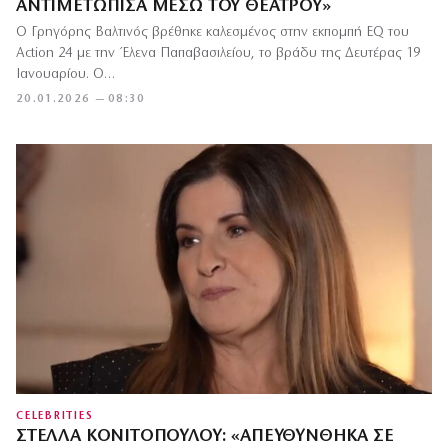
ΑΝΤΙΜΕΤΏΠΙΣΑ ΜΈΣΩ ΤΟΥ ΘΕΆΤΡΟΥ»
O Γρηγόρης Βαλτινός βρέθηκε καλεσμένος στην εκπομπή EQ του
Action 24 με την Έλενα Παπαβασιλείου, το βράδυ της Δευτέρας 19
Ιανουαρίου. Ο…
20.01.2026 — 08:30
CELEBRITIES
ΣΤΈΛΛΑ ΚΟΝΙΤΟΠΟΎΛΟΥ: «ΑΠΕΥΘΎΝΘΗΚΑ ΣΕ