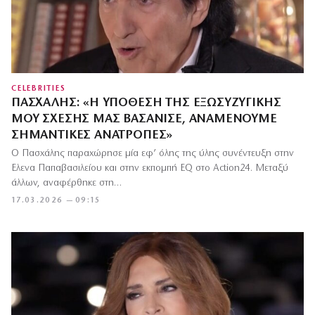
CELEBRITIES
ΠΑΣΧΆΛΗΣ: «Η ΥΠΌΘΕΣΗ ΤΗΣ ΕΞΩΣΥΖΥΓΙΚΉΣ
ΜΟΥ ΣΧΈΣΗΣ ΜΑΣ ΒΑΣΆΝΙΣΕ, ΑΝΑΜΈΝΟΥΜΕ
ΣΗΜΑΝΤΙΚΈΣ ΑΝΑΤΡΟΠΈΣ»
Ο Πασχάλης παραχώρησε μία εφ’ όλης της ύλης συνέντευξη στην
Έλενα Παπαβασιλείου και στην εκπομπή EQ στο Action24. Μεταξύ
άλλων, αναφέρθηκε στη…
17.03.2026 — 09:15