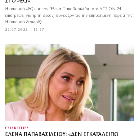
ΣΤΟ «EQ»
Η εκπομπή «EQ» με την Έλενα Παπαβασιλείου στο ACTION 24
επιστρέφει για τρίτη σεζόν, συνεχίζοντας την επιτυχημένη πορεία της.
Η εκπομπή ξεχωρίζει…
22.07.2025 — 15:37
CELEBRITIES
ΈΛΕΝΑ ΠΑΠΑΒΑΣΙΛΕΊΟΥ: «ΔΕΝ ΕΓΚΑΤΑΛΕΊΠΩ