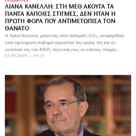
CELEBRITIES
ΛΙΆΝΑ ΚΑΝΈΛΛΗ: ΣΤΗ ΜΕΘ ΆΚΟΥΓΑ ΤΑ
ΠΆΝΤΑ ΚΆΠΟΙΕΣ ΣΤΙΓΜΈΣ, ΔΕΝ ΉΤΑΝ Η
ΠΡΏΤΗ ΦΟΡΆ ΠΟΥ ΑΝΤΙΜΕΤΏΠΙΣΑ ΤΟΝ
ΘΆΝΑΤΟ
Η Λιάνα Κανέλλη, μιλώντας στην εκπομπή «EQ», αναφέρθηκε
στην πρόσφατη σοβαρή περιπέτεια της υγείας της και τη
νοσηλεία της στη ΜΕΘ, λέγοντας πως σε κάποιες στιγμές…
07.07.2026 — 09:13