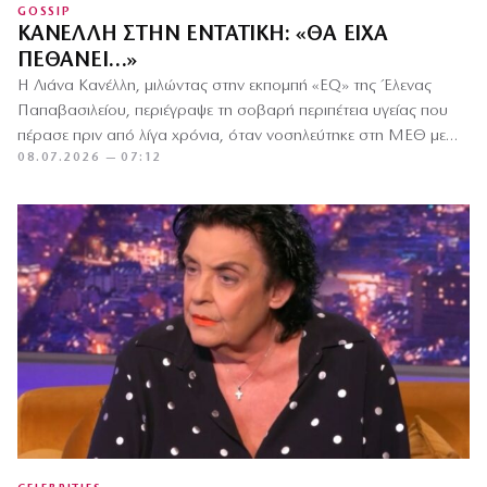
GOSSIP
ΚΑΝΈΛΛΗ ΣΤΗΝ ΕΝΤΑΤΙΚΉ: «ΘΑ ΕΊΧΑ
ΠΕΘΆΝΕΙ…»
Η Λιάνα Κανέλλη, μιλώντας στην εκπομπή «EQ» της Έλενας
Παπαβασιλείου, περιέγραψε τη σοβαρή περιπέτεια υγείας που
πέρασε πριν από λίγα χρόνια, όταν νοσηλεύτηκε στη ΜΕΘ με…
08.07.2026 — 07:12