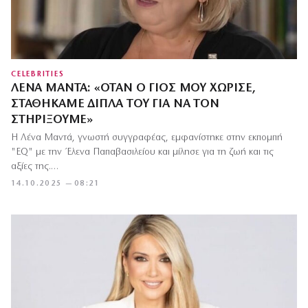
CELEBRITIES
ΛΈΝΑ ΜΑΝΤΆ: «ΌΤΑΝ Ο ΓΙΟΣ ΜΟΥ ΧΏΡΙΣΕ,
ΣΤΑΘΉΚΑΜΕ ΔΊΠΛΑ ΤΟΥ ΓΙΑ ΝΑ ΤΟΝ
ΣΤΗΡΊΞΟΥΜΕ»
Η Λένα Μαντά, γνωστή συγγραφέας, εμφανίστηκε στην εκπομπή
"EQ" με την Έλενα Παπαβασιλείου και μίλησε για τη ζωή και τις
αξίες της.…
14.10.2025 — 08:21