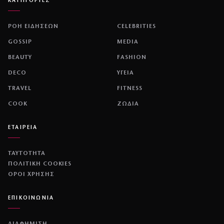
ΚΑΤΗΓΟΡΙΕΣ
ΡΟΗ ΕΙΔΗΣΕΩΝ
CELEBRITIES
GOSSIP
MEDIA
BEAUTY
FASHION
DECO
ΥΓΕΙΑ
TRAVEL
FITNESS
COOK
ΖΩΔΙΑ
ΕΤΑΙΡΕΙΑ
ΤΑΥΤΟΤΗΤΑ
ΠΟΛΙΤΙΚΉ COOKIES
ΌΡΟΙ ΧΡΉΣΗΣ
ΕΠΙΚΟΙΝΩΝΙΑ
ΔΙΑΦΗΜΙΣΗ