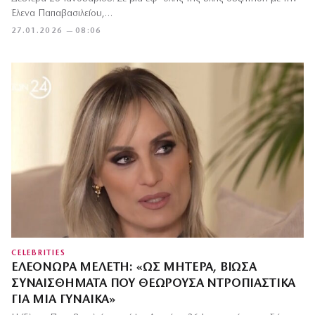
Έλενα Παπαβασιλείου,…
27.01.2026 — 08:06
CELEBRITIES
ΕΛΕΟΝΏΡΑ ΜΕΛΈΤΗ: «ΩΣ ΜΗΤΈΡΑ, ΒΊΩΣΑ
ΣΥΝΑΙΣΘΉΜΑΤΑ ΠΟΥ ΘΕΩΡΟΎΣΑ ΝΤΡΟΠΙΑΣΤΙΚΆ
ΓΙΑ ΜΙΑ ΓΥΝΑΊΚΑ»