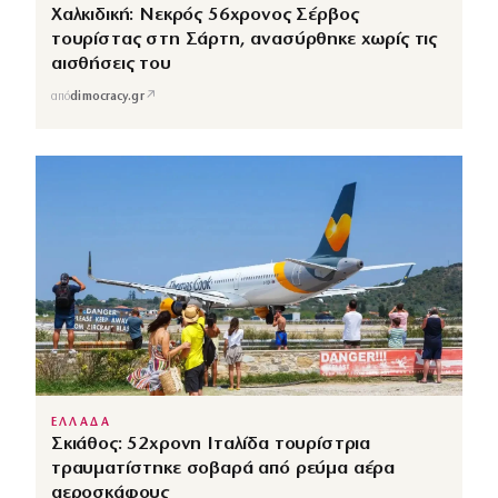
Χαλκιδική: Νεκρός 56χρονος Σέρβος
τουρίστας στη Σάρτη, ανασύρθηκε χωρίς τις
αισθήσεις του
↗
από
dimocracy.gr
ΕΛΛΑΔΑ
Σκιάθος: 52χρονη Ιταλίδα τουρίστρια
τραυματίστηκε σοβαρά από ρεύμα αέρα
αεροσκάφους