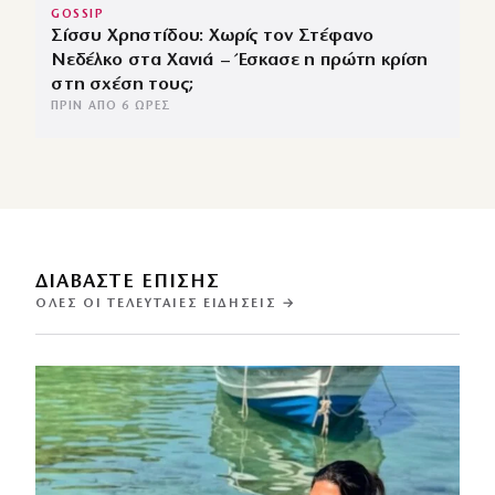
GOSSIP
Σίσσυ Χρηστίδου: Χωρίς τον Στέφανο
Νεδέλκο στα Χανιά – Έσκασε η πρώτη κρίση
στη σχέση τους;
ΠΡΙΝ ΑΠΌ 6 ΏΡΕΣ
ΔΙΑΒΑΣΤΕ ΕΠΙΣΗΣ
ΌΛΕΣ ΟΙ ΤΕΛΕΥΤΑΊΕΣ ΕΙΔΉΣΕΙΣ →