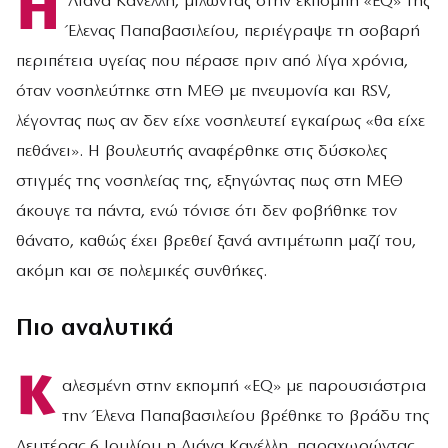
Η
Λιάνα Κανέλλη, μιλώντας στην εκπομπή «EQ» της
Έλενας Παπαβασιλείου, περιέγραψε τη σοβαρή
περιπέτεια υγείας που πέρασε πριν από λίγα χρόνια,
όταν νοσηλεύτηκε στη ΜΕΘ με πνευμονία και RSV,
λέγοντας πως αν δεν είχε νοσηλευτεί εγκαίρως «θα είχε
πεθάνει». Η βουλευτής αναφέρθηκε στις δύσκολες
στιγμές της νοσηλείας της, εξηγώντας πως στη ΜΕΘ
άκουγε τα πάντα, ενώ τόνισε ότι δεν φοβήθηκε τον
θάνατο, καθώς έχει βρεθεί ξανά αντιμέτωπη μαζί του,
ακόμη και σε πολεμικές συνθήκες.
Πιο αναλυτικά
Κ
αλεσμένη στην εκπομπή «EQ» με παρουσιάστρια
την Έλενα Παπαβασιλείου βρέθηκε το βράδυ της
Δευτέρας 6 Ιουλίου η Λιάνα Κανέλλη, παραχωρώντας