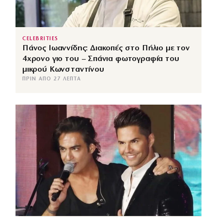
CELEBRITIES
Πάνος Ιωαννίδης: Διακοπές στο Πήλιο με τον
4χρονο γιο του – Σπάνια φωτογραφία του
μικρού Κωνσταντίνου
ΠΡΙΝ ΑΠΌ 27 ΛΕΠΤΆ