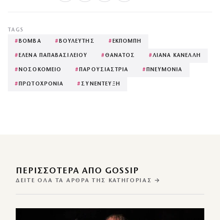
TAGS
#
ΒΟΜΒΑ
#
ΒΟΥΛΕΥΤΗΣ
#
ΕΚΠΟΜΠΗ
#
ΕΛΕΝΑ ΠΑΠΑΒΑΣΙΛΕΙΟΥ
#
ΘΑΝΑΤΟΣ
#
ΛΙΑΝΑ ΚΑΝΕΛΛΗ
#
ΝΟΣΟΚΟΜΕΙΟ
#
ΠΑΡΟΥΣΙΑΣΤΡΙΑ
#
ΠΝΕΥΜΟΝΙΑ
#
ΠΡΩΤΟΧΡΟΝΙΑ
#
ΣΥΝΕΝΤΕΥΞΗ
ΠΕΡΙΣΣΌΤΕΡΑ ΑΠΌ GOSSIP
ΔΕΊΤΕ ΌΛΑ ΤΑ ΆΡΘΡΑ ΤΗΣ ΚΑΤΗΓΟΡΊΑΣ →