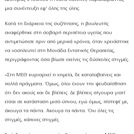
μια συνέντευξη εφ’ όλης της ύλης.
Κατά τη διάρκεια της συζήτησης, η βουλευτής
αναφέρθηκε στη σοβαρή περιπέτεια υγείας που
αντιμετώπισε πριν από μερικά χρόνια, όταν χρειάστηκε
να νοσηλευτεί στη Μονάδα Εντατικής Θεραπείας,
περιγράφοντας όσα βίωσε εκείνες τις δύσκολες στιγμές.
«Στη ΜΕΘ κυριαρχεί η χημεία, δε καταλαβαίνεις και
πολλά πράγματα. Όμως, όλοι έχουν την ψευδαίσθηση
ότι δεν ακούς και δε βλέπεις. Δε βλέπεις σίγουρα γιατί
είσαι σε κατάσταση μισό-ύπνου, εγώ όμως, πίστεψέ με,
άκουγα τα πάντα. Άκουγα τα πάντα. Όχι όλες τις
στιγμές, κάποιες στιγμές.