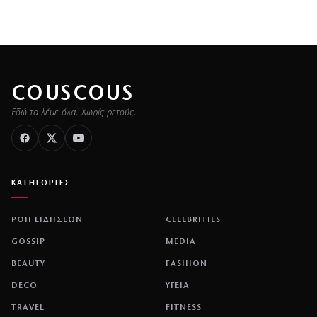
COUSCOUS
Εδώ τα λέμε όλα. Χωρίς ρετούς.
ΚΑΤΗΓΟΡΙΕΣ
ΡΟΗ ΕΙΔΗΣΕΩΝ
CELEBRITIES
GOSSIP
MEDIA
BEAUTY
FASHION
DECO
ΥΓΕΙΑ
TRAVEL
FITNESS