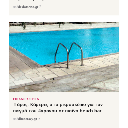
↗
από
dedomeno.gr
ΕΠΙΚΑΙΡΟΤΗΤΑ
Πάρος: Κάμερες στο μικροσκόπιο για τον
πνιγμό του 4χρονου σε πισίνα beach bar
↗
από
dimocracy.gr