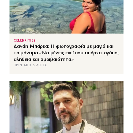
CELEBRITIES
Δανάη Μπάρκα: Η φωτογραφία με μαγιό και
το μήνυμα «Να μένεις εκεί που υπάρχει αγάπη,
αλήθεια και αμοιβαιότητα»
ΠΡΙΝ ΑΠΌ 6 ΛΕΠΤΆ