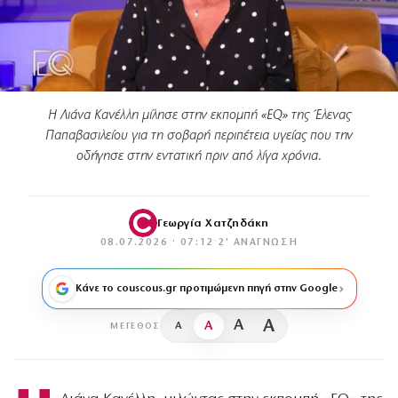
Η Λιάνα Κανέλλη μίλησε στην εκπομπή «EQ» της Έλενας
Παπαβασιλείου για τη σοβαρή περιπέτεια υγείας που την
οδήγησε στην εντατική πριν από λίγα χρόνια.
Γεωργία Χατζηδάκη
08.07.2026 · 07:12
·
2′ ΑΝΆΓΝΩΣΗ
Κάνε το couscous.gr προτιμώμενη πηγή στην Google
A
A
A
A
ΜΈΓΕΘΟΣ