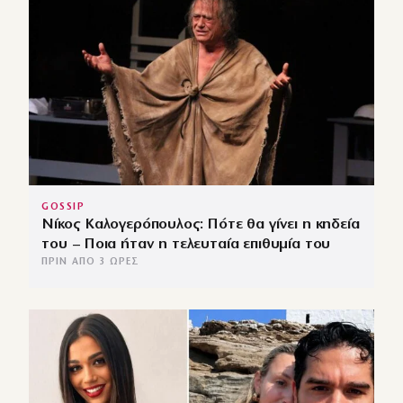
GOSSIP
Νίκος Καλογερόπουλος: Πότε θα γίνει η κηδεία
του – Ποια ήταν η τελευταία επιθυμία του
ΠΡΙΝ ΑΠΌ 3 ΏΡΕΣ