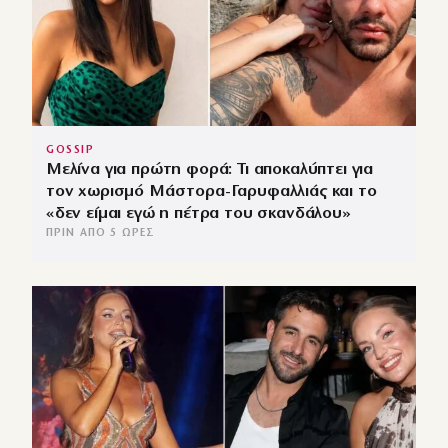
GOSSIP
Μελίνα για πρώτη φορά: Τι αποκαλύπτει για
τον χωρισμό Μάστορα-Γαρυφαλλιάς και το
«δεν είμαι εγώ η πέτρα του σκανδάλου»
ΠΡΙΝ ΑΠΌ 5 ΏΡΕΣ