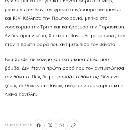
Εγώ δε μπήκα και για κάτι θανατηφόρο στη ΜΕΘ,
μπήκα για εκείνον τον φρικτό συνδυασμό πνευμονίας
και RSV. Kόλλησα την Πρωτοχρονιά, μπήκα στο
νοσοκομείο την Τρίτη και κατέρρευσα την Παρασκευή.
Αν δεν ήμουν μέσα, θα είχα πεθάνει. Δε με τρόμαξε, δεν
ήταν η πρώτη φορά που αντιμετώπισα τον θάνατο.
Έχω βρεθεί σε πόλεμο και έχει σκάσει δίπλα μου
βόμβα. Δεν ήταν η πρώτη φορά που τον αντιμετώπισα
τον θάνατο. Πώς δε με τρομάζει ο θάνατος; Θέλω να
ζήσω, δε θέλω να πεθάνω», ανέφερε χαρακτηριστικά η
Λιάνα Κανέλλη.
ΚΟΙΝΟΠΟΊΗΣΗ