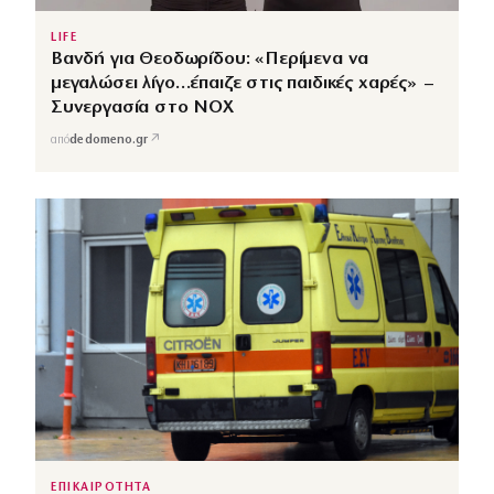
LIFE
Βανδή για Θεοδωρίδου: «Περίμενα να
μεγαλώσει λίγο…έπαιζε στις παιδικές χαρές» –
Συνεργασία στο NOX
↗
από
dedomeno.gr
ΕΠΙΚΑΙΡΟΤΗΤΑ