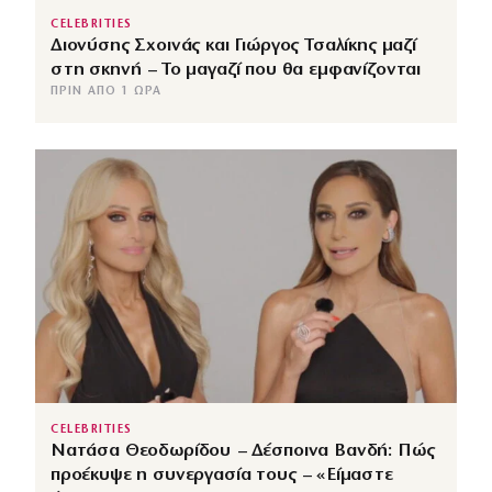
CELEBRITIES
Διονύσης Σχοινάς και Γιώργος Τσαλίκης μαζί
στη σκηνή – Το μαγαζί που θα εμφανίζονται
ΠΡΙΝ ΑΠΌ 1 ΏΡΑ
CELEBRITIES
Νατάσα Θεοδωρίδου – Δέσποινα Βανδή: Πώς
προέκυψε η συνεργασία τους – «Είμαστε