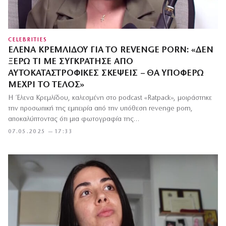
CELEBRITIES
ΈΛΕΝΑ ΚΡΕΜΛΊΔΟΥ ΓΙΑ ΤΟ REVENGE PORN: «ΔΕΝ
ΞΈΡΩ ΤΙ ΜΕ ΣΥΓΚΡΆΤΗΣΕ ΑΠΌ
ΑΥΤΟΚΑΤΑΣΤΡΟΦΙΚΈΣ ΣΚΈΨΕΙΣ – ΘΑ ΥΠΟΦΈΡΩ
ΜΈΧΡΙ ΤΟ ΤΈΛΟΣ»
Η Έλενα Κρεμλίδου, καλεσμένη στο podcast «Ratpack», μοιράστηκε
την προσωπική της εμπειρία από την υπόθεση revenge porn,
αποκαλύπτοντας ότι μια φωτογραφία της…
07.05.2025 — 17:33