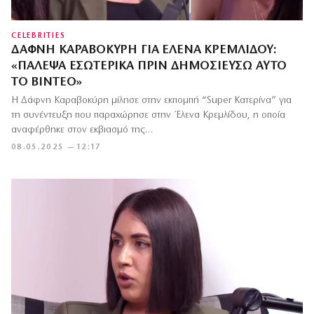
CELEBRITIES
ΔΆΦΝΗ ΚΑΡΑΒΟΚΎΡΗ ΓΙΑ ΈΛΕΝΑ ΚΡΕΜΛΊΔΟΥ:
«ΠΆΛΕΨΑ ΕΣΩΤΕΡΙΚΆ ΠΡΙΝ ΔΗΜΟΣΙΕΎΣΩ ΑΥΤΌ
ΤΟ ΒΊΝΤΕΟ»
Η Δάφνη Καραβοκύρη μίλησε στην εκπομπή “Super Κατερίνα” για
τη συνέντευξη που παραχώρησε στην Έλενα Κρεμλίδου, η οποία
αναφέρθηκε στον εκβιασμό της…
08.05.2025 — 12:17