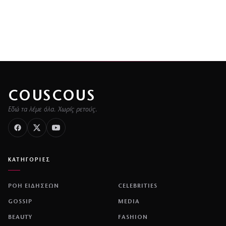
COUSCOUS
Εδώ τα λέμε όλα. Χωρίς ρετούς.
ΚΑΤΗΓΟΡΙΕΣ
ΡΟΗ ΕΙΔΗΣΕΩΝ
CELEBRITIES
GOSSIP
MEDIA
BEAUTY
FASHION