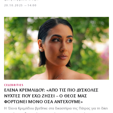
20.10.2025 — 14:00
CELEBRITIES
ΈΛΕΝΑ ΚΡΕΜΛΊΔΟΥ: «ΑΠΌ ΤΙΣ ΠΙΟ ΔΎΣΚΟΛΕΣ
ΝΎΧΤΕΣ ΠΟΥ ΈΧΩ ΖΉΣΕΙ – Ο ΘΕΌΣ ΜΑΣ
ΦΟΡΤΏΝΕΙ ΜΌΝΟ ΌΣΑ ΑΝΤΈΧΟΥΜΕ»
Η Έλενα Κρεμλίδου βρέθηκε στα δικαστήρια της Πάτρας για τη δίκη