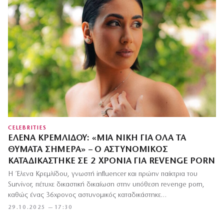
CELEBRITIES
ΈΛΕΝΑ ΚΡΕΜΛΊΔΟΥ: «ΜΙΑ ΝΊΚΗ ΓΙΑ ΌΛΑ ΤΑ
ΘΎΜΑΤΑ ΣΉΜΕΡΑ» – Ο ΑΣΤΥΝΟΜΙΚΌΣ
ΚΑΤΑΔΙΚΆΣΤΗΚΕ ΣΕ 2 ΧΡΌΝΙΑ ΓΙΑ REVENGE PORN
Η Έλενα Κρεμλίδου, γνωστή influencer και πρώην παίκτρια του
Survivor, πέτυχε δικαστική δικαίωση στην υπόθεση revenge porn,
καθώς ένας 36χρονος αστυνομικός καταδικάστηκε…
29.10.2025 — 17:30