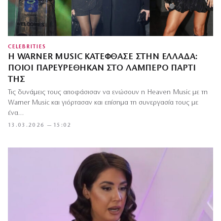
CELEBRITIES
Η WARNER MUSIC ΚΑΤΈΦΘΑΣΕ ΣΤΗΝ ΕΛΛΆΔΑ:
ΠΟΙΟΙ ΠΑΡΕΥΡΈΘΗΚΑΝ ΣΤΟ ΛΑΜΠΕΡΌ ΠΆΡΤΙ
ΤΗΣ
Τις δυνάμεις τους αποφάσισαν να ενώσουν η Heaven Music με τη
Warner Music και γιόρτασαν και επίσημα τη συνεργασία τους με
ένα…
13.03.2026 — 15:02