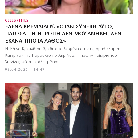
CELEBRITIES
ΈΛΕΝΑ ΚΡΕΜΛΊΔΟΥ: «ΌΤΑΝ ΣΥΝΈΒΗ ΑΥΤΌ,
ΠΆΓΩΣΑ – Η ΝΤΡΟΠΉ ΔΕΝ ΜΟΥ ΑΝΉΚΕΙ, ΔΕΝ
ΈΚΑΝΑ ΤΊΠΟΤΑ ΛΆΘΟΣ»
Η Έλενα Κρεμλίδου βρέθηκε καλεσμένη στην εκπομπή «Super
Κατερίνα» την Παρασκευή 3 Απριλίου. Η πρώην παίκτρια του
Survivor, μέσα σε όλα, μίλησε…
03.04.2026 — 14:49