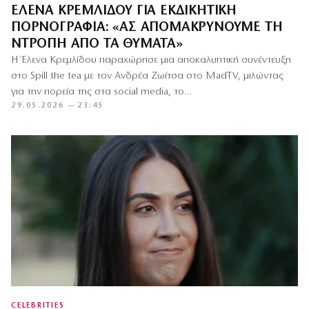
ΈΛΕΝΑ ΚΡΕΜΛΊΔΟΥ ΓΙΑ ΕΚΔΙΚΗΤΙΚΉ
ΠΟΡΝΟΓΡΑΦΊΑ: «ΑΣ ΑΠΟΜΑΚΡΎΝΟΥΜΕ ΤΗ
ΝΤΡΟΠΉ ΑΠΌ ΤΑ ΘΎΜΑΤΑ»
H Έλενα Κρεμλίδου παραχώρησε μια αποκαλυπτική συνέντευξη
στο Spill the tea με τον Ανδρέα Ζωίτσα στο MadTV, μιλώντας
για την πορεία της στα social media, το…
29.05.2026 — 23:45
CELEBRITIES