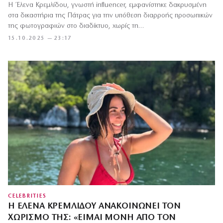
Η Έλενα Κρεμλίδου, γνωστή influencer, εμφανίστηκε δακρυσμένη
στα δικαστήρια της Πάτρας για την υπόθεση διαρροής προσωπικών
της φωτογραφιών στο διαδίκτυο, χωρίς τη…
15.10.2025 — 23:17
CELEBRITIES
Η ΈΛΕΝΑ ΚΡΕΜΛΊΔΟΥ ΑΝΑΚΟΙΝΏΝΕΙ ΤΟΝ
ΧΩΡΙΣΜΌ ΤΗΣ: «ΕΊΜΑΙ ΜΌΝΗ ΑΠΌ ΤΟΝ