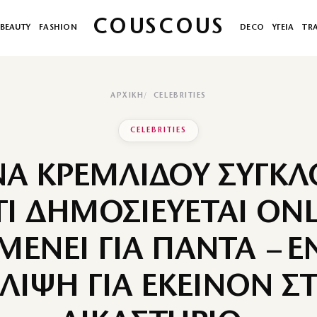
COUSCOUS
BEAUTY
FASHION
DECO
ΥΓΕΙΑ
TR
ΑΡΧΙΚΉ
CELEBRITIES
CELEBRITIES
ΝΑ ΚΡΕΜΛΙΔΟΥ ΣΥΓΚΛΟ
ΤΙ ΔΗΜΟΣΙΕΥΕΤΑΙ ONL
ΜΕΝΕΙ ΓΙΑ ΠΑΝΤΑ – Ε
ΛΙΨΗ ΓΙΑ ΕΚΕΙΝΟΝ Σ