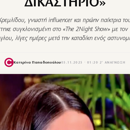
ΔΙΚΑΣΤΗΡΙΟ»
ρεμλίδου, γνωστή influencer και πρώην παίκτρια του
τηκε συγκλονισμένη στο «The 2Night Show» με τον
γλου, λίγες ημέρες μετά την καταδίκη ενός αστυνομ
Κατερίνα Παπαδοπούλου
05.11.2025 · 01:20
·
2′ ΑΝΆΓΝΩΣΗ