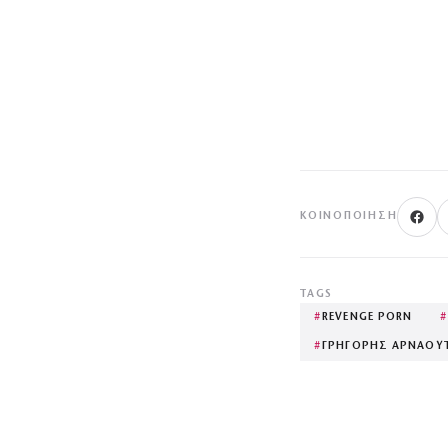
ΚΟΙΝΟΠΟΊΗΣΗ
TAGS
#
REVENGE PORN
#
ΓΡΗΓΟΡΗΣ ΑΡΝΑΟΥ