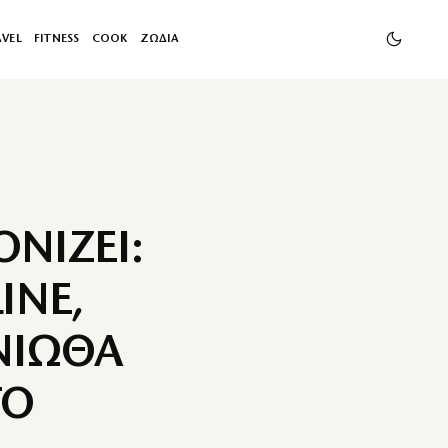
AVEL
FITNESS
COOK
ΖΩΔΙΑ
ΝΙΖΕΙ:
INE,
ΝΙΩΘΑ
ΤΟ