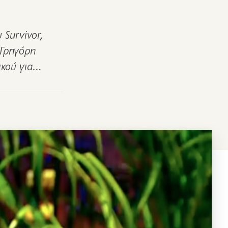
 Survivor,
 Γρηγόρη
ικού για…