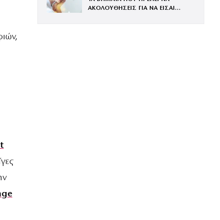
ΑΚΟΛΟΥΘΗΣΕΙΣ ΓΙΑ ΝΑ ΕΙΣΑΙ
ΕΝΤΥΠΩΣΙΑΚΗ ΤΗΝ ΠΙΟ ΛΑΜΠΕΡΗ
ΒΡΑΔΙΑ ΤΟΥ ΧΡΟΝΟΥ
φιών,
t
ίγες
ην
nge