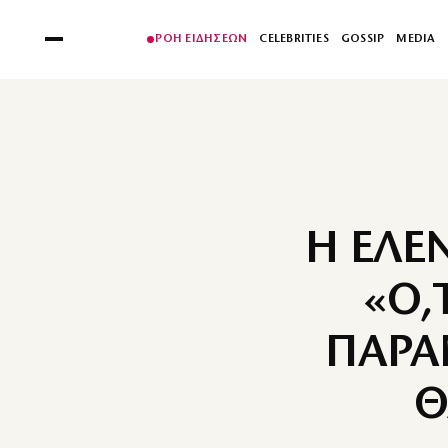
ΡΟΗ ΕΙΔΗΣΕΩΝ
CELEBRITIES
GOSSIP
MEDIA
Η ΕΛΕ
«Ο,
ΠΑΡΑ
Θ