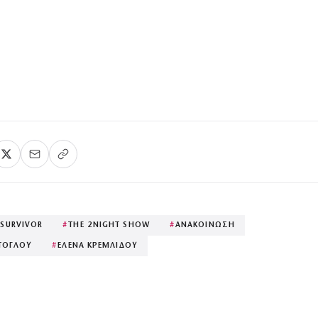
#
SURVIVOR
#
THE 2NIGHT SHOW
#
ΑΝΑΚΟΙΝΩΣΗ
ΤΟΓΛΟΥ
#
ΕΛΕΝΑ ΚΡΕΜΛΙΔΟΥ