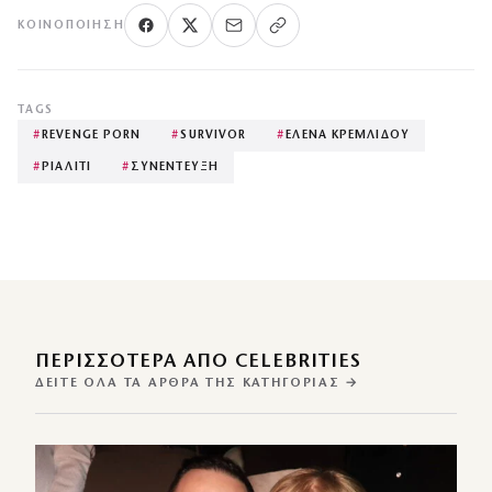
ΚΟΙΝΟΠΟΊΗΣΗ
TAGS
#
REVENGE PORN
#
SURVIVOR
#
ΕΛΕΝΑ ΚΡΕΜΛΙΔΟΥ
#
ΡΙΑΛΙΤΙ
#
ΣΥΝΕΝΤΕΥΞΗ
ΠΕΡΙΣΣΌΤΕΡΑ ΑΠΌ CELEBRITIES
ΔΕΊΤΕ ΌΛΑ ΤΑ ΆΡΘΡΑ ΤΗΣ ΚΑΤΗΓΟΡΊΑΣ →