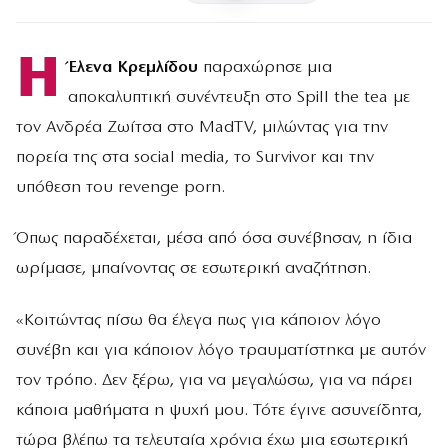
H
Έλενα Κρεμλίδου
παραχώρησε μια
αποκαλυπτική συνέντευξη στο Spill the tea με
τον Ανδρέα Ζωίτσα στο MadTV, μιλώντας για την
πορεία της στα social media, το Survivor και την
υπόθεση του revenge porn.
Όπως παραδέχεται, μέσα από όσα συνέβησαν, η ίδια
ωρίμασε, μπαίνοντας σε εσωτερική αναζήτηση.
«Κοιτώντας πίσω θα έλεγα πως για κάποιον λόγο
συνέβη και για κάποιον λόγο τραυματίστηκα με αυτόν
τον τρόπο. Δεν ξέρω, για να μεγαλώσω, για να πάρει
κάποια μαθήματα η ψυχή μου. Τότε έγινε ασυνείδητα,
τώρα βλέπω τα τελευταία χρόνια έχω μια εσωτερική