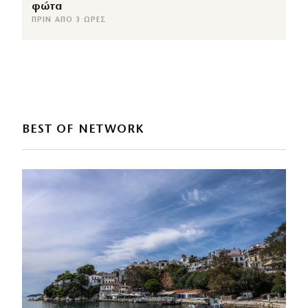
φώτα
ΠΡΙΝ ΑΠΌ 3 ΏΡΕΣ
BEST OF NETWORK