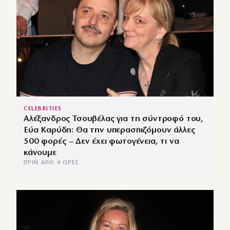
CELEBRITIES
Αλέξανδρος Τσουβέλας για τη σύντροφό του,
Εύα Καρύδη: Θα την υπερασπιζόμουν άλλες
500 φορές – Δεν έχει φωτογένεια, τι να
κάνουμε
ΠΡΙΝ ΑΠΌ 4 ΏΡΕΣ