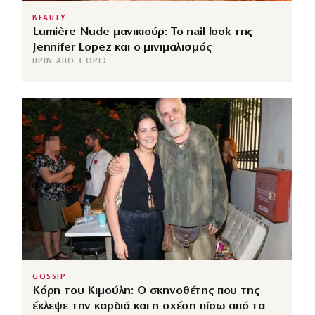
BEAUTY
Lumière Nude μανικιούρ: Το nail look της
Jennifer Lopez και ο μινιμαλισμός
ΠΡΙΝ ΑΠΌ 3 ΏΡΕΣ
GOSSIP
Κόρη του Κιμούλη: Ο σκηνοθέτης που της
έκλεψε την καρδιά και η σχέση πίσω από τα