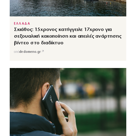
ΕΛΛΑΔΑ
Σκιάθος: 15χρονος κατήγγειλε 17χρονο για
σεξουαλική κακοποίηση και απειλές ανάρτησης
βίντεο στο διαδίκτυο
↗
από
dedomeno.gr