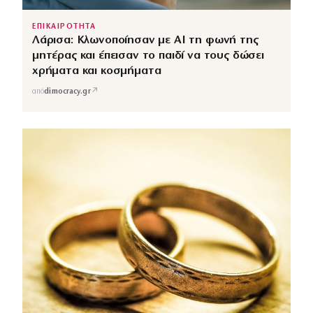
ΕΠΙΚΑΙΡΟΤΗΤΑ
Λάρισα: Κλωνοποίησαν με AI τη φωνή της
μητέρας και έπεισαν το παιδί να τους δώσει
χρήματα και κοσμήματα
↗
από
dimocracy.gr