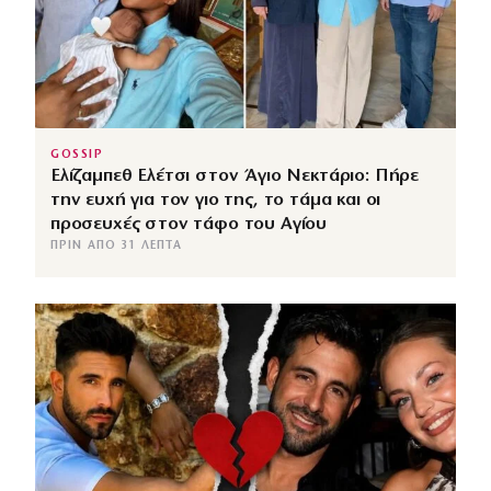
GOSSIP
Ελίζαμπεθ Ελέτσι στον Άγιο Νεκτάριο: Πήρε
την ευχή για τον γιο της, το τάμα και οι
προσευχές στον τάφο του Αγίου
ΠΡΙΝ ΑΠΌ 31 ΛΕΠΤΆ