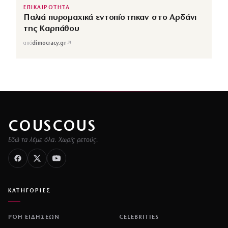
ΕΠΙΚΑΙΡΟΤΗΤΑ
Παλιά πυρομαχικά εντοπίστηκαν στο Αρδάνι
της Καρπάθου
↗
από
dimocracy.gr
COUSCOUS
Εδώ τα λέμε όλα. Χωρίς ρετούς.
ΚΑΤΗΓΟΡΙΕΣ
ΡΟΗ ΕΙΔΗΣΕΩΝ
CELEBRITIES