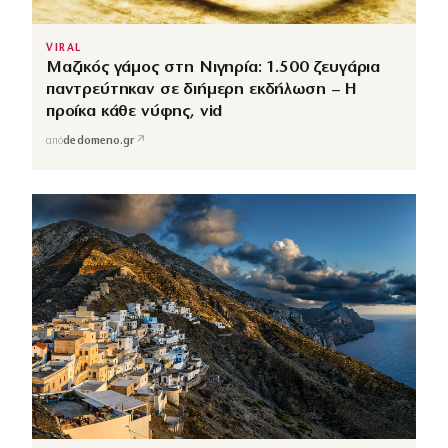
VIRAL
Μαζικός γάμος στη Νιγηρία: 1.500 ζευγάρια
παντρεύτηκαν σε διήμερη εκδήλωση – Η
προίκα κάθε νύφης, vid
↗
από
dedomeno.gr