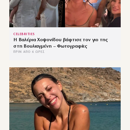
CELEBRITIES
Η Βαλέρια Χοψονίδου βάφτισε τον γιο της
στη Βουλιαγμένη – Φωτογραφίες
ΠΡΙΝ ΑΠΌ 6 ΏΡΕΣ