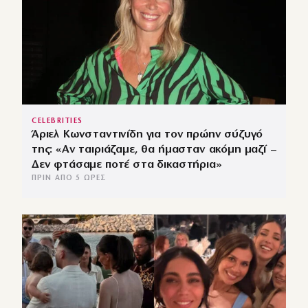
CELEBRITIES
Άριελ Κωνσταντινίδη για τον πρώην σύζυγό
της: «Αν ταιριάζαμε, θα ήμασταν ακόμη μαζί –
Δεν φτάσαμε ποτέ στα δικαστήρια»
ΠΡΙΝ ΑΠΌ 5 ΏΡΕΣ