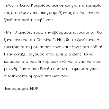
Τέλος, η Έλενα Κρεμλίδου μίλησε και για την εμπειρία
της στο «Survivor», υπογραμμίζοντας ότι θα πήγαινε
ξανά στο ριάλιτι επιβίωσης.
«Με 10 χιλιάδες ευρώ την εβδομάδα, εννοείται ότι θα
ξαναπήγαινα στο “Survivor”. Ναι, θα το ξανάκανα. H
εμπειρία αυτή μου άφησε πόνο και πληγές στα πόδια!
Ήταν εντάξει, σίγουρα ήταν εμπειρία ζωής. Το να
κοιμάσαι στο σανίδι κυριολεκτικά, να πεινάς, να είσαι
με ανθρώπους που δεν θα ήσουν υπό φυσιολογικές
συνθήκες καθημερινά στη ζωή σου.
Φωτογραφία: NDP