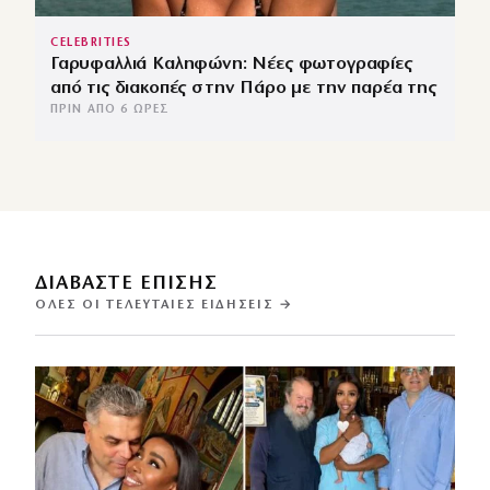
CELEBRITIES
Γαρυφαλλιά Καληφώνη: Νέες φωτογραφίες
από τις διακοπές στην Πάρο με την παρέα της
ΠΡΙΝ ΑΠΌ 6 ΏΡΕΣ
ΔΙΑΒΑΣΤΕ ΕΠΙΣΗΣ
ΌΛΕΣ ΟΙ ΤΕΛΕΥΤΑΊΕΣ ΕΙΔΉΣΕΙΣ →