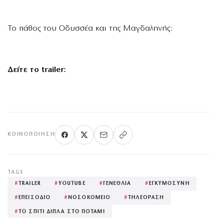
Το πάθος του Οδυσσέα και της Μαγδαληνής:
Δείτε το trailer:
ΚΟΙΝΟΠΟΊΗΣΗ
TAGS
#
TRAILER
#
YOUTUBE
#
ΓΕΝΕΘΛΙΑ
#
ΕΓΚΥΜΟΣΥΝΗ
#
ΕΠΕΙΣΟΔΙΟ
#
ΝΟΣΟΚΟΜΕΙΟ
#
ΤΗΛΕΟΡΑΣΗ
#
ΤΟ ΣΠΙΤΙ ΔΙΠΛΑ ΣΤΟ ΠΟΤΑΜΙ