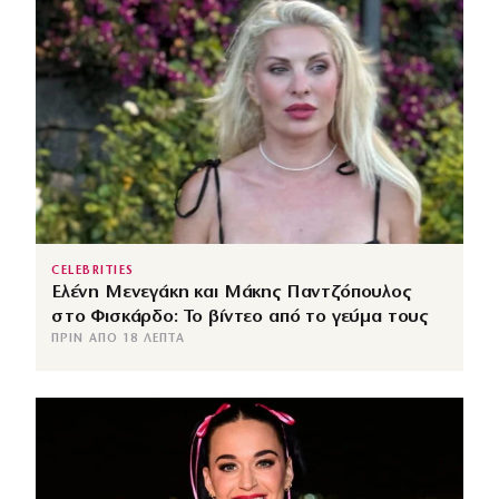
CELEBRITIES
Ελένη Μενεγάκη και Μάκης Παντζόπουλος
στο Φισκάρδο: Το βίντεο από το γεύμα τους
ΠΡΙΝ ΑΠΌ 18 ΛΕΠΤΆ