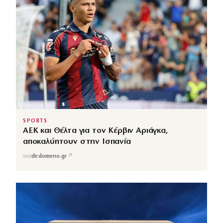
SPORTS
ΑΕΚ και Θέλτα για τον Κέρβιν Αριάγκα,
αποκαλύπτουν στην Ισπανία
↗
από
dedomeno.gr