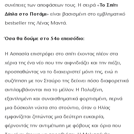
συνέπειες των αποφάσεων τους. Η σειρά «
Το Σπίτι
Δίπλα στο Ποτάμι
» είναι βασισμένη στο εμβληματικό
bestseller της Λένας Μαντά.
Όσα θα δούμε στο 54ο επεισόδιο:
Η Ασπασία επιστρέφει στο σπίτι έχοντας πλέον στα
χέρια της ένα νέο που την αιφνιδιάζει και την πιέζει,
προσπαθώντας να το διαχειριστεί μόνη της, ενώ η
συζήτηση με τον Σταύρο της δείχνει πόσο διαφορετικά
αντιλαμβάνονται πια το μέλλον. Η Πολυξένη,
εξαντλημένη και συναισθηματικά φορτισμένη, περνά
μια δύσκολη νύχτα στο στούντιο, όταν ο Ηλίας
εμφανίζεται ζητώντας μια δεύτερη ευκαιρία,
φέρνοντάς την αντιμέτωπη με φόβους και όρια που