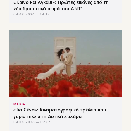
«Κρίνο και Αγκάθι»: Πρώτες εικόνες από τη
νέα δραματική σειρά του ANT1
04.08.2026 — 14:17
MEDIA
«Για Σένα»: Κινηματογραφικό τρέιλερ που
γυρίστηκε στη Δυτική Σαχάρα
04.08.2026 — 13:52