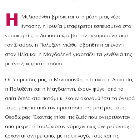
Η
Μελισσάνθη βρίσκεται στη μέση μιας νέας
έντασης, η Ιουλία μεταφέρεται εσπευσμένα στο
νοσοκομείο, η Ασπασία κρύβει την εγκυμοσύνη από
τον Σταύρο, η Πολυξένη νιώθει αβοήθητη απέναντι
στον Ηλία και η Μαγδαληνή γιορτάζει τα γενέθλιά της
με ένα ξεχωριστό τρόπο.
Οι 5 ηρωίδες μας, η Μελισσάνθη, η Ιουλία, η Ασπασία,
η Πολυξένη και η Μαγδαληνή, έχουν φύγει από το
σπίτι δίπλα στο ποτάμι κι έχουν ακολουθήσει τα όνειρά
τους, μακριά από την προστασία της μητέρας τους,
Θεοδώρας. Έχοντας χτίσει τις ζωές που ονειρεύονταν
από μικρές ή τουλάχιστον νόμιζαν πως ονειρεύονταν,
έρχονται αντιμέτωπες με τις επιλογές τους και τις