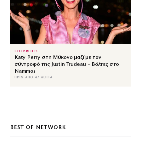
CELEBRITIES
Katy Perry στη Μύκονο μαζί με τον
σύντροφό της Justin Trudeau – Βόλτες στο
Nammos
ΠΡΙΝ ΑΠΌ 47 ΛΕΠΤΆ
BEST OF NETWORK