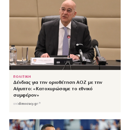
ΠΟΛΙΤΙΚΗ
Δένδιας για την οριοθέτηση ΑΟΖ με την
Αίγυπτο: «Κατοχυρώσαμε το εθνικό
συμφέρον»
↗
από
dimocracy.gr