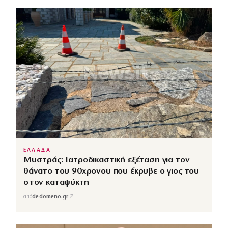
ΕΛΛΑΔΑ
Μυστράς: Ιατροδικαστική εξέταση για τον
θάνατο του 90χρονου που έκρυβε ο γιος του
στον καταψύκτη
↗
από
dedomeno.gr