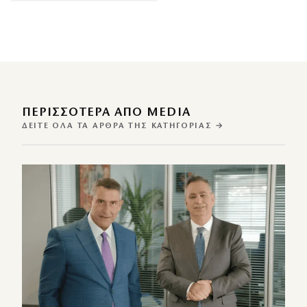
ΠΕΡΙΣΣΌΤΕΡΑ ΑΠΌ MEDIA
ΔΕΊΤΕ ΌΛΑ ΤΑ ΆΡΘΡΑ ΤΗΣ ΚΑΤΗΓΟΡΊΑΣ →