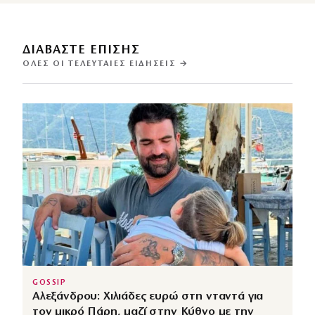
ΔΙΑΒΑΣΤΕ ΕΠΙΣΗΣ
ΌΛΕΣ ΟΙ ΤΕΛΕΥΤΑΊΕΣ ΕΙΔΉΣΕΙΣ →
GOSSIP
Αλεξάνδρου: Χιλιάδες ευρώ στη νταντά για
τον μικρό Πάρη, μαζί στην Κύθνο με την