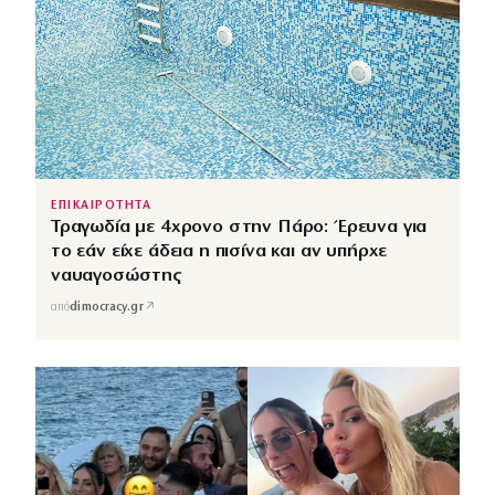
ΕΠΙΚΑΙΡΟΤΗΤΑ
Τραγωδία με 4χρονο στην Πάρο: Έρευνα για
το εάν είχε άδεια η πισίνα και αν υπήρχε
ναυαγοσώστης
↗
από
dimocracy.gr