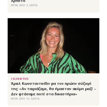
Χρήστο
ΠΡΙΝ ΑΠΌ 2 ΛΕΠΤΆ
CELEBRITIES
Άριελ Κωνσταντινίδη για τον πρώην σύζυγό
της: «Αν ταιριάζαμε, θα ήμασταν ακόμη μαζί –
Δεν φτάσαμε ποτέ στα δικαστήρια»
ΠΡΙΝ ΑΠΌ 15 ΛΕΠΤΆ