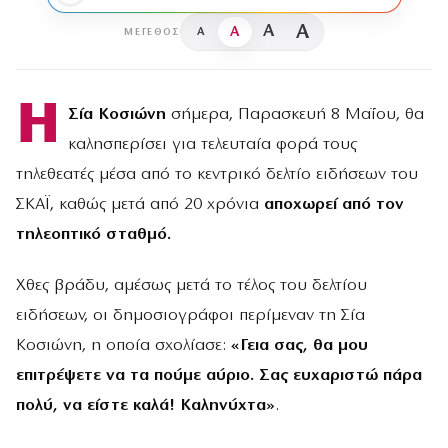
A
A
A
A
ΜΈΓΕΘΟΣ
Η
Σία Κοσιώνη
σήμερα, Παρασκευή 8 Μαΐου, θα
καλησπερίσει για τελευταία φορά τους
τηλεθεατές μέσα από το κεντρικό δελτίο ειδήσεων του
ΣΚΑΪ, καθώς μετά από 20 χρόνια
αποχωρεί από τον
τηλεοπτικό σταθμό.
Χθες βράδυ, αμέσως μετά το τέλος του δελτίου
ειδήσεων, οι δημοσιογράφοι περίμεναν τη Σία
Κοσιώνη, η οποία σχολίασε:
«Γεια σας, θα μου
επιτρέψετε να τα πούμε αύριο. Σας ευχαριστώ πάρα
πολύ, να είστε καλά! Καληνύχτα»
.