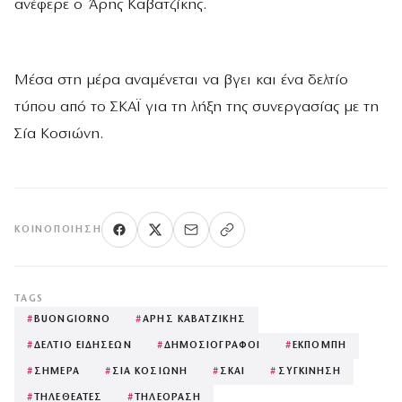
ανέφερε ο Άρης Καβατζίκης.
Μέσα στη μέρα αναμένεται να βγει και ένα δελτίο
τύπου από το ΣΚΑΪ για τη λήξη της συνεργασίας με τη
Σία Κοσιώνη.
ΚΟΙΝΟΠΟΊΗΣΗ
TAGS
#
BUONGIORNO
#
ΑΡΗΣ ΚΑΒΑΤΖΙΚΗΣ
#
ΔΕΛΤΙΟ ΕΙΔΗΣΕΩΝ
#
ΔΗΜΟΣΙΟΓΡΑΦΟΙ
#
ΕΚΠΟΜΠΗ
#
ΣΗΜΕΡΑ
#
ΣΙΑ ΚΟΣΙΩΝΗ
#
ΣΚΑΙ
#
ΣΥΓΚΙΝΗΣΗ
#
ΤΗΛΕΘΕΑΤΕΣ
#
ΤΗΛΕΟΡΑΣΗ