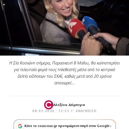
Η Σία Κοσιώνη σήμερα, Παρασκευή 8 Μαΐου, θα καλησπερίσει
για τελευταία φορά τους τηλεθεατές μέσα από το κεντρικό
δελτίο ειδήσεων του ΣΚΑΪ, καθώς μετά από 20 χρόνια
αποχωρεί…
Αλεξίου Δήμητρα
08.05.2026 · 13:53
·
1′ ΑΝΆΓΝΩΣΗ
Κάνε το couscous.gr προτιμώμενη πηγή στην Google