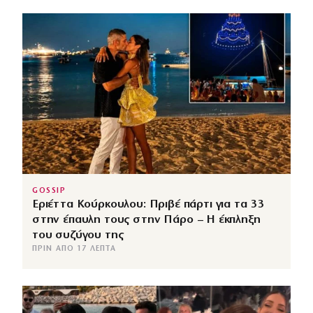
GOSSIP
Εριέττα Κούρκουλου: Πριβέ πάρτι για τα 33
στην έπαυλη τους στην Πάρο – Η έκπληξη
του συζύγου της
ΠΡΙΝ ΑΠΌ 17 ΛΕΠΤΆ