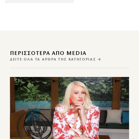
ΠΕΡΙΣΣΌΤΕΡΑ ΑΠΌ MEDIA
ΔΕΊΤΕ ΌΛΑ ΤΑ ΆΡΘΡΑ ΤΗΣ ΚΑΤΗΓΟΡΊΑΣ →