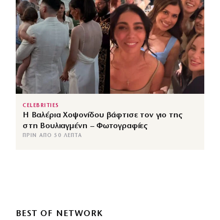
CELEBRITIES
Η Βαλέρια Χοψονίδου βάφτισε τον γιο της
στη Βουλιαγμένη – Φωτογραφίες
ΠΡΙΝ ΑΠΌ 50 ΛΕΠΤΆ
BEST OF NETWORK