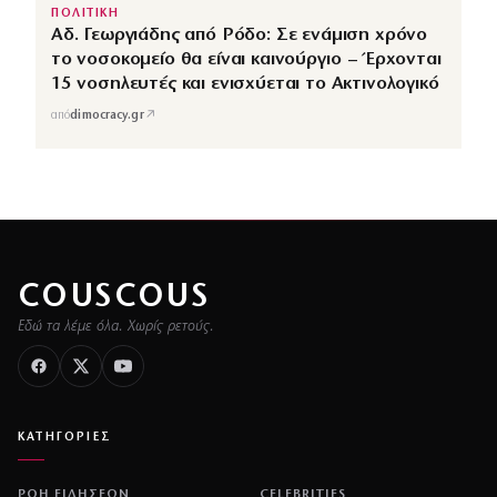
ΠΟΛΙΤΙΚΗ
Αδ. Γεωργιάδης από Ρόδο: Σε ενάμιση χρόνο
το νοσοκομείο θα είναι καινούργιο – Έρχονται
15 νοσηλευτές και ενισχύεται το Ακτινολογικό
↗
από
dimocracy.gr
COUSCOUS
Εδώ τα λέμε όλα. Χωρίς ρετούς.
ΚΑΤΗΓΟΡΙΕΣ
ΡΟΗ ΕΙΔΗΣΕΩΝ
CELEBRITIES