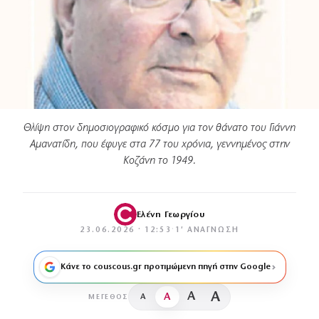
Θλίψη στον δημοσιογραφικό κόσμο για τον θάνατο του Γιάννη
Αμανατίδη, που έφυγε στα 77 του χρόνια, γεννημένος στην
Κοζάνη το 1949.
Ελένη Γεωργίου
23.06.2026 · 12:53
·
1′ ΑΝΆΓΝΩΣΗ
Κάνε το couscous.gr προτιμώμενη πηγή στην Google
A
A
A
A
ΜΈΓΕΘΟΣ