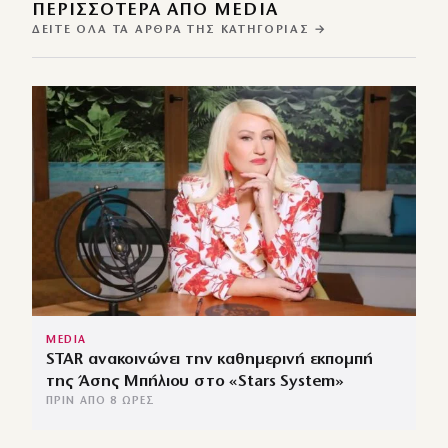
ΠΕΡΙΣΣΌΤΕΡΑ ΑΠΌ MEDIA
ΔΕΊΤΕ ΌΛΑ ΤΑ ΆΡΘΡΑ ΤΗΣ ΚΑΤΗΓΟΡΊΑΣ →
MEDIA
STAR ανακοινώνει την καθημερινή εκπομπή
της Άσης Μπήλιου στο «Stars System»
ΠΡΙΝ ΑΠΌ 8 ΏΡΕΣ