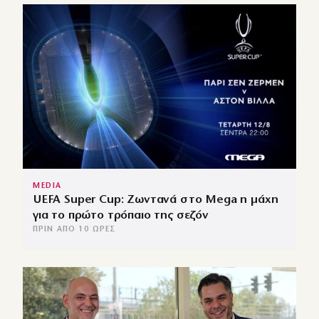
MEDIA
UEFA Super Cup: Ζωντανά στο Mega η μάχη
για το πρώτο τρόπαιο της σεζόν
ΠΡΙΝ ΑΠΌ 10 ΏΡΕΣ