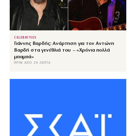
CELEBRITIES
Γιάννης Βαρδής: Ανάρτηση για τον Αντώνη
Βαρδή στα γενέθλιά του – «Χρόνια πολλά
μπαμπά»
ΠΡΙΝ ΑΠΌ 20 ΛΕΠΤΆ