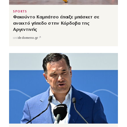
SPORTS
Φακούντο Καμπάτσο έπαιξε μπάσκετ σε
ανοιχτό γήπεδο στην Κόρδοβα της
Αργεντινής
↗
από
dedomeno.gr