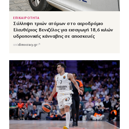
ΕΠΙΚΑΙΡΟΤΗΤΑ
Σύλληψη τριών ατόμων στο αεροδρόμιο
Ελευθέριος Βενιζέλος για εισαγωγή 18,6 κιλών
υδροπονικής κάνναβης σε αποσκευές
↗
από
dimocracy.gr