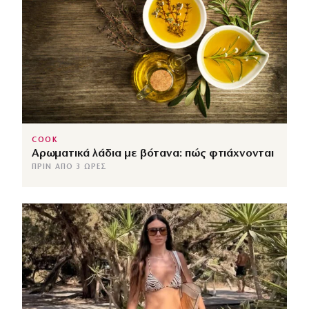
COOK
Αρωματικά λάδια με βότανα: πώς φτιάχνονται
ΠΡΙΝ ΑΠΌ 3 ΏΡΕΣ