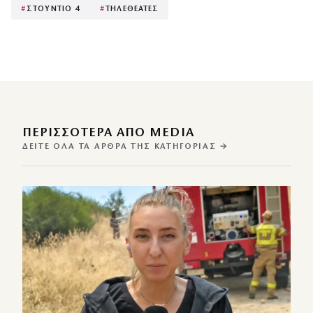
#
ΣΤΟΥΝΤΙΟ 4
#
ΤΗΛΕΘΕΑΤΕΣ
ΠΕΡΙΣΣΌΤΕΡΑ ΑΠΌ MEDIA
ΔΕΊΤΕ ΌΛΑ ΤΑ ΆΡΘΡΑ ΤΗΣ ΚΑΤΗΓΟΡΊΑΣ →