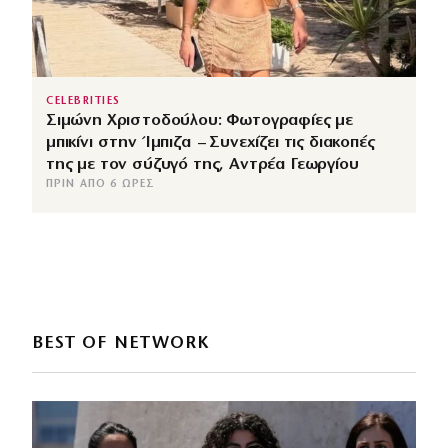
CELEBRITIES
Σιμώνη Χριστοδούλου: Φωτογραφίες με
μπικίνι στην Ίμπιζα – Συνεχίζει τις διακοπές
της με τον σύζυγό της, Αντρέα Γεωργίου
ΠΡΙΝ ΑΠΌ 6 ΏΡΕΣ
BEST OF NETWORK