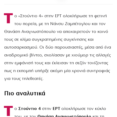
Τ
ο «Στούντιο 4» στην ΕΡΤ ολοκλήρωσε τη φετινή
του πορεία, με τη Νάνσυ Ζαμπέτογλου και τον
Θανάση Αναγνωστόπουλο να αποχαιρετούν το κοινό
τους σε κλίμα συγκρατημένης συγκίνησης και
αυτοσαρκασμού. Οι δύο παρουσιαστές, μέσα από ένα
αναδρομικό βίντεο, σχολίασαν με χιούμορ τις αλλαγές
στην εμφάνισή τους και έκλεισαν τη σεζόν τονίζοντας
πως η εκπομπή υπήρξε ακόμη μία χρονιά συντροφιάς
για τους τηλεθεατές.
Πιο αναλυτικά
Τ
ο
Στούντιο 4
στην
ΕΡΤ
ολοκλήρωσε τον κύκλο
του, με τον
Θανάση Αναγνωστόπουλο
και τη