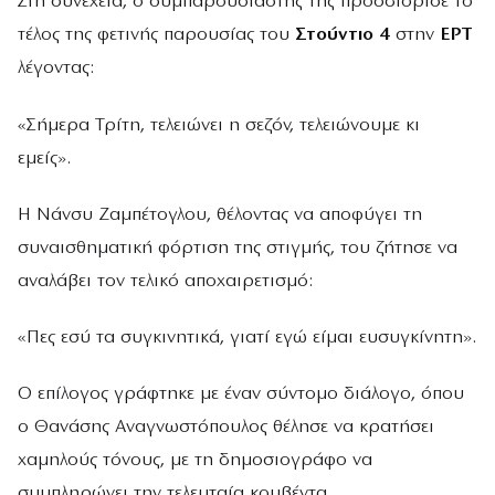
Στη συνέχεια, ο συμπαρουσιαστής της προσδιόρισε το
τέλος της φετινής παρουσίας του
Στούντιο 4
στην
ΕΡΤ
λέγοντας:
«Σήμερα Τρίτη, τελειώνει η σεζόν, τελειώνουμε κι
εμείς».
Η Νάνσυ Ζαμπέτογλου, θέλοντας να αποφύγει τη
συναισθηματική φόρτιση της στιγμής, του ζήτησε να
αναλάβει τον τελικό αποχαιρετισμό:
«Πες εσύ τα συγκινητικά, γιατί εγώ είμαι ευσυγκίνητη».
Ο επίλογος γράφτηκε με έναν σύντομο διάλογο, όπου
ο Θανάσης Αναγνωστόπουλος θέλησε να κρατήσει
χαμηλούς τόνους, με τη δημοσιογράφο να
συμπληρώνει την τελευταία κουβέντα.