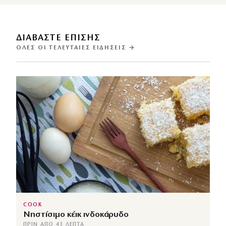
ΔΙΑΒΑΣΤΕ ΕΠΙΣΗΣ
ΌΛΕΣ ΟΙ ΤΕΛΕΥΤΑΊΕΣ ΕΙΔΉΣΕΙΣ →
COOK
Νηστίσιμο κέικ ινδοκάρυδο
ΠΡΙΝ ΑΠΌ 43 ΛΕΠΤΆ