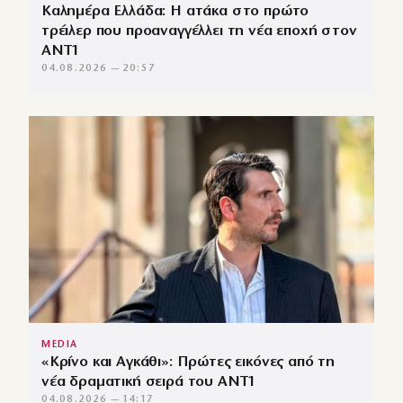
Καλημέρα Ελλάδα: Η ατάκα στο πρώτο
τρέιλερ που προαναγγέλλει τη νέα εποχή στον
ΑΝΤ1
04.08.2026 — 20:57
MEDIA
«Κρίνο και Αγκάθι»: Πρώτες εικόνες από τη
νέα δραματική σειρά του ANT1
04.08.2026 — 14:17