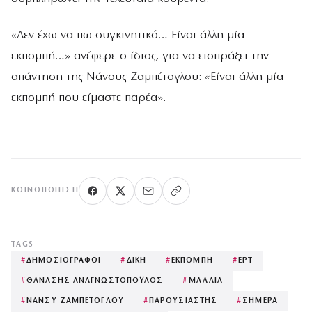
«Δεν έχω να πω συγκινητικό… Είναι άλλη μία
εκπομπή…» ανέφερε ο ίδιος, για να εισπράξει την
απάντηση της Νάνσυς Ζαμπέτογλου: «Είναι άλλη μία
εκπομπή που είμαστε παρέα».
ΚΟΙΝΟΠΟΊΗΣΗ
TAGS
#
ΔΗΜΟΣΙΟΓΡΑΦΟΙ
#
ΔΙΚΗ
#
ΕΚΠΟΜΠΗ
#
ΕΡΤ
#
ΘΑΝΑΣΗΣ ΑΝΑΓΝΩΣΤΟΠΟΥΛΟΣ
#
ΜΑΛΛΙΑ
#
ΝΑΝΣΥ ΖΑΜΠΕΤΟΓΛΟΥ
#
ΠΑΡΟΥΣΙΑΣΤΗΣ
#
ΣΗΜΕΡΑ