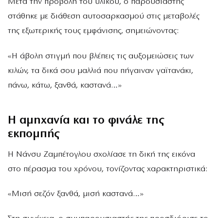
Μετά την προβολή του υλικού, ο παρουσιαστής
στάθηκε με διάθεση αυτοσαρκασμού στις μεταβολές
της εξωτερικής τους εμφάνισης, σημειώνοντας:
«Η άβολη στιγμή που βλέπεις τις αυξομειώσεις των
κιλών, τα δικά σου μαλλιά που πήγαιναν γαϊτανάκι,
πάνω, κάτω, ξανθά, καστανά…»
Η αμηχανία και το φινάλε της
εκπομπής
Η Νάνσυ Ζαμπέτογλου σχολίασε τη δική της εικόνα
στο πέρασμα του χρόνου, τονίζοντας χαρακτηριστικά:
«Μισή σεζόν ξανθά, μισή καστανά…»