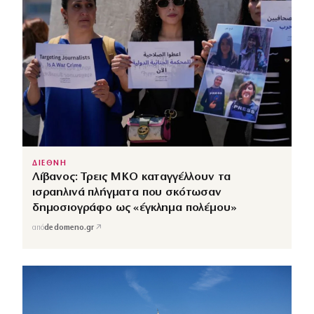
ΔΙΕΘΝΗ
Λίβανος: Τρεις ΜΚΟ καταγγέλλουν τα
ισραηλινά πλήγματα που σκότωσαν
δημοσιογράφο ως «έγκλημα πολέμου»
↗
από
dedomeno.gr