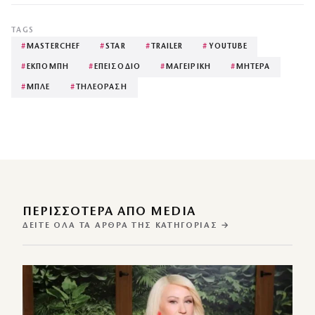
TAGS
#
MASTERCHEF
#
STAR
#
TRAILER
#
YOUTUBE
#
ΕΚΠΟΜΠΗ
#
ΕΠΕΙΣΟΔΙΟ
#
ΜΑΓΕΙΡΙΚΗ
#
ΜΗΤΕΡΑ
#
ΜΠΛΕ
#
ΤΗΛΕΟΡΑΣΗ
ΠΕΡΙΣΣΌΤΕΡΑ ΑΠΌ MEDIA
ΔΕΊΤΕ ΌΛΑ ΤΑ ΆΡΘΡΑ ΤΗΣ ΚΑΤΗΓΟΡΊΑΣ →