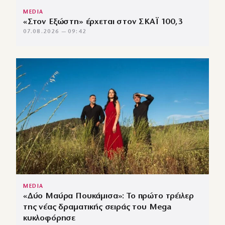
MEDIA
«Στον Εξώστη» έρχεται στον ΣΚΑΪ 100,3
07.08.2026 — 09:42
MEDIA
«Δύο Μαύρα Πουκάμισα»: Το πρώτο τρέιλερ
της νέας δραματικής σειράς του Mega
κυκλοφόρησε