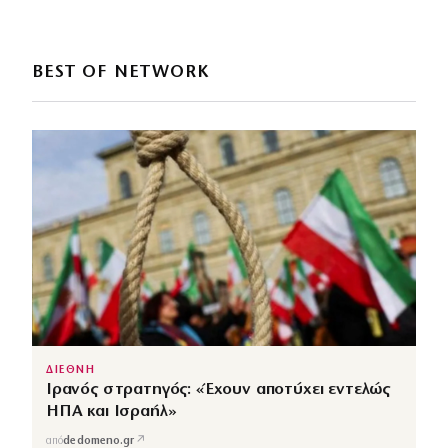
BEST OF NETWORK
ΔΙΕΘΝΗ
Ιρανός στρατηγός: «Έχουν αποτύχει εντελώς
ΗΠΑ και Ισραήλ»
↗
από
dedomeno.gr