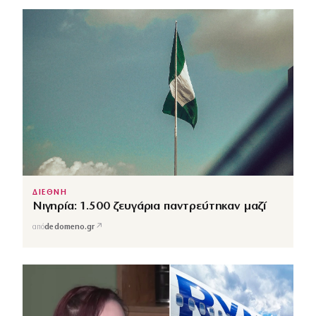
ΔΙΕΘΝΗ
Νιγηρία: 1.500 ζευγάρια παντρεύτηκαν μαζί
↗
από
dedomeno.gr