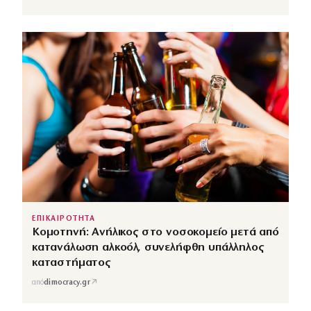
ΕΠΙΚΑΙΡΟΤΗΤΑ
Κομοτηνή: Ανήλικος στο νοσοκομείο μετά από
κατανάλωση αλκοόλ, συνελήφθη υπάλληλος
καταστήματος
↗
από
dimocracy.gr