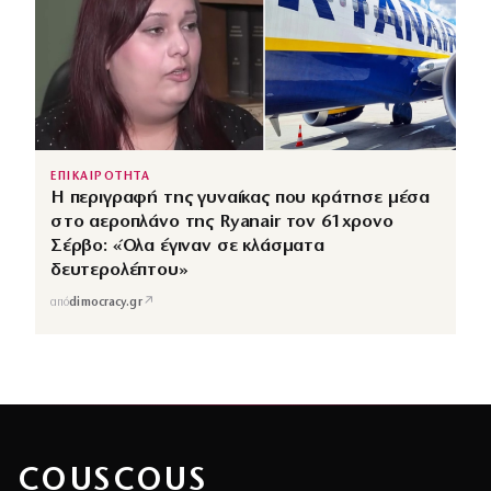
ΕΠΙΚΑΙΡΟΤΗΤΑ
Η περιγραφή της γυναίκας που κράτησε μέσα
στο αεροπλάνο της Ryanair τον 61χρονο
Σέρβο: «Όλα έγιναν σε κλάσματα
δευτερολέπτου»
↗
από
dimocracy.gr
COUSCOUS