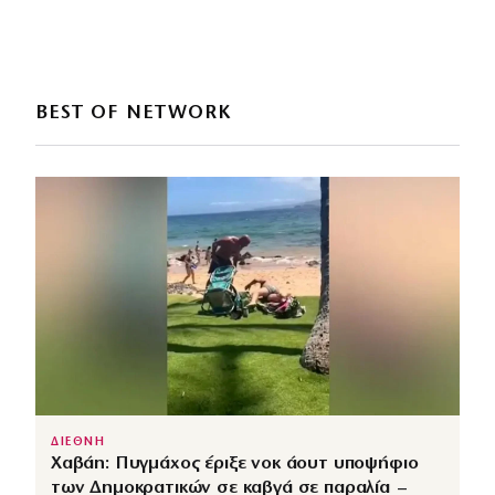
BEST OF NETWORK
ΔΙΕΘΝΗ
Χαβάη: Πυγμάχος έριξε νοκ άουτ υποψήφιο
των Δημοκρατικών σε καβγά σε παραλία –