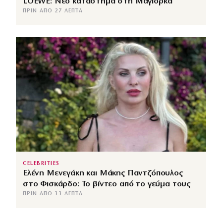
LOEWE: Νέο κατάστημα στη Μαγιόρκα
ΠΡΙΝ ΑΠΌ 27 ΛΕΠΤΆ
CELEBRITIES
Ελένη Μενεγάκη και Μάκης Παντζόπουλος
στο Φισκάρδο: Το βίντεο από το γεύμα τους
ΠΡΙΝ ΑΠΌ 33 ΛΕΠΤΆ