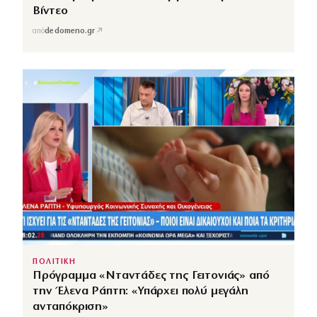
Βίντεο
↗
από
dedomeno.gr
ΠΟΛΙΤΙΚΗ
Πρόγραμμα «Νταντάδες της Γειτονιάς» από
την Έλενα Ράπτη: «Υπάρχει πολύ μεγάλη
ανταπόκριση»