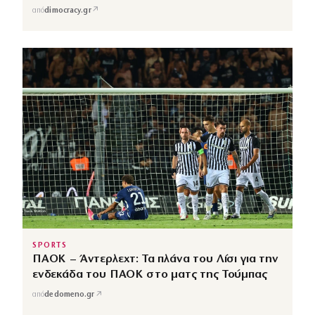
↗
από
dimocracy.gr
SPORTS
ΠΑΟΚ – Άντερλεχτ: Τα πλάνα του Λίσι για την
ενδεκάδα του ΠΑΟΚ στο ματς της Τούμπας
↗
από
dedomeno.gr