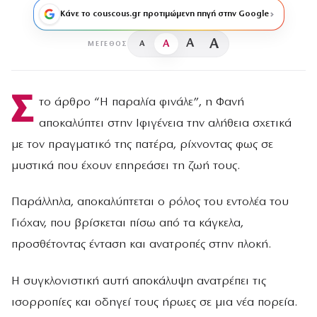
Κάνε το couscous.gr προτιμώμενη πηγή στην Google
A
A
A
A
ΜΈΓΕΘΟΣ
Σ
το άρθρο “Η παραλία φινάλε”, η Φανή
αποκαλύπτει στην Ιφιγένεια την αλήθεια σχετικά
με τον πραγματικό της πατέρα, ρίχνοντας φως σε
μυστικά που έχουν επηρεάσει τη ζωή τους.
Παράλληλα, αποκαλύπτεται ο ρόλος του εντολέα του
Γιόχαν, που βρίσκεται πίσω από τα κάγκελα,
προσθέτοντας ένταση και ανατροπές στην πλοκή.
Η συγκλονιστική αυτή αποκάλυψη ανατρέπει τις
ισορροπίες και οδηγεί τους ήρωες σε μια νέα πορεία.