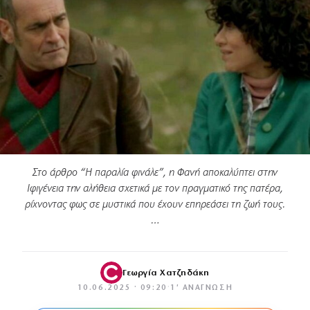
Στο άρθρο “Η παραλία φινάλε”, η Φανή αποκαλύπτει στην
Ιφιγένεια την αλήθεια σχετικά με τον πραγματικό της πατέρα,
ρίχνοντας φως σε μυστικά που έχουν επηρεάσει τη ζωή τους.
…
Γεωργία Χατζηδάκη
10.06.2025 · 09:20
·
1′ ΑΝΆΓΝΩΣΗ