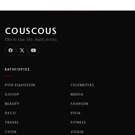
COUSCOUS
Εδώ τα λέμε όλα. Χωρίς ρετούς.
ΚΑΤΗΓΟΡΙΕΣ
ΡΟΗ ΕΙΔΗΣΕΩΝ
CELEBRITIES
GOSSIP
MEDIA
BEAUTY
FASHION
DECO
ΥΓΕΙΑ
TRAVEL
FITNESS
COOK
ΖΩΔΙΑ