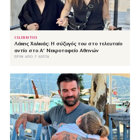
CELEBRITIES
Λάκης Χαλκιάς: Η σύζυγός του στο τελευταίο
αντίο στο Α’ Νεκροταφείο Αθηνών
ΠΡΙΝ ΑΠΌ 7 ΛΕΠΤΆ