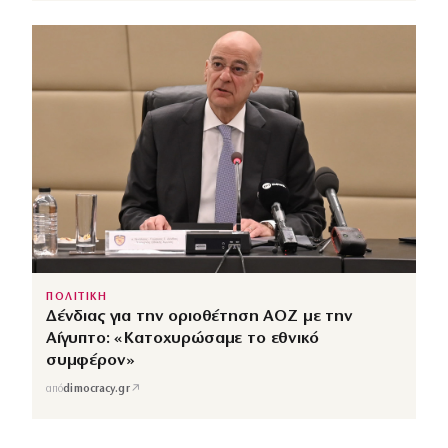
ΠΟΛΙΤΙΚΗ
Δένδιας για την οριοθέτηση ΑΟΖ με την
Αίγυπτο: «Κατοχυρώσαμε το εθνικό
συμφέρον»
↗
από
dimocracy.gr