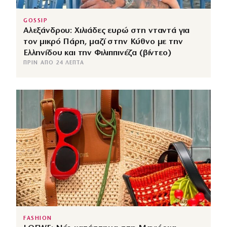
GOSSIP
Αλεξάνδρου: Χιλιάδες ευρώ στη νταντά για
τον μικρό Πάρη, μαζί στην Κύθνο με την
Ελληνίδου και την Φιλιππινέζα (βίντεο)
ΠΡΙΝ ΑΠΌ 24 ΛΕΠΤΆ
FASHION