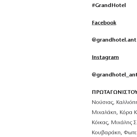
#GrandHotel
Facebook
@grandhotel.ant
Instagram
@grandhotel_an
ΠΡΩΤΑΓΩΝΙΣΤΟ
Νούσιας, Καλλιόπ
Μιχαλάκη, Κόρα Κ
Κόικας, Μιχάλης 
Κουβαράκη, Φωτε