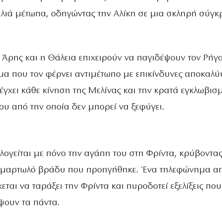
παλιά μέτωπα, οδηγώντας την Αλίκη σε μια σκληρή σύγ
ο Άρης και η Θάλεια επιχειρούν να παγιδέψουν τον Ρήγ
μα που τον φέρνει αντιμέτωπο με επικίνδυνες αποκαλύψ
έγχει κάθε κίνηση της Μελίνας και την κρατά εγκλωβισ
ου από την οποία δεν μπορεί να ξεφύγει.
λογείται με πόνο την αγάπη του στη Φρίντα, κρύβοντας
 αμαρτωλό βράδυ που προηγήθηκε. Ένα τηλεφώνημα απ
εται να ταράξει την Φρίντα και πυροδοτεί εξελίξεις που
ψουν τα πάντα.