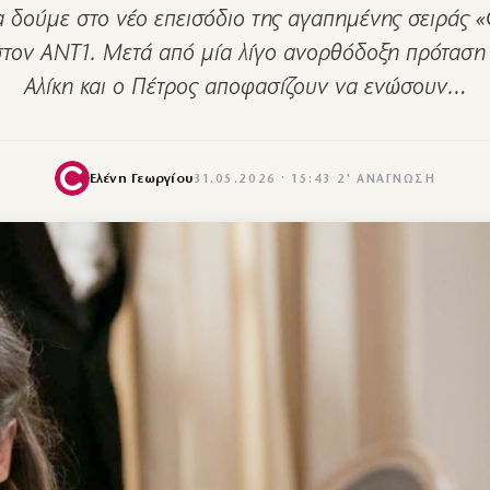
 δούμε στο νέο επεισόδιο της αγαπημένης σειράς
τον ΑΝΤ1. Μετά από μία λίγο ανορθόδοξη πρόταση
Αλίκη και ο Πέτρος αποφασίζουν να ενώσουν…
Ελένη Γεωργίου
31.05.2026 · 15:43
·
2′ ΑΝΆΓΝΩΣΗ