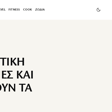
AVEL
FITNESS
COOK
ΖΩΔΙΑ
ΤΙΚΗ
ΕΣ ΚΑΙ
ΥΝ ΤΑ