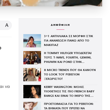
A
ΔΗΜΟΦΙΛΗ
3+1 ΑΝΤΗΛΙΑΚΑ ΣΕ ΜΟΡΦΗ ΣΤΙΚ
ΓΙΑ ΑΝΑΝΕΩΣΗ ΠΑΝΩ ΑΠΟ ΤΟ
ΜΑΚΙΓΙΑΖ
D
Η TOMMY HILFIGER ΥΠΟΔΕΧΕΤΑΙ
ΤΟΥΣ Τ-WAVE, FOURTH, GEMINI,
PHUWIN ΚΑΙ POND ΣΤΗΝ
ΟΙΚΟΓΕΝΕΙΑ ΤΟΥ BRAND
8 MICRO TRENDS ΠΟΥ ΘΑ ΚΑΝΟΥΝ
ΤΟ LOOK ΤΟΥ ΡΕΒΕΓΙΟΝ
ΞΕΧΩΡΙΣΤΟ!
αι να
KERRY WASINGTON: ΜΟΛΙΣ
ΥΙΟΘΕΤΗΣΕ ΤΙΣ ΠΙΟ FRENCH BABY
BANGS ΚΑΙ ΕΙΝΑΙ ΤΟ INSPO ΤΗΣ
ΧΡΟΝΙΑΣ
ΠΡΟΕΤΟΙΜΑΣΙΑ ΓΙΑ ΤΟ ΡΕΒΕΓΙΟΝ:
ΤΑ ΒΗΜΑΤΑ ΠΟΥ ΠΡΕΠΕΙ ΝΑ