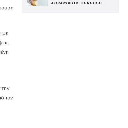
ΑΚΟΛΟΥΘΗΣΕΙΣ ΓΙΑ ΝΑ ΕΙΣΑΙ
κρουση
ΕΝΤΥΠΩΣΙΑΚΗ ΤΗΝ ΠΙΟ ΛΑΜΠΕΡΗ
ΒΡΑΔΙΑ ΤΟΥ ΧΡΟΝΟΥ
α με
εις.
μένη
 την
ό τον