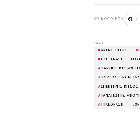
ΚΟΙΝΟΠΟΊΗΣΗ
TAGS
#
GRAND HOTEL
#
#
ΑΛΕΞΑΝΔΡΟΣ ΣΚΟΥ
#
ΓΙΑΝΝΗΣ ΒΑΣΙΛΩΤΤ
#
ΓΙΩΡΓΟΣ ΓΕΡΟΝΤΙΔ
#
ΔΗΜΗΤΡΗΣ ΚΙΤΣΟΣ
#
ΠΑΝΑΓΙΩΤΗΣ ΜΠΟΥ
#
ΤΗΛΕΟΡΑΣΗ
#
Χ