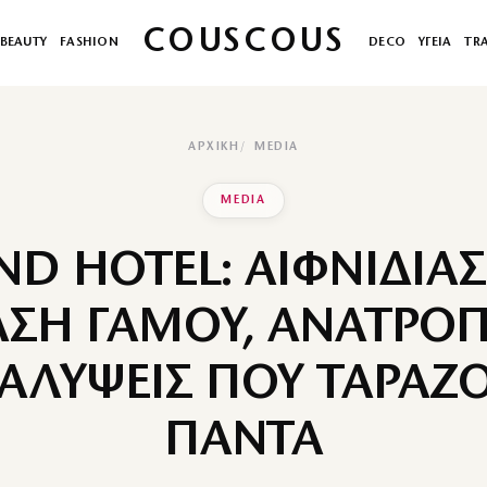
COUSCOUS
BEAUTY
FASHION
DECO
ΥΓΕΙΑ
TR
ΑΡΧΙΚΉ
MEDIA
MEDIA
ND HOTEL: ΑΙΦΝΙΔΙΑΣ
ΣΗ ΓΑΜΟΥ, ΑΝΑΤΡΟΠ
ΑΛΥΨΕΙΣ ΠΟΥ ΤΑΡΑΖΟ
ΠΑΝΤΑ