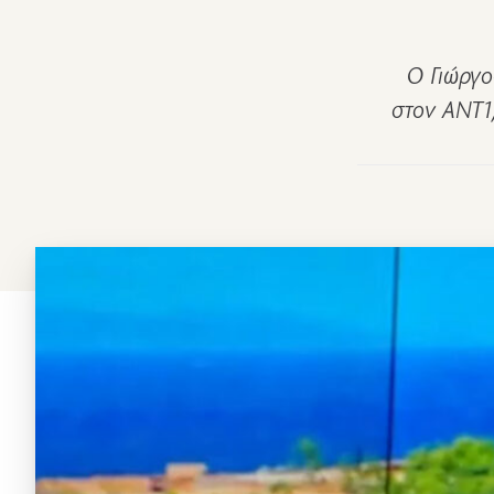
Ο Γιώργο
στον ANT1,