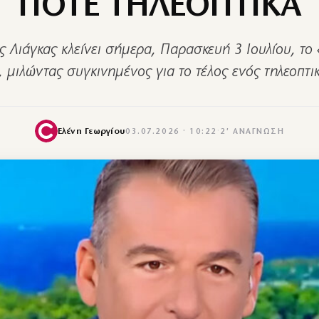
ΠΟΤΕ ΤΗΛΕΟΠΤΙΚΑ
ς Λιάγκας κλείνει σήμερα, Παρασκευή 3 Ιουλίου, το
 μιλώντας συγκινημένος για το τέλος ενός τηλεοπτι
Ελένη Γεωργίου
03.07.2026 · 10:22
·
2′ ΑΝΆΓΝΩΣΗ