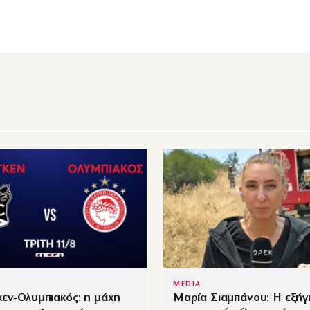
MEDIA
εν-Ολυμπιακός: η μάχη
Μαρία Σιαμπάνου: Η εξήγ