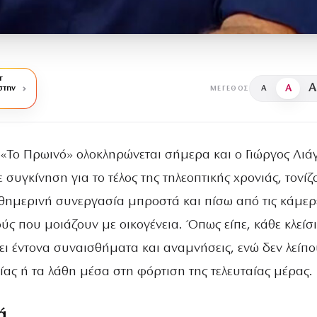
r
A
A
στην
A
ΜΈΓΕΘΟΣ
«Το Πρωινό» ολοκληρώνεται σήμερα και ο Γιώργος Λιά
 συγκίνηση για το τέλος της τηλεοπτικής χρονιάς, τονίζ
θημερινή συνεργασία μπροστά και πίσω από τις κάμερ
ς που μοιάζουν με οικογένεια. Όπως είπε, κάθε κλείσ
ι έντονα συναισθήματα και αναμνήσεις, ενώ δεν λείπο
ίας ή τα λάθη μέσα στη φόρτιση της τελευταίας μέρας.
ά