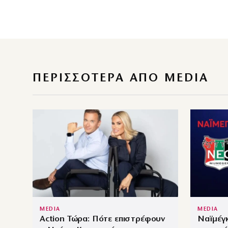
ΠΕΡΙΣΣΌΤΕΡΑ ΑΠΌ MEDIA
MEDIA
MEDIA
Action Τώρα: Πότε επιστρέφουν
Ναϊμέγκ