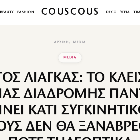
COUSCOUS
BEAUTY
FASHION
DECO
ΥΓΕΙΑ
TR
ΑΡΧΙΚΉ
MEDIA
MEDIA
ΓΟΣ ΛΙΑΓΚΑΣ: ΤΟ ΚΛΕ
ΙΑΣ ΔΙΑΔΡΟΜΗΣ ΠΑΝ
ΝΕΙ ΚΑΤΙ ΣΥΓΚΙΝΗΤΙΚ
ΟΥΣ ΔΕΝ ΘΑ ΞΑΝΑΒΡ