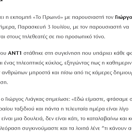
νει η εκπομπή «Το Πρωινό» με παρουσιαστή τον
Γιώργ
ήμερα, Παρασκευή 3 Ιουλίου, με τον παρουσιαστή να
αι στους τηλεθεατές σε πιο προσωπικό τόνο.
του
ANT1
στάθηκε στη συγκίνηση που υπάρχει κάθε φ
ι ένας τηλεοπτικός κύκλος, εξηγώντας πως η καθημερι
ανθρώπων μπροστά και πίσω από τις κάμερες δημιου
έση.
 ο Γιώργος Λιάγκας σημείωσε: «Εδώ είμαστε, φτάσαμε 
ραίου ταξιδιού και πάντα η τελευταία ημέρα είναι λίγο
 είναι μια δουλειά, δεν είναι κάτι, το καταλαβαίνω και 
λεόραση συγκινούμαστε και τα λοιπά λένε “τι κάνουν α