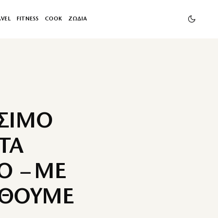
AVEL
FITNESS
COOK
ΖΩΔΙΑ
ΙΣΙΜΟ
ΤΑ
Ο – ΜΕ
ΕΘΟΥΜΕ