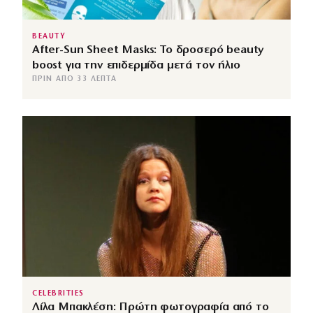
BEAUTY
After-Sun Sheet Masks: Το δροσερό beauty
boost για την επιδερμίδα μετά τον ήλιο
ΠΡΙΝ ΑΠΌ 33 ΛΕΠΤΆ
CELEBRITIES
Λίλα Μπακλέση: Πρώτη φωτογραφία από το