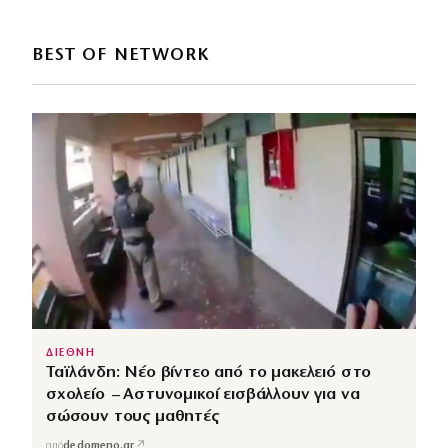
BEST OF NETWORK
ΔΙΕΘΝΗ
Ταϊλάνδη: Νέο βίντεο από το μακελειό στο
σχολείο – Αστυνομικοί εισβάλλουν για να
σώσουν τους μαθητές
↗
από
dedomeno.gr