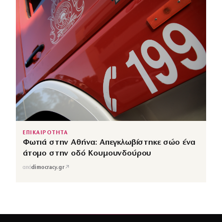
ΕΠΙΚΑΙΡΟΤΗΤΑ
Φωτιά στην Αθήνα: Απεγκλωβίστηκε σώο ένα
άτομο στην οδό Κουμουνδούρου
↗
από
dimocracy.gr