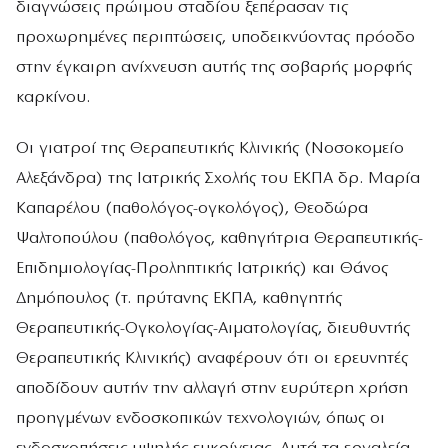
διαγνώσεις πρώιμου σταδίου ξεπέρασαν τις
προχωρημένες περιπτώσεις, υποδεικνύοντας πρόοδο
στην έγκαιρη ανίχνευση αυτής της σοβαρής μορφής
καρκίνου.
Οι γιατροί της Θεραπευτικής Κλινικής (Νοσοκομείο
Αλεξάνδρα) της Ιατρικής Σχολής του ΕΚΠΑ δρ. Μαρία
Καπαρέλου (παθολόγος-ογκολόγος), Θεοδώρα
Ψαλτοπούλου (παθολόγος, καθηγήτρια Θεραπευτικής-
Επιδημιολογίας-Προληπτικής Ιατρικής) και Θάνος
Δημόπουλος (τ. πρύτανης ΕΚΠΑ, καθηγητής
Θεραπευτικής-Ογκολογίας-Αιματολογίας, διευθυντής
Θεραπευτικής Κλινικής) αναφέρουν ότι οι ερευνητές
αποδίδουν αυτήν την αλλαγή στην ευρύτερη χρήση
προηγμένων ενδοσκοπικών τεχνολογιών, όπως οι