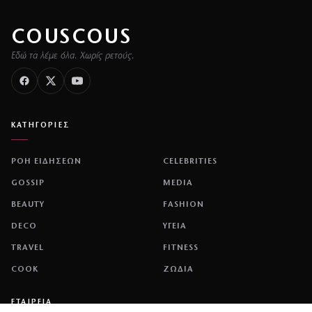
COUSCOUS
Εδώ τα λέμε όλα. Χωρίς ρετούς.
ΚΑΤΗΓΟΡΙΕΣ
ΡΟΗ ΕΙΔΗΣΕΩΝ
CELEBRITIES
GOSSIP
MEDIA
BEAUTY
FASHION
DECO
ΥΓΕΙΑ
TRAVEL
FITNESS
COOK
ΖΩΔΙΑ
ΕΤΑΙΡΕΙΑ