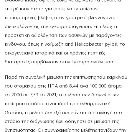
ενδοσκοπήσεις υψηλής ευκρίνειας. Αυτά τα εργαλεία
επιτρέπουν στους γιατρούς να εντοπίζουν
περιορισμένες βλάβες στον γαστρικό βλεννογόνο,
διευκολύνοντας την έγκαιρη διάγνωση. Επιπλέον, η
προσεκτική αξιολόγηση των ασθενών με παράγοντες
κινδύνου, όπως η λοίμωξη από Helicobacter pylori, το
οικογενειακό ιστορικό και οι χρόνιες πεπτικές
διαταραχές συμβάλλουν στην έγκαιρη ανίχνευση.
Παρά τη συνολική μείωση της επίπτωσης του καρκίνου
του στομάχου στις ΗΠΑ από 8,44 ανά 100.000 άτομα
το 2000 σε 7,53 το 2021, η αύξηση των διαγνώσεων
πρώιμου σταδίου είναι ιδιαίτερα ενθαρρυντική.
Ωστόσο, η μελέτη δεν εξέτασε εάν αυτή η αλλαγή στο
στάδιο της διάγνωσης έχει οδηγήσει σε μείωση της
θνησιμότητας. Οι συγγραφείς της μελέτης τονίζουν την