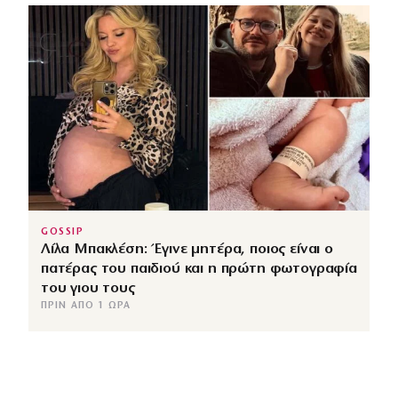
GOSSIP
Λίλα Μπακλέση: Έγινε μητέρα, ποιος είναι ο
πατέρας του παιδιού και η πρώτη φωτογραφία
του γιου τους
ΠΡΙΝ ΑΠΌ 1 ΏΡΑ