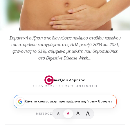
Σημαντική αύξηση στις διαγνώσεις πρώιμου σταδίου καρκίνου
του στομάχου καταγράφηκε στις ΗΠΑ μεταξύ 2004 και 2021,
φτάνοντας το 53%, σύμφωνα με μελέτη που δημοσιεύθηκε
στο Digestive Disease Week…
Αλεξίου Δήμητρα
13.05.2025 · 13:22
·
2′ ΑΝΆΓΝΩΣΗ
Κάνε το couscous.gr προτιμώμενη πηγή στην Google
A
A
A
A
ΜΈΓΕΘΟΣ