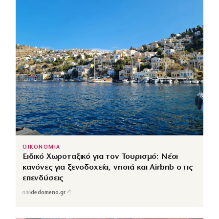
ΟΙΚΟΝΟΜΙΑ
Ειδικό Χωροταξικό για τον Τουρισμό: Νέοι
κανόνες για ξενοδοχεία, νησιά και Airbnb στις
επενδύσεις
↗
από
dedomeno.gr