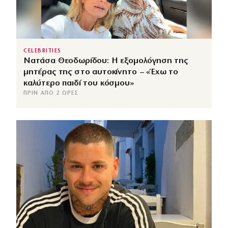
CELEBRITIES
Νατάσα Θεοδωρίδου: Η εξομολόγηση της
μητέρας της στο αυτοκίνητο – «Έχω το
καλύτερο παιδί του κόσμου»
ΠΡΙΝ ΑΠΌ 2 ΏΡΕΣ