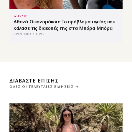
GOSSIP
Αθηνά Οικονομάκου: Το πρόβλημα υγείας που
χάλασε τις διακοπές της στα Μπόρα Μπόρα
ΠΡΙΝ ΑΠΌ 7 ΏΡΕΣ
ΔΙΑΒΑΣΤΕ ΕΠΙΣΗΣ
ΌΛΕΣ ΟΙ ΤΕΛΕΥΤΑΊΕΣ ΕΙΔΉΣΕΙΣ →