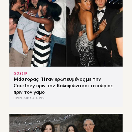
GOSSIP
Μάστορας: Ήταν ερωτευμένος με την
Courtney πριν την Καληφώνη και τη χώρισε
πριν τον γάμο
ΠΡΙΝ ΑΠΌ 5 ΏΡΕΣ