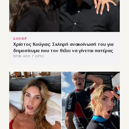
GOSSIP
Χρίστος Κούγιας: Σκληρή ανακοίνωσή του για
δημοσίευμα που τον θέλει να γίνεται πατέρας
ΠΡΙΝ ΑΠΌ 7 ΏΡΕΣ