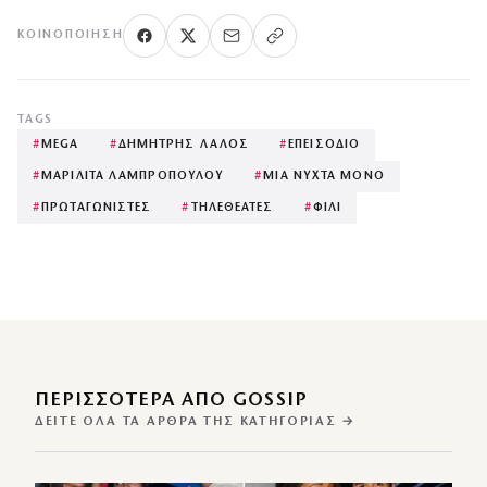
ΚΟΙΝΟΠΟΊΗΣΗ
TAGS
#
MEGA
#
ΔΗΜΗΤΡΗΣ ΛΑΛΟΣ
#
ΕΠΕΙΣΟΔΙΟ
#
ΜΑΡΙΛΙΤΑ ΛΑΜΠΡΟΠΟΥΛΟΥ
#
ΜΙΑ ΝΥΧΤΑ ΜΟΝΟ
#
ΠΡΩΤΑΓΩΝΙΣΤΕΣ
#
ΤΗΛΕΘΕΑΤΕΣ
#
ΦΙΛΙ
ΠΕΡΙΣΣΌΤΕΡΑ ΑΠΌ GOSSIP
ΔΕΊΤΕ ΌΛΑ ΤΑ ΆΡΘΡΑ ΤΗΣ ΚΑΤΗΓΟΡΊΑΣ →