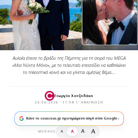
Αυλαία έπεσε το βράδυ της Πέμπτης για τη σειρά του MEGA
«Μια Νύχτα Μόνο», με το τελευταίο επεισόδιο να καθηλώνει
το τηλεοπτικό κοινό και να γίνεται αμέσως θέμα…
Γεωργία Χατζηδάκη
26.06.2026 · 11:08
·
1′ ΑΝΆΓΝΩΣΗ
Κάνε το couscous.gr προτιμώμενη πηγή στην Google
A
A
A
A
ΜΈΓΕΘΟΣ