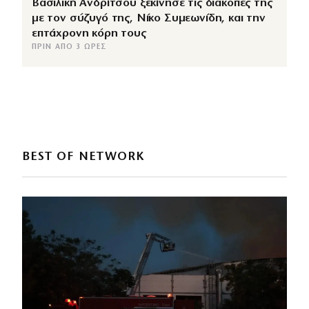
Βασιλική Ανδρίτσου ξεκίνησε τις διακοπές της
με τον σύζυγό της, Νίκο Συμεωνίδη, και την
επτάχρονη κόρη τους
ΠΡΙΝ ΑΠΌ 3 ΏΡΕΣ
BEST OF NETWORK