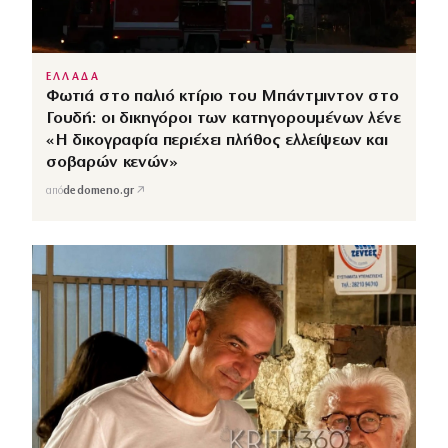
ΕΛΛΑΔΑ
Φωτιά στο παλιό κτίριο του Μπάντμιντον στο
Γουδή: οι δικηγόροι των κατηγορουμένων λένε
«Η δικογραφία περιέχει πλήθος ελλείψεων και
σοβαρών κενών»
↗
από
dedomeno.gr