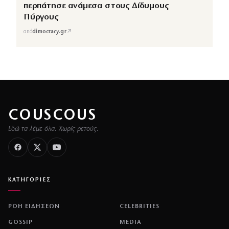
περπάτησε ανάμεσα στους Δίδυμους
Πύργους
↗
από
dimocracy.gr
COUSCOUS
Εδώ τα λέμε όλα. Χωρίς ρετούς.
ΚΑΤΗΓΟΡΙΕΣ
ΡΟΗ ΕΙΔΗΣΕΩΝ
CELEBRITIES
GOSSIP
MEDIA