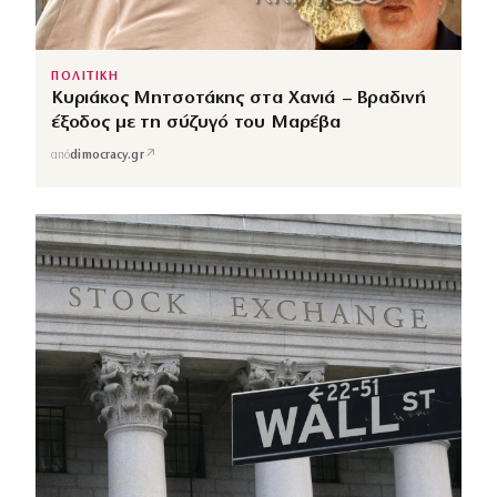
ΠΟΛΙΤΙΚΗ
Κυριάκος Μητσοτάκης στα Χανιά – Βραδινή
έξοδος με τη σύζυγό του Μαρέβα
↗
από
dimocracy.gr