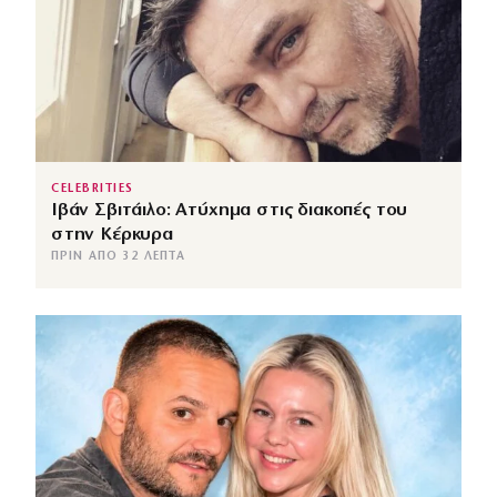
CELEBRITIES
Ιβάν Σβιτάιλο: Ατύχημα στις διακοπές του
στην Κέρκυρα
ΠΡΙΝ ΑΠΌ 32 ΛΕΠΤΆ