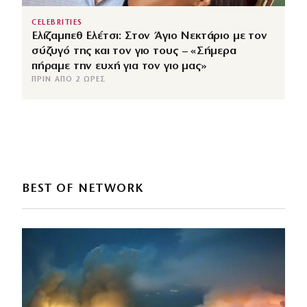
CELEBRITIES
Ελίζαμπεθ Ελέτσι: Στον Άγιο Νεκτάριο με τον
σύζυγό της και τον γιο τους – «Σήμερα
πήραμε την ευχή για τον γιο μας»
ΠΡΙΝ ΑΠΌ 2 ΏΡΕΣ
BEST OF NETWORK