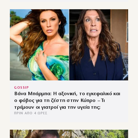
GOSSIP
Βάνα Μπάρμπα: Η αξονική, το εγκεφαλικό και
ο φόβος για τη ζέστη στην Κύπρο – Τι
τρέμουν οι γιατροί για την υγεία της;
ΠΡΙΝ ΑΠΌ 4 ΏΡΕΣ