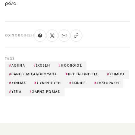
ρόλο.
ΚΟΙΝΟΠΟΊΗΣΗ
TAGS
#
ΑΘΗΝΑ
#
ΕΚΘΕΣΗ
#
ΗΘΟΠΟΙΟΣ
#
ΠΑΝΟΣ ΜΙΧΑΛΟΠΟΥΛΟΣ
#
ΠΡΩΤΑΓΩΝΙΣΤΕΣ
#
ΣΗΜΕΡΑ
#
ΣΙΝΕΜΑ
#
ΣΥΝΕΝΤΕΥΞΗ
#
ΤΑΙΝΙΕΣ
#
ΤΗΛΕΟΡΑΣΗ
#
ΥΓΕΙΑ
#
ΧΑΡΗΣ ΡΩΜΑΣ