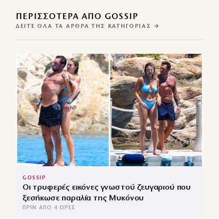
ΠΕΡΙΣΣΌΤΕΡΑ ΑΠΌ GOSSIP
ΔΕΊΤΕ ΌΛΑ ΤΑ ΆΡΘΡΑ ΤΗΣ ΚΑΤΗΓΟΡΊΑΣ →
GOSSIP
Οι τρυφερές εικόνες γνωστού ζευγαριού που
ξεσήκωσε παραλία της Μυκόνου
ΠΡΙΝ ΑΠΌ 4 ΏΡΕΣ