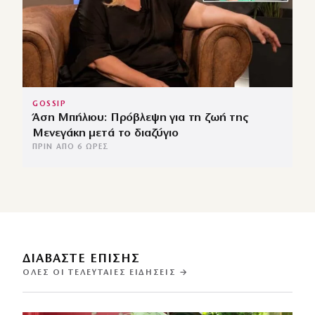
GOSSIP
Άση Μπήλιου: Πρόβλεψη για τη ζωή της
Μενεγάκη μετά το διαζύγιο
ΠΡΙΝ ΑΠΌ 6 ΏΡΕΣ
ΔΙΑΒΑΣΤΕ ΕΠΙΣΗΣ
ΌΛΕΣ ΟΙ ΤΕΛΕΥΤΑΊΕΣ ΕΙΔΉΣΕΙΣ →