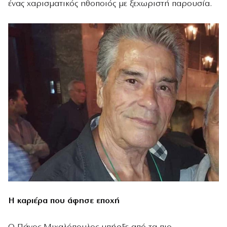
ένας χαρισματικός ηθοποιός με ξεχωριστή παρουσία.
Η καριέρα που άφησε εποχή