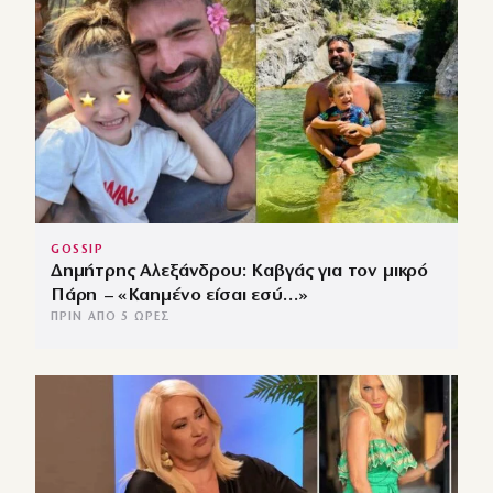
GOSSIP
Δημήτρης Αλεξάνδρου: Καβγάς για τον μικρό
Πάρη – «Καημένο είσαι εσύ…»
ΠΡΙΝ ΑΠΌ 5 ΏΡΕΣ