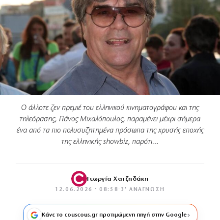
Ο άλλοτε ζεν πρεμιέ του ελληνικού κινηματογράφου και της
τηλεόρασης, Πάνος Μιχαλόπουλος, παραμένει μέχρι σήμερα
ένα από τα πιο πολυσυζητημένα πρόσωπα της χρυσής εποχής
της ελληνικής showbiz, παρότι…
Γεωργία Χατζηδάκη
12.06.2026 · 08:58
·
3′ ΑΝΆΓΝΩΣΗ
Κάνε το couscous.gr προτιμώμενη πηγή στην Google