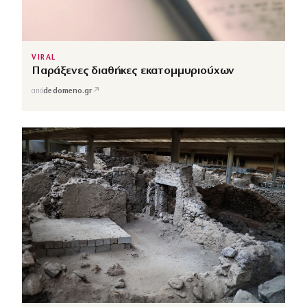
VIRAL
Παράξενες διαθήκες εκατομμυριούχων
↗
από
dedomeno.gr