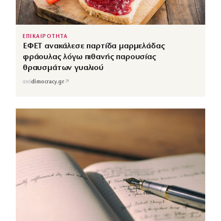
ΕΠΙΚΑΙΡΟΤΗΤΑ
ΕΦΕΤ ανακάλεσε παρτίδα μαρμελάδας
φράουλας λόγω πιθανής παρουσίας
θραυσμάτων γυαλιού
↗
από
dimocracy.gr