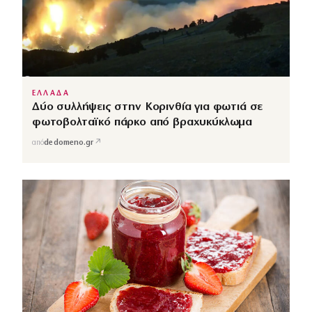
ΕΛΛΑΔΑ
Δύο συλλήψεις στην Κορινθία για φωτιά σε
φωτοβολταϊκό πάρκο από βραχυκύκλωμα
↗
από
dedomeno.gr