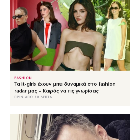
FASHION
Τα it-girls έχουν μπει δυναμικά στο fashion
radar μας – Καιρός να τις γνωρίσεις
ΠΡΙΝ ΑΠΌ 30 ΛΕΠΤΆ