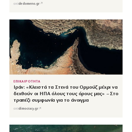
↗
από
dedomeno.gr
ΕΠΙΚΑΙΡΟΤΗΤΑ
Ιράν: «Κλειστά τα Στενά του Ορμούζ μέχρι να
δεχθούν οι ΗΠΑ όλους τους όρους μας» – Στο
τραπέζι συμφωνία για το άνοιγμα
↗
από
dimocracy.gr