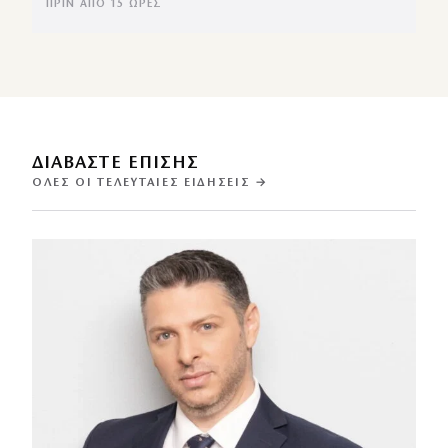
ΠΡΙΝ ΑΠΌ 15 ΏΡΕΣ
ΔΙΑΒΑΣΤΕ ΕΠΙΣΗΣ
ΌΛΕΣ ΟΙ ΤΕΛΕΥΤΑΊΕΣ ΕΙΔΉΣΕΙΣ →