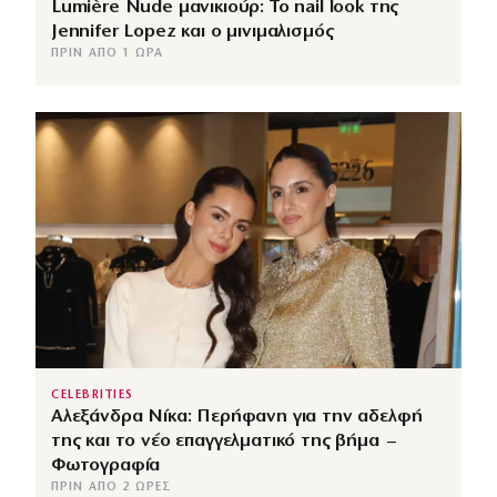
Lumière Nude μανικιούρ: Το nail look της
Jennifer Lopez και ο μινιμαλισμός
ΠΡΙΝ ΑΠΌ 1 ΏΡΑ
CELEBRITIES
Αλεξάνδρα Νίκα: Περήφανη για την αδελφή
της και το νέο επαγγελματικό της βήμα –
Φωτογραφία
ΠΡΙΝ ΑΠΌ 2 ΏΡΕΣ