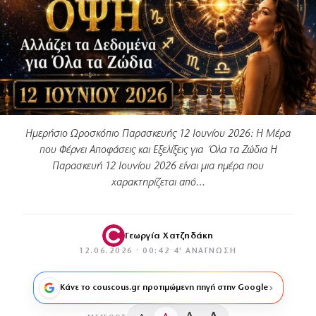
Ημερήσιο Ωροσκόπιο Παρασκευής 12 Ιουνίου 2026: Η Μέρα
που Φέρνει Αποφάσεις και Εξελίξεις για Όλα τα Ζώδια Η
Παρασκευή 12 Ιουνίου 2026 είναι μια ημέρα που
χαρακτηρίζεται από…
Γεωργία Χατζηδάκη
12.06.2026 · 00:42
·
4′ ΑΝΆΓΝΩΣΗ
Κάνε το couscous.gr προτιμώμενη πηγή στην Google