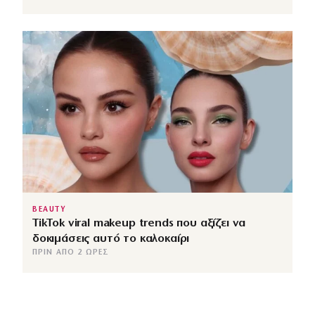
BEAUTY
TikTok viral makeup trends που αξίζει να
δοκιμάσεις αυτό το καλοκαίρι
ΠΡΙΝ ΑΠΌ 2 ΏΡΕΣ