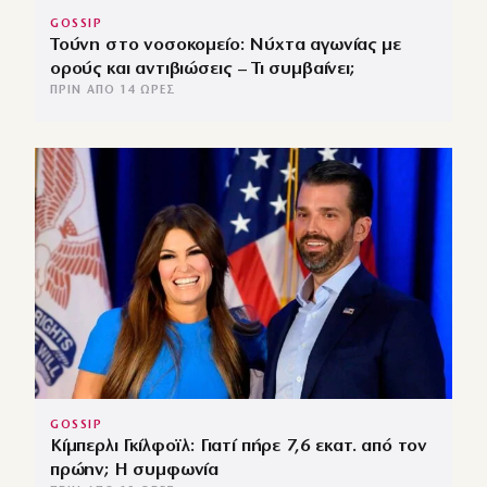
GOSSIP
Τούνη στο νοσοκομείο: Νύχτα αγωνίας με
ορούς και αντιβιώσεις – Τι συμβαίνει;
ΠΡΙΝ ΑΠΌ 14 ΏΡΕΣ
GOSSIP
Κίμπερλι Γκίλφοϊλ: Γιατί πήρε 7,6 εκατ. από τον
πρώην; Η συμφωνία