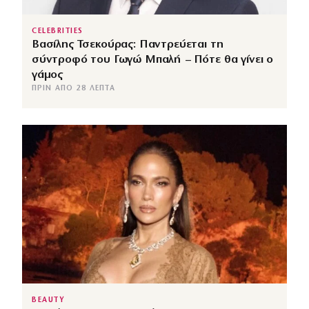
CELEBRITIES
Βασίλης Τσεκούρας: Παντρεύεται τη
σύντροφό του Γωγώ Μπαλή – Πότε θα γίνει ο
γάμος
ΠΡΙΝ ΑΠΌ 28 ΛΕΠΤΆ
BEAUTY