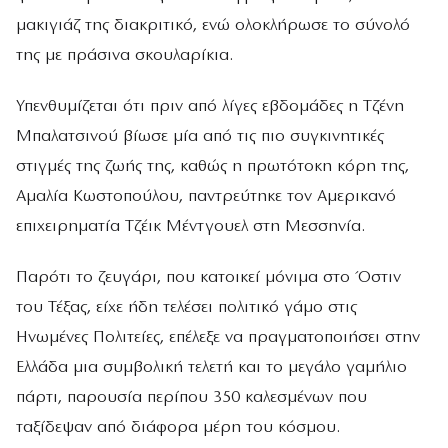
μακιγιάζ της διακριτικό, ενώ ολοκλήρωσε το σύνολό
της με πράσινα σκουλαρίκια.
Υπενθυμίζεται ότι πριν από λίγες εβδομάδες η Τζένη
Μπαλατσινού βίωσε μία από τις πιο συγκινητικές
στιγμές της ζωής της, καθώς η πρωτότοκη κόρη της,
Αμαλία Κωστοπούλου, παντρεύτηκε τον Αμερικανό
επιχειρηματία Τζέικ Μέντγουελ στη Μεσσηνία.
Παρότι το ζευγάρι, που κατοικεί μόνιμα στο Όστιν
του Τέξας, είχε ήδη τελέσει πολιτικό γάμο στις
Ηνωμένες Πολιτείες, επέλεξε να πραγματοποιήσει στην
Ελλάδα μια συμβολική τελετή και το μεγάλο γαμήλιο
πάρτι, παρουσία περίπου 350 καλεσμένων που
ταξίδεψαν από διάφορα μέρη του κόσμου.