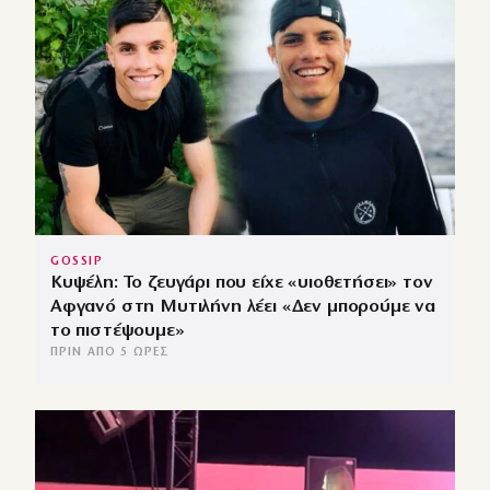
GOSSIP
Κυψέλη: Το ζευγάρι που είχε «υιοθετήσει» τον
Αφγανό στη Μυτιλήνη λέει «Δεν μπορούμε να
το πιστέψουμε»
ΠΡΙΝ ΑΠΌ 5 ΏΡΕΣ