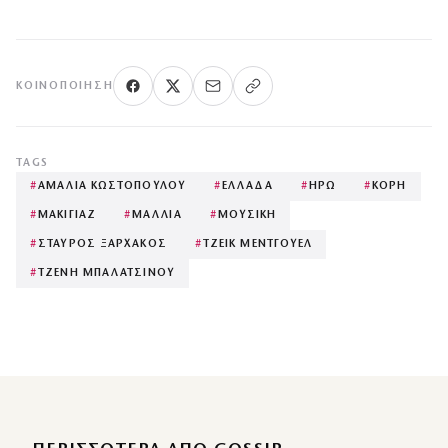
ΚΟΙΝΟΠΟΊΗΣΗ
TAGS
#
ΑΜΑΛΙΑ ΚΩΣΤΟΠΟΥΛΟΥ
#
ΕΛΛΑΔΑ
#
ΗΡΩ
#
ΚΟΡΗ
#
ΜΑΚΙΓΙΑΖ
#
ΜΑΛΛΙΑ
#
ΜΟΥΣΙΚΗ
#
ΣΤΑΥΡΟΣ ΞΑΡΧΑΚΟΣ
#
ΤΖΕΙΚ ΜΕΝΤΓΟΥΕΛ
#
ΤΖΕΝΗ ΜΠΑΛΑΤΣΙΝΟΥ