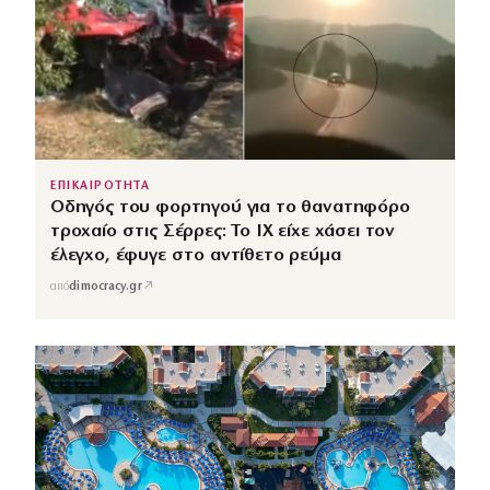
ΕΠΙΚΑΙΡΟΤΗΤΑ
Οδηγός του φορτηγού για το θανατηφόρο
τροχαίο στις Σέρρες: Το ΙΧ είχε χάσει τον
έλεγχο, έφυγε στο αντίθετο ρεύμα
↗
από
dimocracy.gr