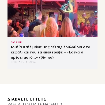
GOSSIP
Ιουλία Καλλιμάνη: Της πέταξε λουλούδια στο
κεφάλι και του τα επέστρεψε – «Εσένα σ’
αρέσει αυτό…» (βίντεο)
ΠΡΙΝ ΑΠΌ 6 ΏΡΕΣ
ΔΙΑΒΑΣΤΕ ΕΠΙΣΗΣ
ΌΛΕΣ ΟΙ ΤΕΛΕΥΤΑΊΕΣ ΕΙΔΉΣΕΙΣ →