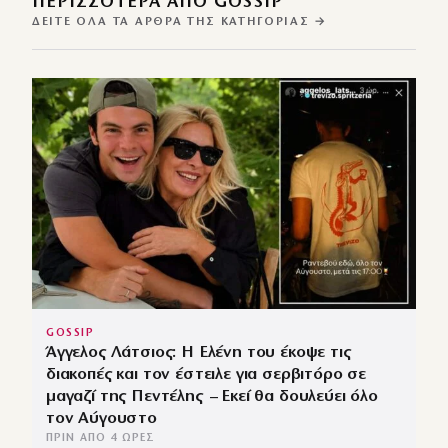
ΠΕΡΙΣΣΌΤΕΡΑ ΑΠΌ GOSSIP
ΔΕΊΤΕ ΌΛΑ ΤΑ ΆΡΘΡΑ ΤΗΣ ΚΑΤΗΓΟΡΊΑΣ →
GOSSIP
Άγγελος Λάτσιος: Η Ελένη του έκοψε τις
διακοπές και τον έστειλε για σερβιτόρο σε
μαγαζί της Πεντέλης – Εκεί θα δουλεύει όλο
τον Αύγουστο
ΠΡΙΝ ΑΠΌ 4 ΏΡΕΣ