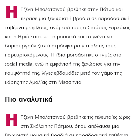
Η
Τζένη Μπαλατσινού βρέθηκε στην Πάτμο και
πέρασε μια ξεχωριστή βραδιά σε παραδοσιακή
ταβέρνα με φίλους, ανάμεσά τους ο Σταύρος Ξαρχάκος
και η Ηρώ Σαΐα, με τη μουσική και το γλέντι να
δημιουργούν ζεστή ατμόσφαιρα για όλους τους
παρευρισκόμενους. Η ίδια μοιράστηκε στιγμές στα
social media, ενώ η εμφάνισή της ξεχώρισε για την
κομψότητά της, λίγες εβδομάδες μετά τον γάμο της
κόρης της Αμαλίας στη Μεσσηνία.
Πιο αναλυτικά
Η
Τζένη Μπαλατσινού βρέθηκε τις τελευταίες ώρες
στη Σκάλα της Πάτμου, όπου απόλαυσε μια
ξεχωριστή μουσική βραδιά σε παραδοσιακή ταβέρνα