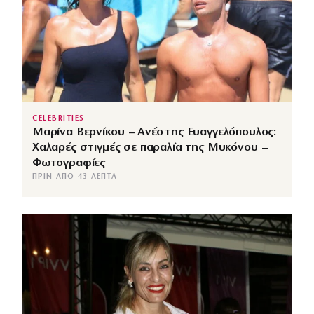
CELEBRITIES
Μαρίνα Βερνίκου – Ανέστης Ευαγγελόπουλος:
Χαλαρές στιγμές σε παραλία της Μυκόνου –
Φωτογραφίες
ΠΡΙΝ ΑΠΌ 43 ΛΕΠΤΆ