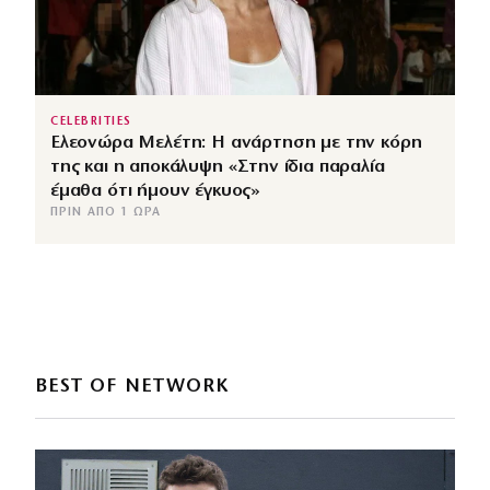
CELEBRITIES
Ελεονώρα Μελέτη: Η ανάρτηση με την κόρη
της και η αποκάλυψη «Στην ίδια παραλία
έμαθα ότι ήμουν έγκυος»
ΠΡΙΝ ΑΠΌ 1 ΏΡΑ
BEST OF NETWORK