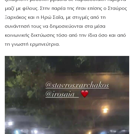
μαζί με φίλους. Στην παρέα της ήταν επίσης ο Σταύρος
Ξαρχάκος και η Ηρώ Σαΐα, με στιγμές από τη
συνάντησή τους να δημοσιεύονται στα μέσα
κοινωνικής δικτύωσης τόσο από την ίδια όσο και από
τη γνωστή ερμηνεύτρια.