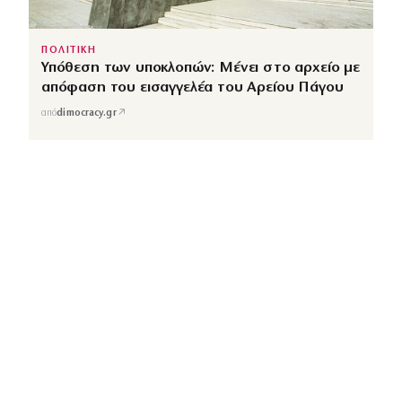
ΠΟΛΙΤΙΚΗ
Υπόθεση των υποκλοπών: Μένει στο αρχείο με
απόφαση του εισαγγελέα του Αρείου Πάγου
↗
από
dimocracy.gr
COUSCOUS
Εδώ τα λέμε όλα. Χωρίς ρετούς.
ΚΑΤΗΓΟΡΙΕΣ