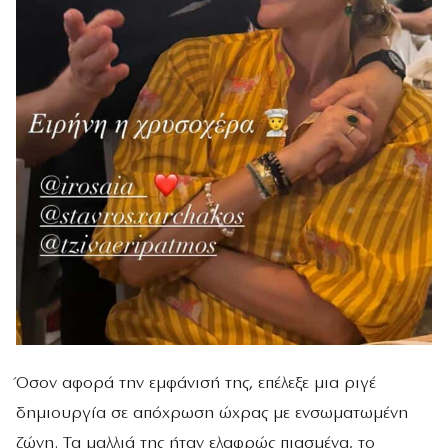
Όσον αφορά την εμφάνισή της, επέλεξε μια ριγέ
δημιουργία σε απόχρωση ώχρας με ενσωματωμένη
ζώνη. Τα μαλλιά της ήταν ελαφρώς πιασμένα, το