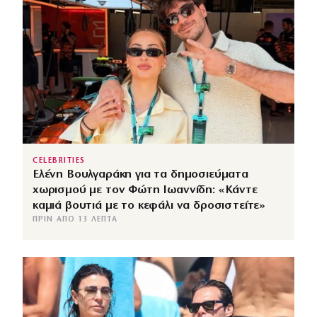
CELEBRITIES
Ελένη Βουλγαράκη για τα δημοσιεύματα
χωρισμού με τον Φώτη Ιωαννίδη: «Κάντε
καμιά βουτιά με το κεφάλι να δροσιστείτε»
ΠΡΙΝ ΑΠΌ 13 ΛΕΠΤΆ