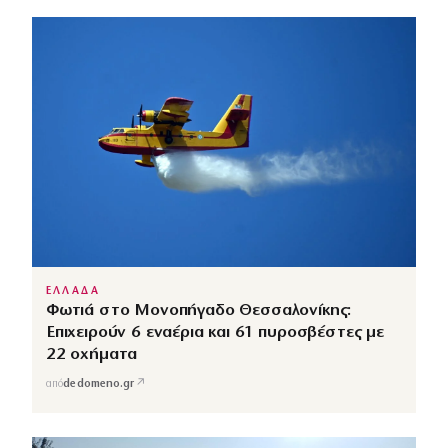
ΕΛΛΑΔΑ
Φωτιά στο Μονοπήγαδο Θεσσαλονίκης:
Επιχειρούν 6 εναέρια και 61 πυροσβέστες με
22 οχήματα
↗
από
dedomeno.gr