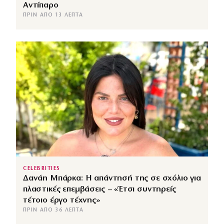
Αντίπαρο
ΠΡΙΝ ΑΠΌ 13 ΛΕΠΤΆ
CELEBRITIES
Δανάη Μπάρκα: Η απάντησή της σε σχόλιο για
πλαστικές επεμβάσεις – «Έτσι συντηρείς
τέτοιο έργο τέχνης»
ΠΡΙΝ ΑΠΌ 36 ΛΕΠΤΆ