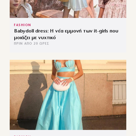
FASHION
Babydoll dress: Η νέα εμμονή των it-girls που
μοιάζει με νυχτικό
ΠΡΙΝ ΑΠΌ 20 ΏΡΕΣ