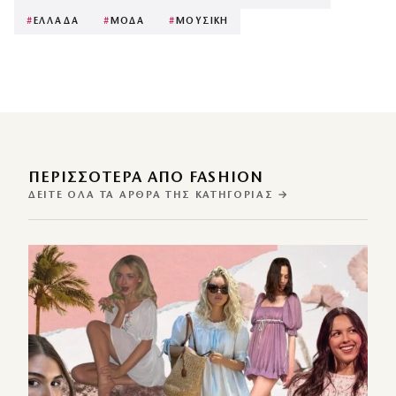
#
ΕΛΛΑΔΑ
#
ΜΟΔΑ
#
ΜΟΥΣΙΚΗ
ΠΕΡΙΣΣΌΤΕΡΑ ΑΠΌ FASHION
ΔΕΊΤΕ ΌΛΑ ΤΑ ΆΡΘΡΑ ΤΗΣ ΚΑΤΗΓΟΡΊΑΣ →