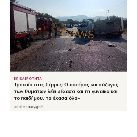
ΕΠΙΚΑΙΡΟΤΗΤΑ
Τροχαίο στις Σέρρες: Ο πατέρας και σύζυγος
των θυμάτων λέει «Έχασα και τη γυναίκα και
το παιδί μου, τα έχασα όλα»
↗
από
dimocracy.gr