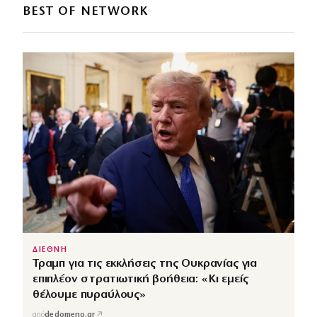
BEST OF NETWORK
ΔΙΕΘΝΗ
Τραμπ για τις εκκλήσεις της Ουκρανίας για
επιπλέον στρατιωτική βοήθεια: «Κι εμείς
θέλουμε πυραύλους»
↗
από
dedomeno.gr