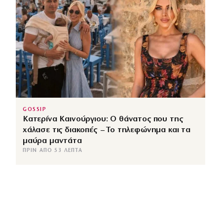
GOSSIP
Κατερίνα Καινούργιου: Ο θάνατος που της
χάλασε τις διακοπές – Το τηλεφώνημα και τα
μαύρα μαντάτα
ΠΡΙΝ ΑΠΌ 53 ΛΕΠΤΆ