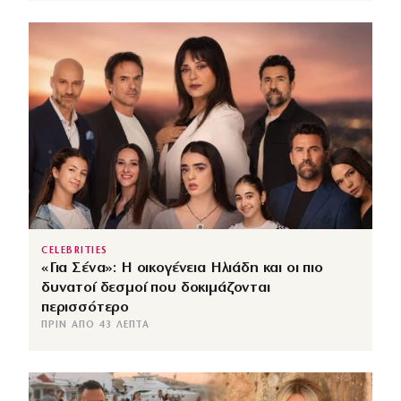
CELEBRITIES
«Για Σένα»: Η οικογένεια Ηλιάδη και οι πιο
δυνατοί δεσμοί που δοκιμάζονται
περισσότερο
ΠΡΙΝ ΑΠΌ 43 ΛΕΠΤΆ