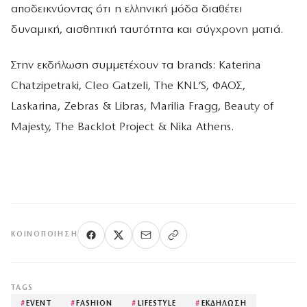
αποδεικνύοντας ότι η ελληνική μόδα διαθέτει
δυναμική, αισθητική ταυτότητα και σύγχρονη ματιά.
Στην εκδήλωση συμμετέχουν τα brands: Katerina
Chatzipetraki, Cleo Gatzeli, The KNL’S, ΦΑΟΣ,
Laskarina, Zebras & Libras, Marilia Fragg, Beauty of
Majesty, The Backlot Project & Nika Athens.
ΚΟΙΝΟΠΟΊΗΣΗ
TAGS
#
EVENT
#
FASHION
#
LIFESTYLE
#
ΕΚΔΗΛΩΣΗ