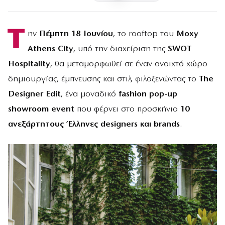
Τ
ην
Πέμπτη 18 Ιουνίου
, το rooftop του
Moxy
Athens City
, υπό την διαχείριση της
SWOT
Hospitality
, θα μεταμορφωθεί σε έναν ανοιχτό χώρο
δημιουργίας, έμπνευσης και στιλ, φιλοξενώντας το
The
Designer Edit
, ένα μοναδικό
fashion pop-up
showroom event
που φέρνει στο προσκήνιο
10
ανεξάρτητους Έλληνες designers και brands
.