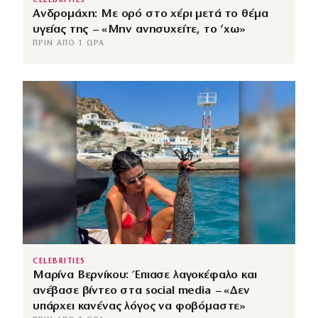
CELEBRITIES
Ανδρομάχη: Με ορό στο χέρι μετά το θέμα
υγείας της – «Μην ανησυχείτε, το ‘χω»
ΠΡΙΝ ΑΠΌ 1 ΏΡΑ
CELEBRITIES
Μαρίνα Βερνίκου: Έπιασε λαγοκέφαλο και
ανέβασε βίντεο στα social media – «Δεν
υπάρχει κανένας λόγος να φοβόμαστε»