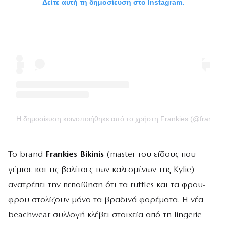
Δείτε αυτή τη δημοσίευση στο Instagram.
Η δημοσίευση κοινοποιήθηκε από το χρήστη Frankies (@frankiesb
Το brand
Frankies Bikinis
(master του είδους που
γέμισε και τις βαλίτσες των καλεσμένων της Kylie)
ανατρέπει την πεποίθηση ότι τα ruffles και τα φρου-
φρου στολίζουν μόνο τα βραδινά φορέματα. Η νέα
beachwear συλλογή κλέβει στοιχεία από τη lingerie