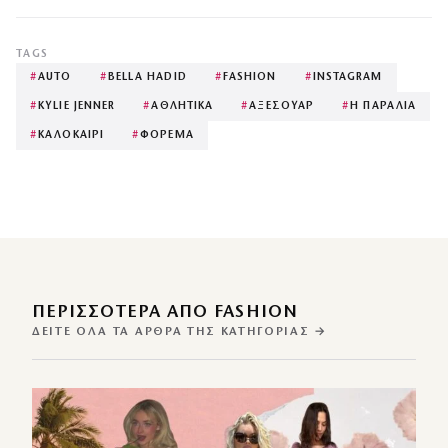
TAGS
#
AUTO
#
BELLA HADID
#
FASHION
#
INSTAGRAM
#
KYLIE JENNER
#
ΑΘΛΗΤΙΚΑ
#
ΑΞΕΣΟΥΑΡ
#
Η ΠΑΡΑΛΙΑ
#
ΚΑΛΟΚΑΙΡΙ
#
ΦΟΡΕΜΑ
ΠΕΡΙΣΣΌΤΕΡΑ ΑΠΌ FASHION
ΔΕΊΤΕ ΌΛΑ ΤΑ ΆΡΘΡΑ ΤΗΣ ΚΑΤΗΓΟΡΊΑΣ →