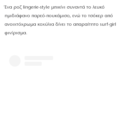
Ένα ροζ lingerie-style μπικίνι συναντά το λευκό
ημιδιάφανο παρεό-πουκάμισο, ενώ το τσόκερ από
ανοιχτόχρωμα κοχύλια δίνει το απαραίτητο surf-girl
φινίρισμα.