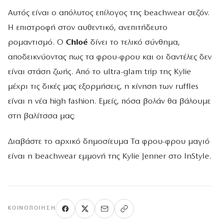
Αυτός είναι ο απόλυτος επίλογος της beachwear σεζόν.
Η επιστροφή στον αυθεντικό, ανεπιτήδευτο
ρομαντισμό. Ο
Chloé
δίνει το τελικό σύνθημα,
αποδεικνύοντας πως τα φρου-φρου και οι δαντέλες δεν
είναι στάση ζωής. Από το ultra-glam trip της Kylie
μέχρι τις δικές μας εξορμήσεις, η κίνηση των ruffles
είναι η νέα high fashion. Εμείς, πόσα βολάν θα βάλουμε
στη βαλίτσσα μας;
Διαβάστε το αρχικό δημοσίευμα Τα φρου-φρου μαγιό
είναι η beachwear εμμονή της Κylie Jenner στο InStyle.
ΚΟΙΝΟΠΟΊΗΣΗ