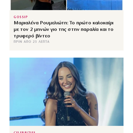
GOSSIP
Μαριαλένα Ρουμελιώτη: Το πρώτο καλοκαίρι
με τον 2 μηνών γιο της στην παραλία και το
τρυφερό βίντεο
ΠΡΙΝ ΑΠΌ 25 ΛΕΠΤΆ