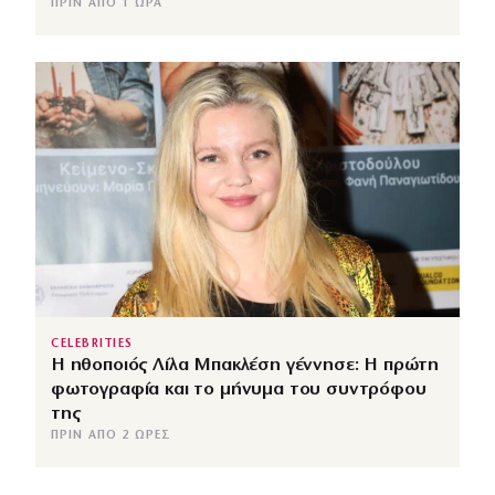
ΠΡΙΝ ΑΠΌ 1 ΏΡΑ
CELEBRITIES
Η ηθοποιός Λίλα Μπακλέση γέννησε: Η πρώτη
φωτογραφία και το μήνυμα του συντρόφου
της
ΠΡΙΝ ΑΠΌ 2 ΏΡΕΣ