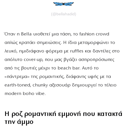
(@bellahadid)
Όταν η Bella υιοθετεί μια τάση, το fashion crowd
απλώς κρατάει σημειώσεις. Η ίδια μεταμορφώνει το
λευκό, ημιδιάφανο φόρεμα με ruffles και δαντέλες στο
απόλυτο cover-up, που μας βγάζει ασπροπρόσωπες
από τις βουτιές μέχρι το beach bar. Αυτό το
«πάντρεμα» της ρομαντικής, διάφανης υφής με τα
earth-toned, chunky αξεσουάρ δημιουργεί το τέλειο
modern boho vibe.
Η ροζ ρομαντική εμμονή που κατακτά
την άμμο