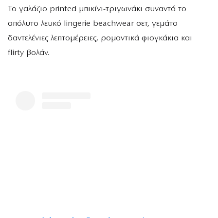
Το γαλάζιο printed μπικίνι-τριγωνάκι συναντά το
απόλυτο λευκό lingerie beachwear σετ, γεμάτο
δαντελένιες λεπτομέρειες, ρομαντικά φιογκάκια και
flirty βολάν.