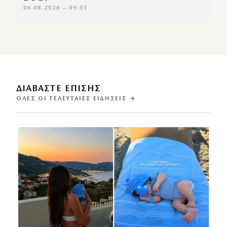
06.08.2026 — 09:03
ΔΙΑΒΑΣΤΕ ΕΠΙΣΗΣ
ΌΛΕΣ ΟΙ ΤΕΛΕΥΤΑΊΕΣ ΕΙΔΉΣΕΙΣ →