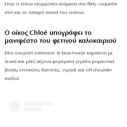
Είναι η τέλεια ισορροπία ανάμεσα στο flirty coquette
στιλ και το χαλαρό mood του νησιού.
Ο οίκος Chloé υπογράφει το
μανιφέστο του φετινού καλοκαιριού
Μια ονειρική swimwear & beachwear καμπάνια με
λευκά και μπεζ αέρινα φορέματα γεμάτα ρομαντικά
βολάν, ντελικάτες δαντέλες, ντραπέ και off-shoulder
σχέδια.