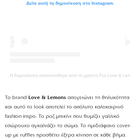
Δείτε αυτή τη δημοσίευση στο Instagram.
Η δημοσίευση κοινοποιήθηκε από το χρήστη For Love & Lemons
Το brand
Love & Lemons
απογειώνει τη θηλυκότητα
και αυτό το look αποτελεί το απόλυτο καλοκαιρινό
fashion inspo. Το ροζ μπικίνι που θυμίζει γαλλικό
εσώρουχο αγκαλιάζει το σώμα. Το ημιδιάφανο cover-
up με ruffles προσθέτει έξτρα κίνηση σε κάθε βήμα.