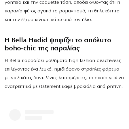
γοητεία και την coquette τάση, αποδεικνύοντας ότι η
παραλία φέτος αγαπά το ρομαντισμό, τη θηλυκότητα
και την έξτρα κίνηση κάτω από τον ήλιο.
Η Bella Hadid ψηφίζει το απόλυτο
boho-chic της παραλίας
Η Bella παραδίδει μαθήματα high-fashion beachwear,
επιλέγοντας ένα λευκό, ημιδιάφανο στράπλες φόρεμα
με ντελικάτες δαντελένιες λεπτομέρειες, το οποίο γειώνει
ανατρεπτικά με statement καφέ βραχιόλια από ρητίνη.