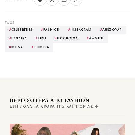
TAGS
#
CELEBRITIES
#
FASHION
#
INSTAGRAM
#
ΑΞΕΣΟΥΑΡ
#
ΓΥΝΑΙΚΑ
#
ΔΙΚΗ
#
ΗΘΟΠΟΙΟΣ
#
ΛΑΜΨΗ
#
ΜΟΔΑ
#
ΣΗΜΕΡΑ
ΠΕΡΙΣΣΌΤΕΡΑ ΑΠΌ FASHION
ΔΕΊΤΕ ΌΛΑ ΤΑ ΆΡΘΡΑ ΤΗΣ ΚΑΤΗΓΟΡΊΑΣ →