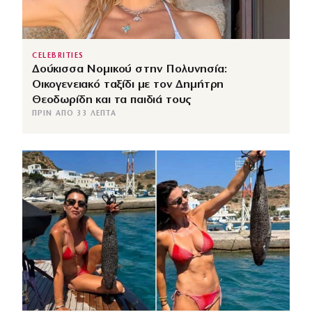
CELEBRITIES
Δούκισσα Νομικού στην Πολυνησία:
Οικογενειακό ταξίδι με τον Δημήτρη
Θεοδωρίδη και τα παιδιά τους
ΠΡΙΝ ΑΠΌ 33 ΛΕΠΤΆ