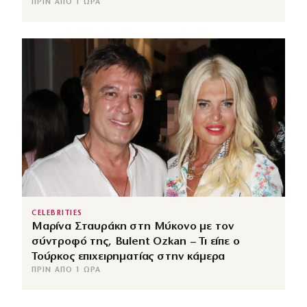
ΠΡΙΝ ΑΠΌ 1 ΏΡΑ
CELEBRITIES
Μαρίνα Σταυράκη στη Μύκονο με τον
σύντροφό της, Bulent Ozkan – Τι είπε ο
Τούρκος επιχειρηματίας στην κάμερα
ΠΡΙΝ ΑΠΌ 1 ΏΡΑ