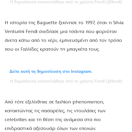
Η δημοσίευση κοινοποιήθηκε από το χρήστη Fendi (@fendi)
Η ιστορία της Baguette ξεκίνησε το 1997, όταν η Silvia
Venturini Fendi σχεδίασε μια τσάντα που φοριόταν
άνετα κάτω από το χέρι, εμπνευσμένη από τον τρόπο
που οι Γαλλίδες κρατούν τη μπαγκέτα τους.
Δείτε αυτή τη δημοσίευση στο Instagram.
Η δημοσίευση κοινοποιήθηκε από το χρήστη Fendi (@fendi)
Από τότε εξελίχθηκε σε fashion phenomenon,
κατακτώντας τις πασαρέλες, τις ντουλάπες των
celebrities και τη θέση της ανάμεσα στα πιο
επιδραστικά αξεσουάρ όλων των εποχών.