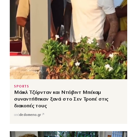
SPORTS
Μάικλ Τζόρνταν και Ντέιβιντ Μπέκαμ
συναντήθηκαν ξανά στο Σεν Τροπέ στις
διακοπές τους
↗
από
dedomeno.gr