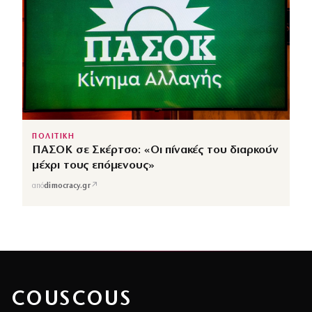
ΠΟΛΙΤΙΚΗ
ΠΑΣΟΚ σε Σκέρτσο: «Οι πίνακές του διαρκούν
μέχρι τους επόμενους»
↗
από
dimocracy.gr
COUSCOUS