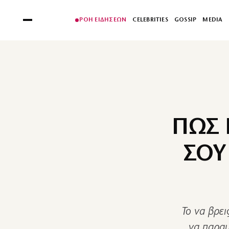
ΡΟΗ ΕΙΔΗΣΕΩΝ
CELEBRITIES
GOSSIP
MEDIA
ΠΩΣ 
ΣΟΥ
Το να βρει
να παραμ