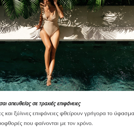
σαι απευθείας σε τραχιές επιφάνειες
ες και ξύλινες επιφάνειες φθείρουν γρήγορα το ύφασμα
οφθορές που φαίνονται με τον χρόνο.