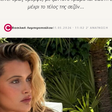
μέχρι το τέλος της σεζόν…
Βασιλική Λυμπεροπούλου
31.05.2026 · 11:02
·
2′ ΑΝΆΓΝΩΣΗ