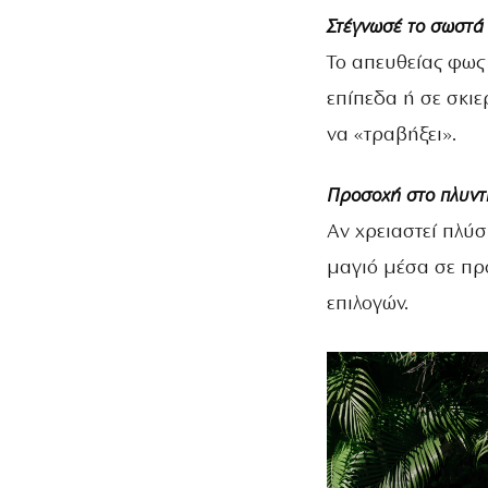
Στέγνωσέ το σωστά
Το απευθείας φως
επίπεδα ή σε σκιε
να «τραβήξει».
Προσοχή στο πλυντή
Αν χρειαστεί πλύσ
μαγιό μέσα σε προ
επιλογών.