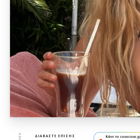
ΔΙΑΒΆΣΤΕ ΕΠΊΣΗΣ
Κάνε το couscous.g