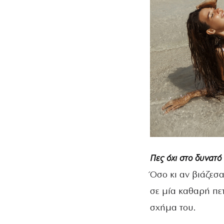
Πες όχι στο δυνατό
Όσο κι αν βιάζεσα
σε μία καθαρή πε
σχήμα του.