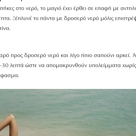
πήκες στο νερό, το μαγιό έχει έρθει σε επαφή με αντηλ
ητα. Ξέπλυνέ το πάντα με δροσερό νερό μόλις επιστρέ
ίνα.
ιαρό προς δροσερό νερό και λίγο ήπιο σαπούνι αρκεί.
0–30 λεπτά ώστε να απομακρυνθούν υπολείμματα χωρίς
ύφασμα.