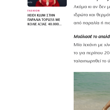
Ακόμα κι αν δεν μ
FASHION
ιδρώτα και θερμότ
HEIDI KLUM ΣΤΗΝ
ΠΑΡΑΛΊΑ TOPLESS ΜΕ
από παραλία ή πισ
ΚΟΛΙΈ ΑΞΊΑΣ 40.000
ΔΟΛΑΡΊΩΝ
Μούλιασέ το απαλά
Μία λεκάνη με χλ
το για περίπου 2
ταλαιπωρηθεί το 