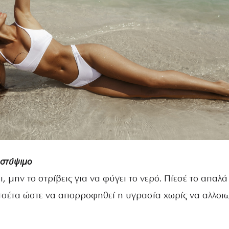
 στύψιμο
ι, μην το στρίβεις για να φύγει το νερό. Πίεσέ το απαλ
τσέτα ώστε να απορροφηθεί η υγρασία χωρίς να αλλοιω