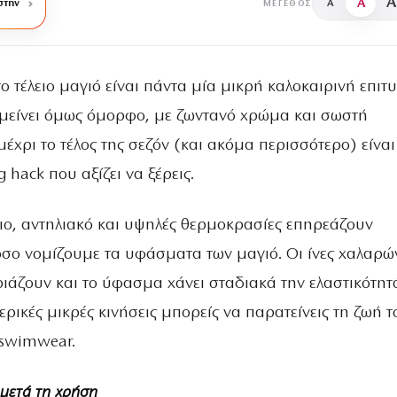
A
A
στην
A
ΜΈΓΕΘΟΣ
το τέλειο μαγιό είναι πάντα μία μικρή καλοκαιρινή επιτυ
μείνει όμως όμορφο, με ζωντανό χρώμα και σωστή
χρι το τέλος της σεζόν (και ακόμα περισσότερο) είναι
 hack που αξίζει να ξέρεις.
ριο, αντηλιακό και υψηλές θερμοκρασίες επηρεάζουν
όσο νομίζουμε τα υφάσματα των μαγιό. Οι ίνες χαλαρώ
ιάζουν και το ύφασμα χάνει σταδιακά την ελαστικότητά
ερικές μικρές κινήσεις μπορείς να παρατείνεις τη ζωή τ
swimwear.
 μετά τη χρήση