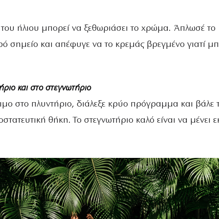
 του ήλιου μπορεί να ξεθωριάσει το χρώμα. Άπλωσέ το
ρό σημείο και απέφυγε να το κρεμάς βρεγμένο γιατί μπ
ριο και στο στεγνωτήριο
ιμο στο πλυντήριο, διάλεξε κρύο πρόγραμμα και βάλε 
στατευτική θήκη. Το στεγνωτήριο καλό είναι να μένει ε