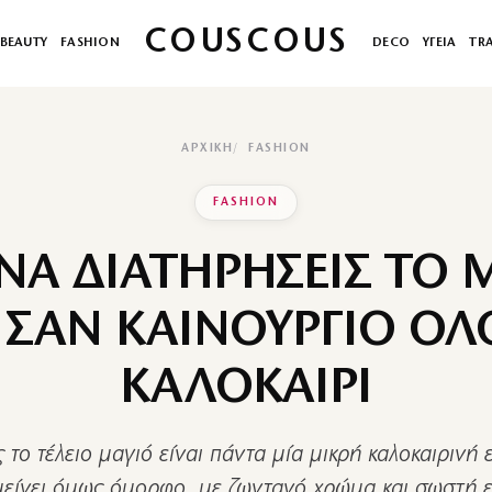
COUSCOUS
BEAUTY
FASHION
DECO
ΥΓΕΙΑ
TR
ΑΡΧΙΚΉ
FASHION
FASHION
ΝΑ ΔΙΑΤΗΡΗΣΕΙΣ ΤΟ 
 ΣΑΝ ΚΑΙΝΟΥΡΓΙΟ ΟΛ
ΚΑΛΟΚΑΙΡΙ
ς το τέλειο μαγιό είναι πάντα μία μικρή καλοκαιρινή ε
είνει όμως όμορφο, με ζωντανό χρώμα και σωστή