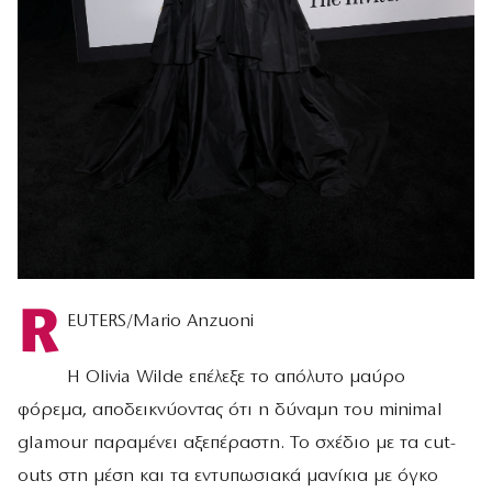
R
EUTERS/Mario Anzuoni
Η Olivia Wilde επέλεξε το απόλυτο μαύρο
φόρεμα, αποδεικνύοντας ότι η δύναμη του minimal
glamour παραμένει αξεπέραστη. Το σχέδιο με τα cut-
outs στη μέση και τα εντυπωσιακά μανίκια με όγκο