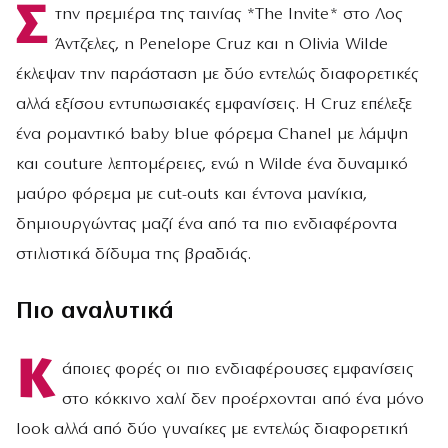
Σ
την πρεμιέρα της ταινίας *The Invite* στο Λος
Άντζελες, η Penelope Cruz και η Olivia Wilde
έκλεψαν την παράσταση με δύο εντελώς διαφορετικές
αλλά εξίσου εντυπωσιακές εμφανίσεις. Η Cruz επέλεξε
ένα ρομαντικό baby blue φόρεμα Chanel με λάμψη
και couture λεπτομέρειες, ενώ η Wilde ένα δυναμικό
μαύρο φόρεμα με cut-outs και έντονα μανίκια,
δημιουργώντας μαζί ένα από τα πιο ενδιαφέροντα
στιλιστικά δίδυμα της βραδιάς.
Πιο αναλυτικά
Κ
άποιες φορές οι πιο ενδιαφέρουσες εμφανίσεις
στο κόκκινο χαλί δεν προέρχονται από ένα μόνο
look αλλά από δύο γυναίκες με εντελώς διαφορετική