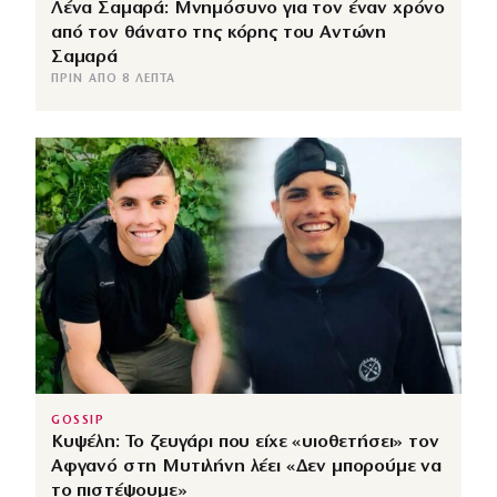
Λένα Σαμαρά: Μνημόσυνο για τον έναν χρόνο
από τον θάνατο της κόρης του Αντώνη
Σαμαρά
ΠΡΙΝ ΑΠΌ 8 ΛΕΠΤΆ
GOSSIP
Κυψέλη: Το ζευγάρι που είχε «υιοθετήσει» τον
Αφγανό στη Μυτιλήνη λέει «Δεν μπορούμε να
το πιστέψουμε»