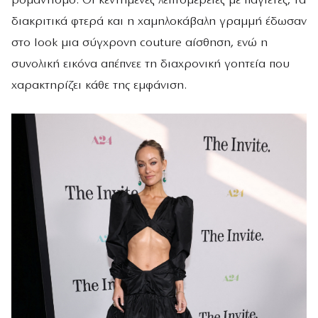
ρομαντισμό. Οι κεντημένες λεπτομέρειες με παγιέτες, τα
διακριτικά φτερά και η χαμηλοκάβαλη γραμμή έδωσαν
στο look μια σύγχρονη couture αίσθηση, ενώ η
συνολική εικόνα απέπνεε τη διαχρονική γοητεία που
χαρακτηρίζει κάθε της εμφάνιση.