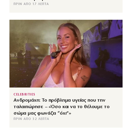
ΠΡΙΝ ΑΠΌ 17 ΛΕΠΤΆ
CELEBRITIES
Ανδρομάχη: Το πρόβλημα υγείας που την
ταλαιπώρησε – «Όσο και να το θέλουμε το
σώμα μας φωνάζει “όχι”»
ΠΡΙΝ ΑΠΌ 32 ΛΕΠΤΆ