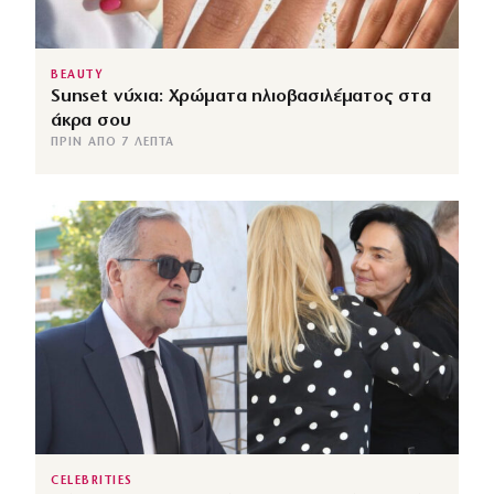
BEAUTY
Sunset νύχια: Χρώματα ηλιοβασιλέματος στα
άκρα σου
ΠΡΙΝ ΑΠΌ 7 ΛΕΠΤΆ
CELEBRITIES