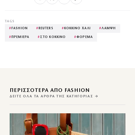
TAGS
#
FASHION
#
REUTERS
#
ΚΟΚΚΙΝΟ ΧΑΛΙ
#
ΛΑΜΨΗ
#
ΠΡΕΜΙΕΡΑ
#
ΣΤΟ ΚΟΚΚΙΝΟ
#
ΦΟΡΕΜΑ
ΠΕΡΙΣΣΌΤΕΡΑ ΑΠΌ FASHION
ΔΕΊΤΕ ΌΛΑ ΤΑ ΆΡΘΡΑ ΤΗΣ ΚΑΤΗΓΟΡΊΑΣ →