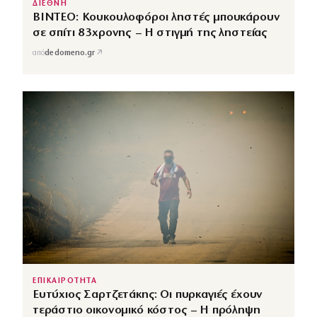
ΔΙΕΘΝΗ
ΒΙΝΤΕΟ: Κουκουλοφόροι ληστές μπουκάρουν
σε σπίτι 83χρονης – Η στιγμή της ληστείας
↗
από
dedomeno.gr
ΕΠΙΚΑΙΡΟΤΗΤΑ
Ευτύχιος Σαρτζετάκης: Οι πυρκαγιές έχουν
τεράστιο οικονομικό κόστος – Η πρόληψη