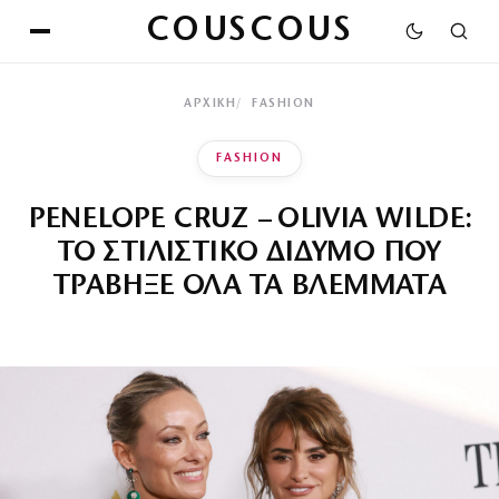
COUSCOUS
ΑΡΧΙΚΉ
FASHION
FASHION
PENELOPE CRUZ – OLIVIA WILDE:
ΤΟ ΣΤΙΛΙΣΤΙΚΟ ΔΙΔΥΜΟ ΠΟΥ
ΤΡΑΒΗΞΕ ΟΛΑ ΤΑ ΒΛΕΜΜΑΤΑ