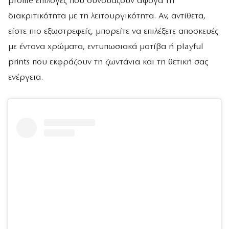
profile επιλογές που συνδυάζουν άψογα τη
διακριτικότητα με τη λειτουργικότητα. Αν, αντίθετα,
είστε πιο εξωστρεφείς, μπορείτε να επιλέξετε αποσκευές
με έντονα χρώματα, εντυπωσιακά μοτίβα ή playful
prints που εκφράζουν τη ζωντάνια και τη θετική σας
ενέργεια.