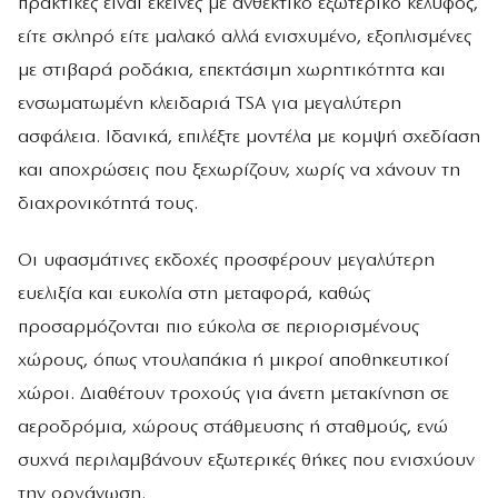
πρακτικές είναι εκείνες με ανθεκτικό εξωτερικό κέλυφος,
είτε σκληρό είτε μαλακό αλλά ενισχυμένο, εξοπλισμένες
με στιβαρά ροδάκια, επεκτάσιμη χωρητικότητα και
ενσωματωμένη κλειδαριά TSA για μεγαλύτερη
ασφάλεια. Ιδανικά, επιλέξτε μοντέλα με κομψή σχεδίαση
και αποχρώσεις που ξεχωρίζουν, χωρίς να χάνουν τη
διαχρονικότητά τους.
Οι υφασμάτινες εκδοχές προσφέρουν μεγαλύτερη
ευελιξία και ευκολία στη μεταφορά, καθώς
προσαρμόζονται πιο εύκολα σε περιορισμένους
χώρους, όπως ντουλαπάκια ή μικροί αποθηκευτικοί
χώροι. Διαθέτουν τροχούς για άνετη μετακίνηση σε
αεροδρόμια, χώρους στάθμευσης ή σταθμούς, ενώ
συχνά περιλαμβάνουν εξωτερικές θήκες που ενισχύουν
την οργάνωση.