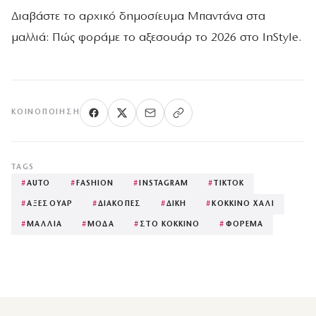
Διαβάστε το αρχικό δημοσίευμα Μπαντάνα στα
μαλλιά: Πώς φοράμε το αξεσουάρ το 2026 στο InStyle.
ΚΟΙΝΟΠΟΊΗΣΗ
TAGS
#
AUTO
#
FASHION
#
INSTAGRAM
#
TIKTOK
#
ΑΞΕΣΟΥΑΡ
#
ΔΙΑΚΟΠΕΣ
#
ΔΙΚΗ
#
ΚΟΚΚΙΝΟ ΧΑΛΙ
#
ΜΑΛΛΙΑ
#
ΜΟΔΑ
#
ΣΤΟ ΚΟΚΚΙΝΟ
#
ΦΟΡΕΜΑ