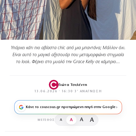
Υπάρχει κάτι πιο αβίαστα chic από μια μπαντάνα; Μάλλον όχι.
Είναι αυτό το μαγικό αξεσουάρ που μεταμορφώνει στιγμιαία
το look. Φέρνει στο μυαλό την Grace Kelly σε κάμπριο…
Γιώτα Τσελέντη
13.06.2026 · 16:30
·
3′ ΑΝΆΓΝΩΣΗ
Κάνε το couscous.gr προτιμώμενη πηγή στην Google
A
A
A
A
ΜΈΓΕΘΟΣ