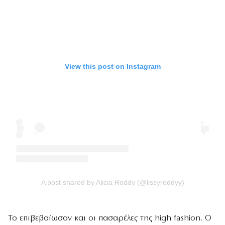
View this post on Instagram
A post shared by Alicia Roddy (@lissyroddyy)
Το επιβεβαίωσαν και οι πασαρέλες της high fashion. Ο