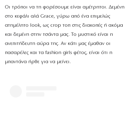
Οι τρόποι να τη φορέσουμε είναι αμέτρητοι. Δεμένη
στο κεφάλι αλά Grace, γύρω από ένα επιμελώς
ατημέλητο look, ως crop τοπ στις διακοπές ή ακόμα
και δεμένη στην τσάντα μας. Το μυστικό είναι η
ανεπιτήδευτη αύρα της. Αν κάτι μας έμαθαν οι
πασαρέλες και τα fashion girls φέτος, είναι ότι η
μπαντάνα ήρθε για να μείνει.