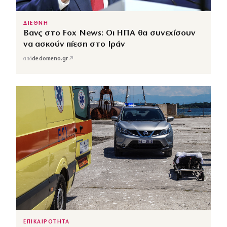
ΔΙΕΘΝΗ
Βανς στο Fox News: Οι ΗΠΑ θα συνεχίσουν
να ασκούν πίεση στο Ιράν
↗
από
dedomeno.gr
ΕΠΙΚΑΙΡΟΤΗΤΑ