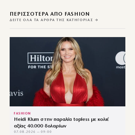
ΠΕΡΙΣΣΌΤΕΡΑ ΑΠΌ FASHION
ΔΕΊΤΕ ΌΛΑ ΤΑ ΆΡΘΡΑ ΤΗΣ ΚΑΤΗΓΟΡΊΑΣ →
FASHION
Heidi Klum στην παραλία topless με κολιέ
αξίας 40.000 δολαρίων
07.08.2026 — 09:00