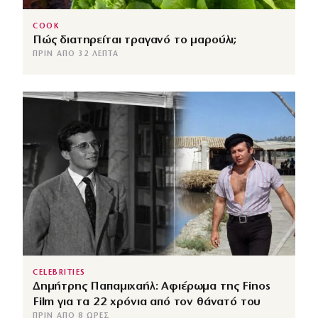
COOK
Πώς διατηρείται τραγανό το μαρούλι;
ΠΡΙΝ ΑΠΌ 32 ΛΕΠΤΆ
CELEBRITIES
Δημήτρης Παπαμιχαήλ: Αφιέρωμα της Finos
Film για τα 22 χρόνια από τον θάνατό του
ΠΡΙΝ ΑΠΌ 8 ΏΡΕΣ