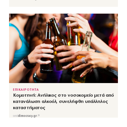
ΕΠΙΚΑΙΡΟΤΗΤΑ
Κομοτηνή: Ανήλικος στο νοσοκομείο μετά από
κατανάλωση αλκοόλ, συνελήφθη υπάλληλος
καταστήματος
↗
από
dimocracy.gr