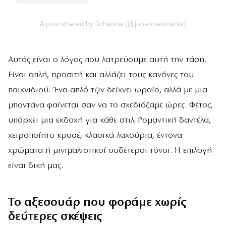
A post shared by Johanna (@johannaxmariia)
Αυτός είναι ο λόγος που λατρεύουμε αυτή την τάση.
Είναι απλή, προσιτή και αλλάζει τους κανόνες του
παιχνιδιού. Ένα απλό τζιν δείχνει ωραίο, αλλά με μια
μπαντάνα φαίνεται σαν να το σχεδιάζαμε ώρες. Φέτος,
υπάρχει μια εκδοχή για κάθε στιλ. Ρομαντική δαντέλα,
χειροποίητο κροσέ, κλασικά λαχούρια, έντονα
χρώματα ή μινιμαλιστικοί ουδέτεροι τόνοι. Η επιλογή
είναι δική μας.
To αξεσουάρ που φοράμε χωρίς
δεύτερες σκέψεις