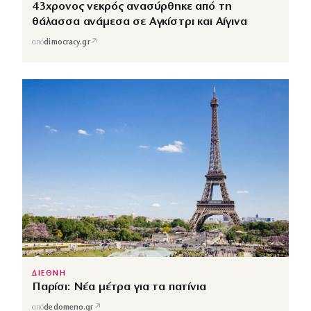
43χρονος νεκρός ανασύρθηκε από τη
θάλασσα ανάμεσα σε Αγκίστρι και Αίγινα
↗
από
dimocracy.gr
ΔΙΕΘΝΗ
Παρίσι: Νέα μέτρα για τα πατίνια
↗
από
dedomeno.gr