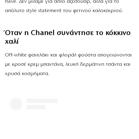
have. Δεν μιλάμε για απλό αξεσουάρ, αλλά για το
απόλυτο style statement του φετινού καλοκαιριού.
Όταν η Chanel συνάντησε το κόκκινο
χαλί
Off-white φανελάκι και φλοράλ φούστα απογειώνονται
με κροσέ κρεμ μπαντάνα, λευκή δερμάτινη τσάντα και
χρυσά κοσμήματα.