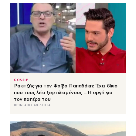
GOSSIP
Ρακιτζής για τον Φοίβο Παπαδάκη: Έχει δίκιο
που τους λέει ξεφτιλισμένους – Η οργή για
τον πατέρα του
ΠΡΙΝ ΑΠΌ 48 ΛΕΠΤΆ