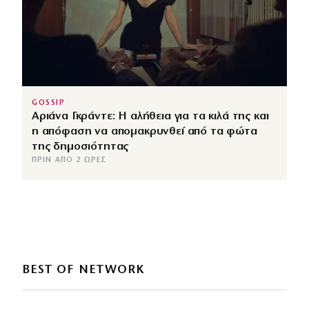
GOSSIP
Αριάνα Γκράντε: Η αλήθεια για τα κιλά της και
η απόφαση να απομακρυνθεί από τα φώτα
της δημοσιότητας
ΠΡΙΝ ΑΠΌ 2 ΏΡΕΣ
BEST OF NETWORK