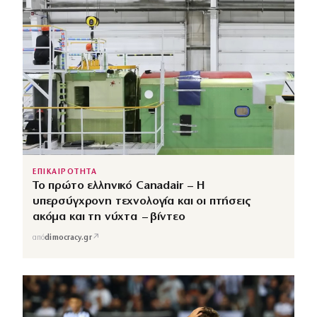
ΕΠΙΚΑΙΡΟΤΗΤΑ
Το πρώτο ελληνικό Canadair – Η
υπερσύγχρονη τεχνολογία και οι πτήσεις
ακόμα και τη νύχτα – βίντεο
↗
από
dimocracy.gr