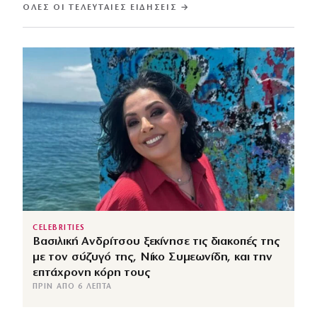
ΌΛΕΣ ΟΙ ΤΕΛΕΥΤΑΊΕΣ ΕΙΔΉΣΕΙΣ →
CELEBRITIES
Βασιλική Ανδρίτσου ξεκίνησε τις διακοπές της
με τον σύζυγό της, Νίκο Συμεωνίδη, και την
επτάχρονη κόρη τους
ΠΡΙΝ ΑΠΌ 6 ΛΕΠΤΆ