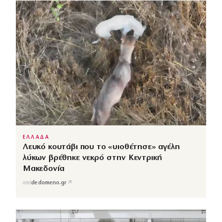
ΕΛΛΑΔΑ
Λευκό κουτάβι που το «υιοθέτησε» αγέλη
λύκων βρέθηκε νεκρό στην Κεντρική
Μακεδονία
↗
από
dedomeno.gr