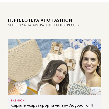
ΠΕΡΙΣΣΌΤΕΡΑ ΑΠΌ FASHION
ΔΕΊΤΕ ΌΛΑ ΤΑ ΆΡΘΡΑ ΤΗΣ ΚΑΤΗΓΟΡΊΑΣ →
FASHION
Capsule γκαρνταρόμπα για τον Αύγουστο: 4