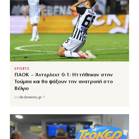
SPORTS
ΠΑΟΚ – Άντερλεχτ 0-1: Ηττήθηκαν στην
Τούμπα και θα ψάξουν την ανατροπή στο
Βέλγιο
↗
από
dedomeno.gr