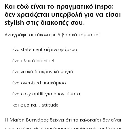
Και εδώ είναι το πραγματικό inspo:
δεν χρειάζεται υπερβολή για να είσαι
stylish στις διακοπές σου.
Αντιγράφεται εύκολα με 6 βασικά κομμάτια:
ένα statement αέρινο φόρεμα
ένα πλεκτό bikini set
ένα λευκό διαχρονικό μαγιό
ένα oversized πουκάμισο
ένα cozy outfit για απογεύματα
και φυσικά… attitude!
Η Μαίρη Βυτινάρος δείχνει ότι το καλοκαίρι δεν είναι
μόνο εικόνα. Είναι συνδυασμός αισθητικής, απλότητας