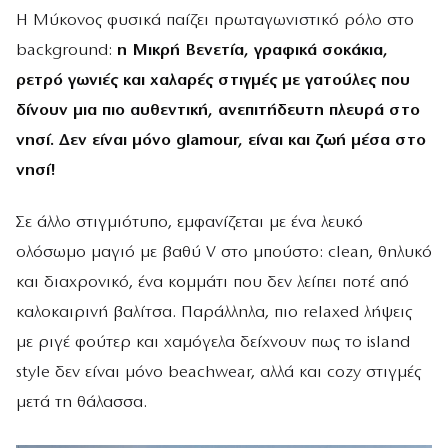
Η Μύκονος φυσικά παίζει πρωταγωνιστικό ρόλο στο
background:
η Μικρή Βενετία, γραφικά σοκάκια,
ρετρό γωνιές και χαλαρές στιγμές με γατούλες που
δίνουν μια πιο αυθεντική, ανεπιτήδευτη πλευρά στο
νησί. Δεν είναι μόνο glamour, είναι και ζωή μέσα στο
νησί!
Σε άλλο στιγμιότυπο, εμφανίζεται με ένα λευκό
ολόσωμο μαγιό με βαθύ V στο μπούστο: clean, θηλυκό
και διαχρονικό, ένα κομμάτι που δεν λείπει ποτέ από
καλοκαιρινή βαλίτσα. Παράλληλα, πιο relaxed λήψεις
με ριγέ φούτερ και χαμόγελα δείχνουν πως το island
style δεν είναι μόνο beachwear, αλλά και cozy στιγμές
μετά τη θάλασσα.