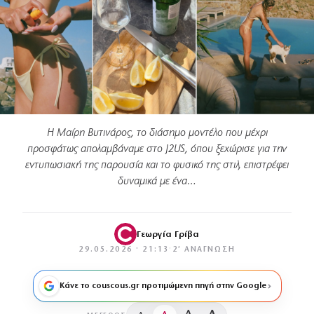
Η Μαίρη Βυτινάρος, το διάσημο μοντέλο που μέχρι
προσφάτως απολαμβάναμε στο J2US, όπου ξεχώρισε για την
εντυπωσιακή της παρουσία και το φυσικό της στιλ, επιστρέφει
δυναμικά με ένα…
Γεωργία Γρίβα
29.05.2026 · 21:13
·
2′ ΑΝΆΓΝΩΣΗ
Κάνε το couscous.gr προτιμώμενη πηγή στην Google