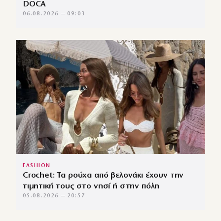
DOCA
06.08.2026 — 09:03
FASHION
Crochet: Τα ρούχα από βελονάκι έχουν την
τιμητική τους στο νησί ή στην πόλη
05.08.2026 — 20:57