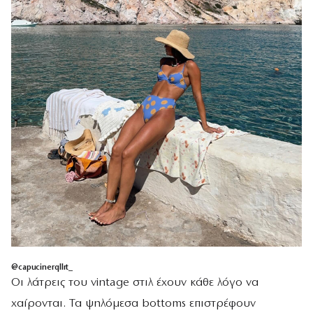
@capucinerqllrt_
Οι λάτρεις του vintage στιλ έχουν κάθε λόγο να
χαίρονται. Τα ψηλόμεσα bottoms επιστρέφουν