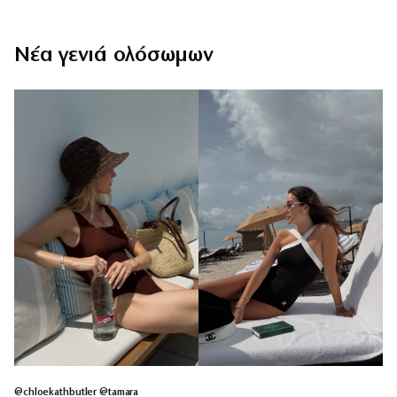
Νέα γενιά ολόσωμων
@chloekathbutler @tamara