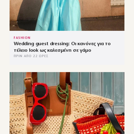
FASHION
Wedding guest dressing: Οι κανόνες για το
τέλειο look ως καλεσμένη σε γάμο
ΠΡΙΝ ΑΠΌ 22 ΏΡΕΣ