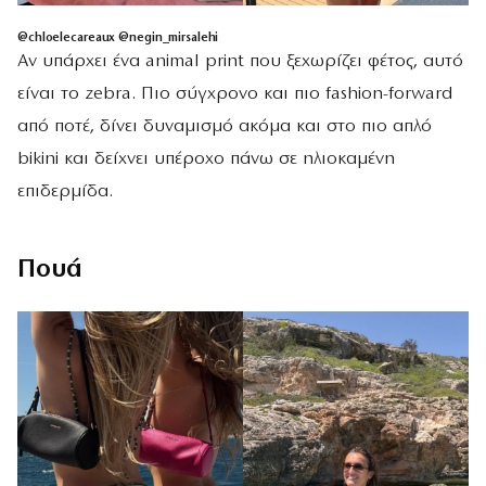
@chloelecareaux @
negin_mirsalehi
Αν υπάρχει ένα animal print που ξεχωρίζει φέτος, αυτό
είναι το zebra. Πιο σύγχρονο και πιο fashion-forward
από ποτέ, δίνει δυναμισμό ακόμα και στο πιο απλό
bikini και δείχνει υπέροχο πάνω σε ηλιοκαμένη
επιδερμίδα.
Πουά