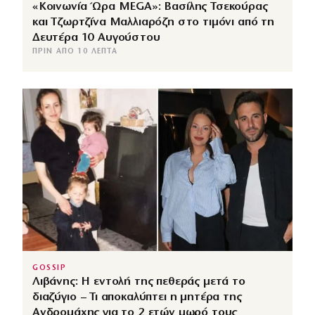
«Κοινωνία Ώρα MEGA»: Βασίλης Τσεκούρας
και Τζωρτζίνα Μαλλιαρόζη στο τιμόνι από τη
Δευτέρα 10 Αυγούστου
ΠΡΙΝ ΑΠΌ 10 ΛΕΠΤΆ
GOSSIP
Λιβάνης: Η εντολή της πεθεράς μετά το
διαζύγιο – Τι αποκαλύπτει η μητέρα της
Ανδρομάχης για το 2 ετών μωρό τους