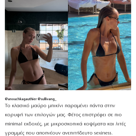
@
anouchkagauthier @sullivang_
Το κλασικό μαύρο μπικίνι παραμένει πάντα στην
κορυφή των επιλογών μας. Φέτος επιστρέφει σε πιο
minimal εκδοχές, με μικροσκοπικά κοψίματα και λιτές
γραμμές που αποπνέουν ανεπιτήδευτο sexiness.