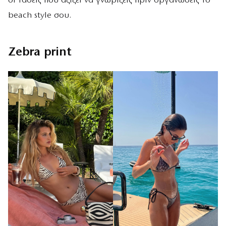
οι τάσεις που αξίζει να γνωρίζεις πριν οργανώσεις το
beach style σου.
Zebra print