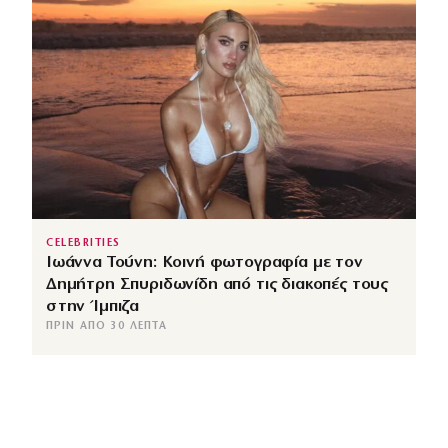
CELEBRITIES
Ιωάννα Τούνη: Κοινή φωτογραφία με τον
Δημήτρη Σπυριδωνίδη από τις διακοπές τους
στην Ίμπιζα
ΠΡΙΝ ΑΠΌ 30 ΛΕΠΤΆ