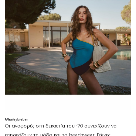
@haileybieber
Οι αναφορές στη δεκαετία του ’70 συνεχίζουν να
επηρεάζουν τη μόδα και το beachwear. Γήινες