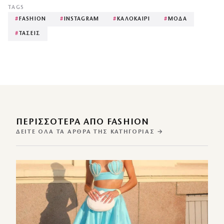
TAGS
#
FASHION
#
INSTAGRAM
#
ΚΑΛΟΚΑΙΡΙ
#
ΜΟΔΑ
#
ΤΑΣΕΙΣ
ΠΕΡΙΣΣΌΤΕΡΑ ΑΠΌ FASHION
ΔΕΊΤΕ ΌΛΑ ΤΑ ΆΡΘΡΑ ΤΗΣ ΚΑΤΗΓΟΡΊΑΣ →