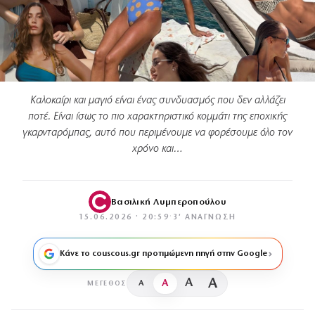
Καλοκαίρι και μαγιό είναι ένας συνδυασμός που δεν αλλάζει
ποτέ. Είναι ίσως το πιο χαρακτηριστικό κομμάτι της εποχικής
γκαρνταρόμπας, αυτό που περιμένουμε να φορέσουμε όλο τον
χρόνο και…
Βασιλική Λυμπεροπούλου
15.06.2026 · 20:59
·
3′ ΑΝΆΓΝΩΣΗ
Κάνε το couscous.gr προτιμώμενη πηγή στην Google
A
A
A
A
ΜΈΓΕΘΟΣ