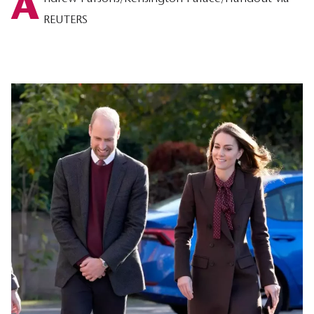
A
REUTERS