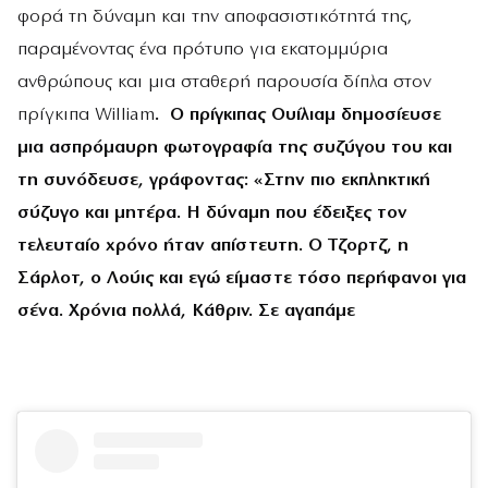
φορά τη δύναμη και την αποφασιστικότητά της,
παραμένοντας ένα πρότυπο για εκατομμύρια
ανθρώπους και μια σταθερή παρουσία δίπλα στον
πρίγκιπα William
. Ο πρίγκιπας Ουίλιαμ δημοσίευσε
μια ασπρόμαυρη φωτογραφία της συζύγου του και
τη συνόδευσε, γράφοντας: «Στην πιο εκπληκτική
σύζυγο και μητέρα. Η δύναμη που έδειξες τον
τελευταίο χρόνο ήταν απίστευτη. Ο Τζορτζ, η
Σάρλοτ, ο Λούις και εγώ είμαστε τόσο περήφανοι για
σένα. Χρόνια πολλά, Κάθριν. Σε αγαπάμε