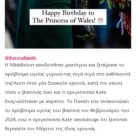
@theroyalfamily
Η Middleton αποδείχθηκε μαχήτρια και ξεπέρασε το
πρόβλημα υγείας γυρνώντας σιγά σιγά στα καθήκοντά
της!Αυτή ήταν μία δύσκολη χρονιά, κατά την οποία
τόσο ο βασιλιάς όσο και η πριγκίπισσα Kate
διαγνώστηκαν με καρκίνο. To Παλάτι είχε ανακοινώσει
το πρόβλημα υγείας του βασιλιά τον Φεβρουάριο του
2024, ενώ η πριγκίπισσα Kate αποκάλυψε ότι ξεκίνησε
θεραπεία τον Μάρτιο της ίδιας χρονιάς.