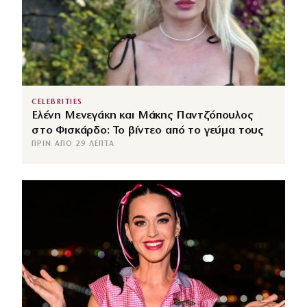
CELEBRITIES
Ελένη Μενεγάκη και Μάκης Παντζόπουλος
στο Φισκάρδο: Το βίντεο από το γεύμα τους
ΠΡΙΝ ΑΠΌ 29 ΛΕΠΤΆ