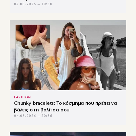
05.08.2026 — 10:30
FASHION
Chunky bracelets: Το κόσμημα που πρέπει να
βάλεις στη βαλίτσα σου
04.08.2026 — 20:56