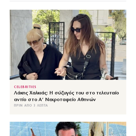
CELEBRITIES
Λάκης Χαλκιάς: Η σύζυγός του στο τελευταίο
αντίο στο Α’ Νεκροταφείο Αθηνών
ΠΡΙΝ ΑΠΌ 3 ΛΕΠΤΆ