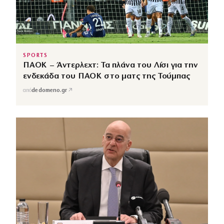
SPORTS
ΠΑΟΚ – Άντερλεχτ: Τα πλάνα του Λίσι για την
ενδεκάδα του ΠΑΟΚ στο ματς της Τούμπας
↗
από
dedomeno.gr