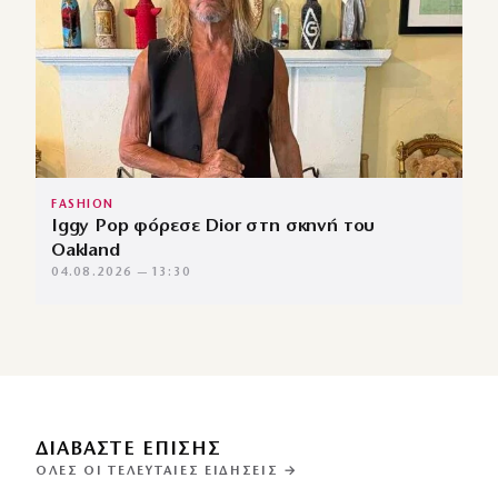
FASHION
Iggy Pop φόρεσε Dior στη σκηνή του
Oakland
04.08.2026 — 13:30
ΔΙΑΒΑΣΤΕ ΕΠΙΣΗΣ
ΌΛΕΣ ΟΙ ΤΕΛΕΥΤΑΊΕΣ ΕΙΔΉΣΕΙΣ →