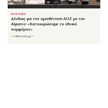
ΠΟΛΙΤΙΚΗ
Δένδιας για την οριοθέτηση ΑΟΖ με την
Αίγυπτο: «Κατοχυρώσαμε το εθνικό
συμφέρον»
↗
από
dimocracy.gr
COUSCOUS
Εδώ τα λέμε όλα. Χωρίς ρετούς.
ΚΑΤΗΓΟΡΙΕΣ