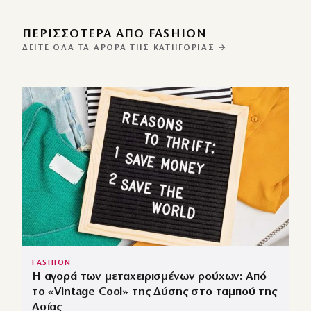
ΠΕΡΙΣΣΌΤΕΡΑ ΑΠΌ FASHION
ΔΕΊΤΕ ΌΛΑ ΤΑ ΆΡΘΡΑ ΤΗΣ ΚΑΤΗΓΟΡΊΑΣ →
FASHION
Η αγορά των μεταχειρισμένων ρούχων: Από
το «Vintage Cool» της Δύσης στο ταμπού της
Ασίας