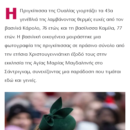
Η
Πριγκίπισσα της Ουαλίας γιορτάζει τα 43α
γενέθλιά της λαμβάνοντας θερμές ευχές από τον
βασιλιά Κάρολο, 76 ετών, και τη βασίλισσα Καμίλα, 77
ετών. Η βασιλική οικογένεια μοιράστηκε μια
φωτογραφία της πριγκίπισσας σε πράσινο σύνολο από
την ετήσια Χριστουγεννιάτικη έξοδό τους στην
εκκλησία της Αγίας Μαρίας Μαγδαληνής στο
Σάντριγχαμ, συνεχίζοντας μια παράδοση που τιμάται
εδώ και γενιές.