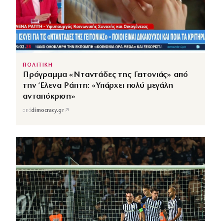
ΠΟΛΙΤΙΚΗ
Πρόγραμμα «Νταντάδες της Γειτονιάς» από
την Έλενα Ράπτη: «Υπάρχει πολύ μεγάλη
ανταπόκριση»
↗
από
dimocracy.gr