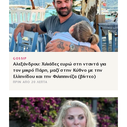
GOSSIP
Αλεξάνδρου: Χιλιάδες ευρώ στη νταντά για
τον μικρό Πάρη, μαζί στην Κύθνο με την
Ελληνίδου και την Φιλιππινέζα (βίντεο)
ΠΡΙΝ ΑΠΌ 20 ΛΕΠΤΆ