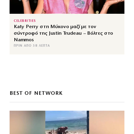
CELEBRITIES
Katy Perry στη Μύκονο μαζί με τον
σύντροφό της Justin Trudeau – Βόλτες στο
Nammos
ΠΡΙΝ ΑΠΌ 58 ΛΕΠΤΆ
BEST OF NETWORK