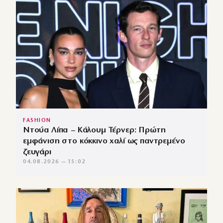
FASHION
Ντούα Λίπα – Κάλουμ Τέρνερ: Πρώτη
εμφάνιση στο κόκκινο χαλί ως παντρεμένο
ζευγάρι
04.08.2026 — 15:02