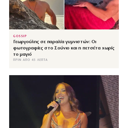
GOSSIP
Γεωργούλης σε παραλία γυμνιστών: Οι
φωτογραφίες στο Σούνιο και η πετσέτα χωρίς
το μαγιό
ΠΡΙΝ ΑΠΌ 45 ΛΕΠΤΆ