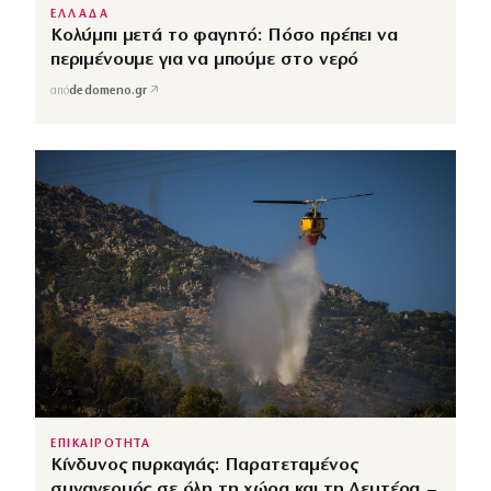
ΕΛΛΑΔΑ
Κολύμπι μετά το φαγητό: Πόσο πρέπει να
περιμένουμε για να μπούμε στο νερό
↗
από
dedomeno.gr
ΕΠΙΚΑΙΡΟΤΗΤΑ
Κίνδυνος πυρκαγιάς: Παρατεταμένος
συναγερμός σε όλη τη χώρα και τη Δευτέρα –