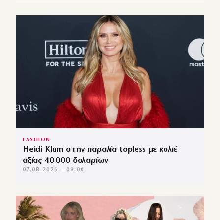
FASHION
Heidi Klum στην παραλία topless με κολιέ
αξίας 40.000 δολαρίων
07.08.2026 — 09:00