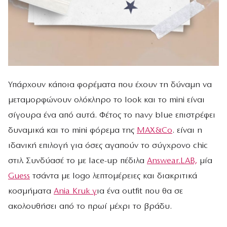
Υπάρχουν κάποια φορέματα που έχουν τη δύναμη να
μεταμορφώνουν ολόκληρο το look και το mini είναι
σίγουρα ένα από αυτά. Φέτος το navy blue επιστρέφει
δυναμικά και το mini φόρεμα της
MAX&Co
. είναι η
ιδανική επιλογή για όσες αγαπούν το σύγχρονο chic
στιλ. Συνδύασέ το με lace-up πέδιλα
Answear.LAB,
μία
Guess
τσάντα με logo λεπτομέρειες και διακριτικά
κοσμήματα
Ania Kruk γ
ια ένα outfit που θα σε
ακολουθήσει από το πρωί μέχρι το βράδυ.