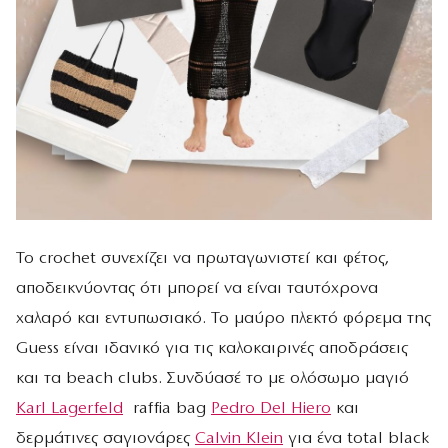
Το crochet συνεχίζει να πρωταγωνιστεί και φέτος,
αποδεικνύοντας ότι μπορεί να είναι ταυτόχρονα
χαλαρό και εντυπωσιακό. Το μαύρο πλεκτό φόρεμα της
Guess είναι ιδανικό για τις καλοκαιρινές αποδράσεις
και τα beach clubs. Συνδύασέ το με ολόσωμο μαγιό
Karl Lagerfeld
raffia bag
Pedro Del Hiero
και
δερμάτινες σαγιονάρες
Calvin Klein
για ένα total black