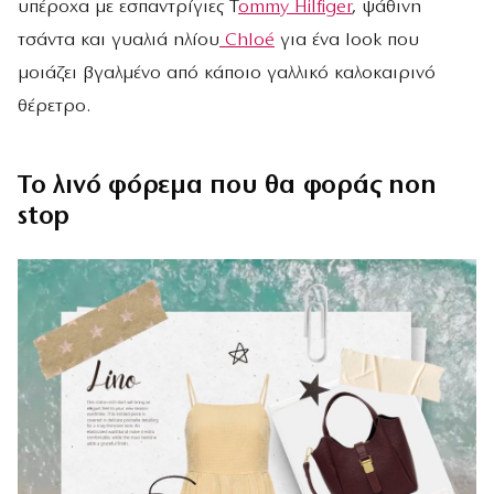
υπέροχα με εσπαντρίγιες T
ommy Hilfiger
, ψάθινη
τσάντα και γυαλιά ηλίου
Chloé
για ένα look που
μοιάζει βγαλμένο από κάποιο γαλλικό καλοκαιρινό
θέρετρο.
Το λινό φόρεμα που θα φοράς non
stop