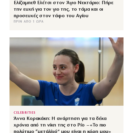
Ελίζαμπεθ Ελέτσι στον Άγιο Νεκτάριο: Πήρε
την ευχή για τον γιο της, το τάμα και οι
προσευχές στον τάφο του Αγίου
ΠΡΙΝ ΑΠΌ 1 ΏΡΑ
CELEBRITIES
Άννα Κορακάκη: Η ανάρτηση για τα δέκα
χρόνια από τη νίκη της στο Ρίο – «Το πιο
πολύτιμο “μετάλλιό” μου είναι η κόρη μου»