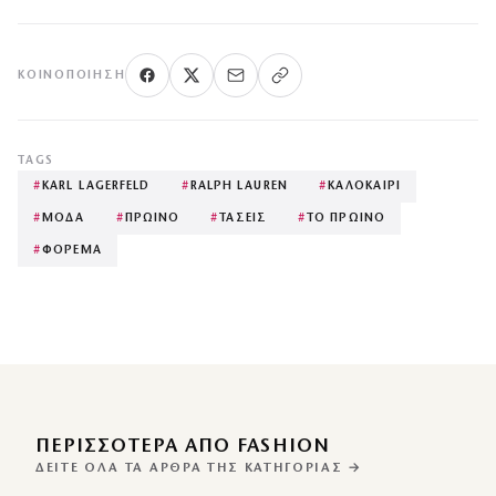
ΚΟΙΝΟΠΟΊΗΣΗ
TAGS
#
KARL LAGERFELD
#
RALPH LAUREN
#
ΚΑΛΟΚΑΙΡΙ
#
ΜΟΔΑ
#
ΠΡΩΙΝΟ
#
ΤΑΣΕΙΣ
#
ΤΟ ΠΡΩΙΝΟ
#
ΦΟΡΕΜΑ
ΠΕΡΙΣΣΌΤΕΡΑ ΑΠΌ FASHION
ΔΕΊΤΕ ΌΛΑ ΤΑ ΆΡΘΡΑ ΤΗΣ ΚΑΤΗΓΟΡΊΑΣ →