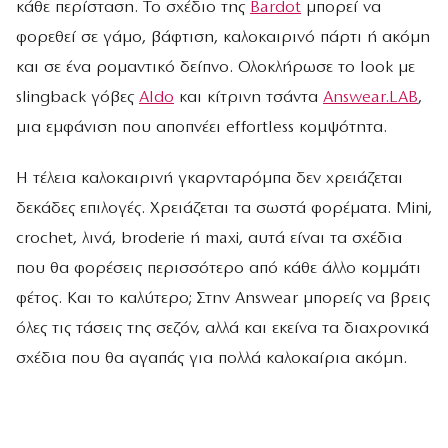
κάθε περίσταση. Το σχέδιο της
Bardot
μπορεί να
φορεθεί σε γάμο, βάφτιση, καλοκαιρινό πάρτι ή ακόμη
και σε ένα ρομαντικό δείπνο. Ολοκλήρωσε το look με
slingback γόβες
Aldo
και κίτρινη τσάντα
Answear.LAB
,
μια εμφάνιση που αποπνέει effortless κομψότητα.
Η τέλεια καλοκαιρινή γκαρνταρόμπα δεν χρειάζεται
δεκάδες επιλογές. Χρειάζεται τα σωστά φορέματα. Mini,
crochet, λινά, broderie ή maxi, αυτά είναι τα σχέδια
που θα φορέσεις περισσότερο από κάθε άλλο κομμάτι
φέτος. Και το καλύτερο; Στην Answear μπορείς να βρεις
όλες τις τάσεις της σεζόν, αλλά και εκείνα τα διαχρονικά
σχέδια που θα αγαπάς για πολλά καλοκαίρια ακόμη.