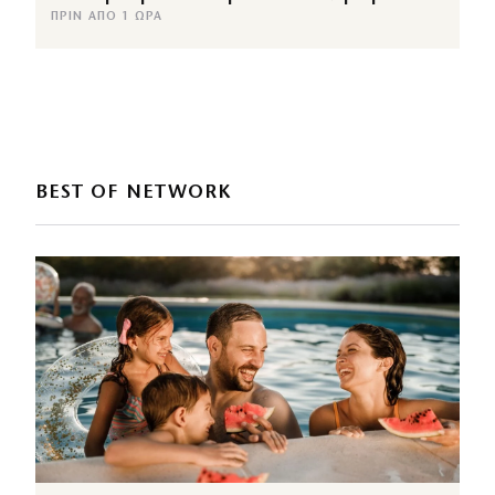
ΠΡΙΝ ΑΠΌ 1 ΏΡΑ
BEST OF NETWORK