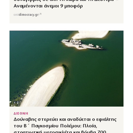
Αναμένονται άνεμοι 9 μποφόρ
↗
από
dimocracy.gr
ΔΙΕΘΝΗ
Δούναβης στερεύει και αναδύεται ο εφιάλτης
του Β΄ Παγκοσμίου Πολέμου: Πλοία,
στρατιωτική μοτοσικλέτα και βόμβα 700