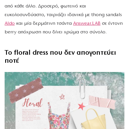
από κάθε άλλο. Δροσερό, φωτεινό και
ευκολοσυνδύαστο, ταιριάζει ιδανικά με thong sandals
Aldo
και μία δερμάτινη τσάντα
Answear.LAB
σε έντονη
berry απόχρωση που δίνει χρώμα στο σύνολο.
Το floral dress που δεν απογοητεύει
ποτέ