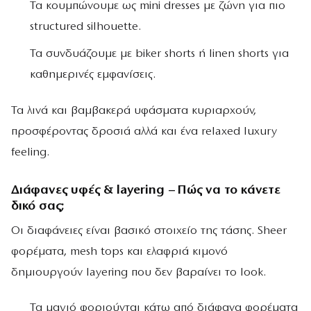
Τα κουμπώνουμε ως mini dresses με ζώνη για πιο
structured silhouette.
Τα συνδυάζουμε με biker shorts ή linen shorts για
καθημερινές εμφανίσεις.
Τα λινά και βαμβακερά υφάσματα κυριαρχούν,
προσφέροντας δροσιά αλλά και ένα relaxed luxury
feeling.
Διάφανες υφές & layering
–
Πώς να το κάνετε
δικό σας;
Οι διαφάνειες είναι βασικό στοιχείο της τάσης. Sheer
φορέματα, mesh tops και ελαφριά κιμονό
δημιουργούν layering που δεν βαραίνει το look.
Τα μαγιό φοριούνται κάτω από διάφανα φορέματα