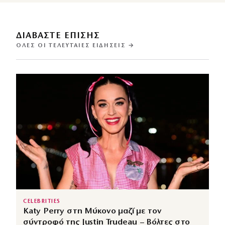
ΔΙΑΒΑΣΤΕ ΕΠΙΣΗΣ
ΌΛΕΣ ΟΙ ΤΕΛΕΥΤΑΊΕΣ ΕΙΔΉΣΕΙΣ →
CELEBRITIES
Katy Perry στη Μύκονο μαζί με τον
σύντροφό της Justin Trudeau – Βόλτες στο