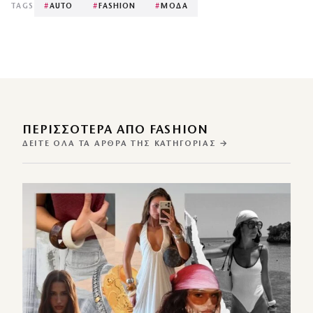
TAGS
#
AUTO
#
FASHION
#
ΜΟΔΑ
ΠΕΡΙΣΣΌΤΕΡΑ ΑΠΌ FASHION
ΔΕΊΤΕ ΌΛΑ ΤΑ ΆΡΘΡΑ ΤΗΣ ΚΑΤΗΓΟΡΊΑΣ →