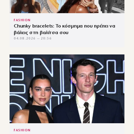
FASHION
Chunky bracelets: Το κόσμημα που πρέπει να
βάλεις στη βαλίτσα σου
04.08.2026 — 20:56
FASHION