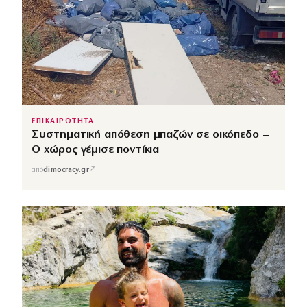
ΕΠΙΚΑΙΡΟΤΗΤΑ
Συστηματική απόθεση μπαζών σε οικόπεδο –
Ο χώρος γέμισε ποντίκια
↗
από
dimocracy.gr