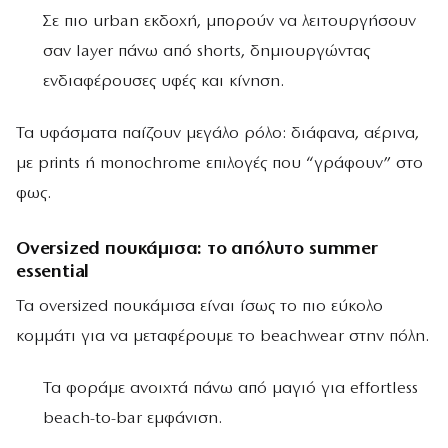
Σε πιο urban εκδοχή, μπορούν να λειτουργήσουν
σαν layer πάνω από shorts, δημιουργώντας
ενδιαφέρουσες υφές και κίνηση.
Τα υφάσματα παίζουν μεγάλο ρόλο: διάφανα, αέρινα,
με prints ή monochrome επιλογές που “γράφουν” στο
φως.
Oversized πουκάμισα: το απόλυτο summer
essential
Τα oversized πουκάμισα είναι ίσως το πιο εύκολο
κομμάτι για να μεταφέρουμε το beachwear στην πόλη.
Τα φοράμε ανοιχτά πάνω από μαγιό για effortless
beach-to-bar εμφάνιση.