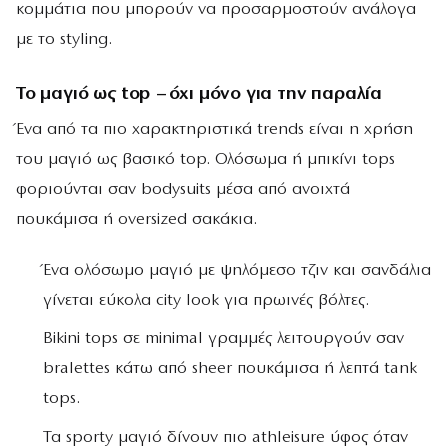
κομμάτια που μπορούν να προσαρμοστούν ανάλογα
με το styling.
Το μαγιό ως top – όχι μόνο για την παραλία
Ένα από τα πιο χαρακτηριστικά trends είναι η χρήση
του μαγιό ως βασικό top. Ολόσωμα ή μπικίνι tops
φοριούνται σαν bodysuits μέσα από ανοιχτά
πουκάμισα ή oversized σακάκια.
Ένα ολόσωμο μαγιό με ψηλόμεσο τζιν και σανδάλια
γίνεται εύκολα city look για πρωινές βόλτες.
Bikini tops σε minimal γραμμές λειτουργούν σαν
bralettes κάτω από sheer πουκάμισα ή λεπτά tank
tops.
Τα sporty μαγιό δίνουν πιο athleisure ύφος όταν