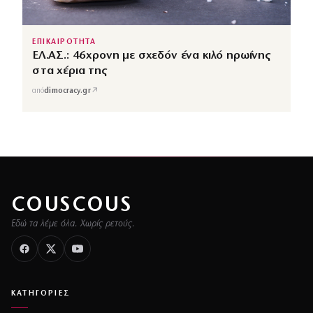
ΕΠΙΚΑΙΡΟΤΗΤΑ
ΕΛ.ΑΣ.: 46χρονη με σχεδόν ένα κιλό ηρωίνης
στα χέρια της
↗
από
dimocracy.gr
COUSCOUS
Εδώ τα λέμε όλα. Χωρίς ρετούς.
ΚΑΤΗΓΟΡΙΕΣ