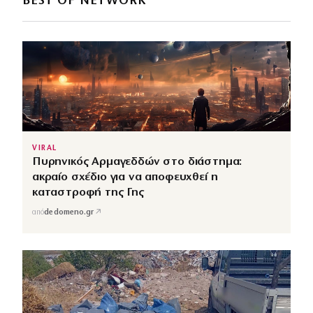
BEST OF NETWORK
VIRAL
Πυρηνικός Αρμαγεδδών στο διάστημα:
ακραίο σχέδιο για να αποφευχθεί η
καταστροφή της Γης
↗
από
dedomeno.gr