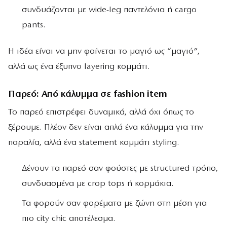
συνδυάζονται με wide-leg παντελόνια ή cargo
pants.
Η ιδέα είναι να μην φαίνεται το μαγιό ως “μαγιό”,
αλλά ως ένα έξυπνο layering κομμάτι.
Παρεό: Από κάλυμμα σε fashion item
Το παρεό επιστρέφει δυναμικά, αλλά όχι όπως το
ξέρουμε. Πλέον δεν είναι απλά ένα κάλυμμα για την
παραλία, αλλά ένα statement κομμάτι styling.
Δένουν τα παρεό σαν φούστες με structured τρόπο,
συνδυασμένα με crop tops ή κορμάκια.
Τα φορούν σαν φορέματα με ζώνη στη μέση για
πιο city chic αποτέλεσμα.