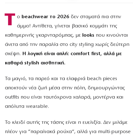
Τ
ο
beachwear το 2026
δεν σταματά πια στην
άμμο! Αντίθετα, γίνεται βασικό κομμάτι της
καθημερινής γκαρνταρόμπας, με
looks
που κινούνται
άνετα από την παραλία στο city styling χωρίς δεύτερη
σκέψη.
Η λογική είναι απλή: comfort first, αλλά με
καθαρά stylish αισθητική.
Τα μαγιό, τα παρεό και τα ελαφριά beach pieces
αποκτούν νέα ζωή μέσα στην πόλη, δημιουργώντας
outfits που είναι ταυτόχρονα χαλαρά, μοντέρνα και
απόλυτα wearable.
Το κλειδί αυτής της τάσης είναι η ευελιξία. Δεν μιλάμε
πλέον για “παραλιακά ρούχα”, αλλά για multi-purpose