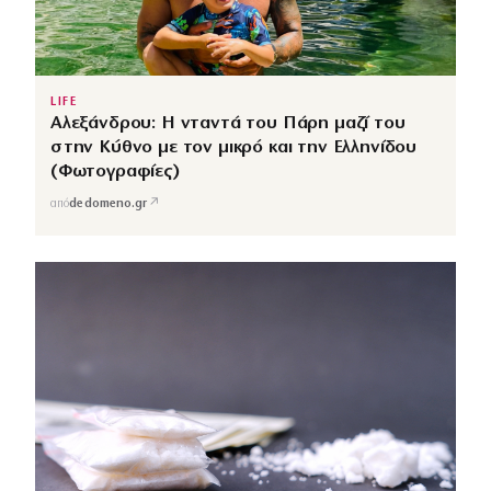
LIFE
Αλεξάνδρου: Η νταντά του Πάρη μαζί του
στην Κύθνο με τον μικρό και την Ελληνίδου
(Φωτογραφίες)
↗
από
dedomeno.gr