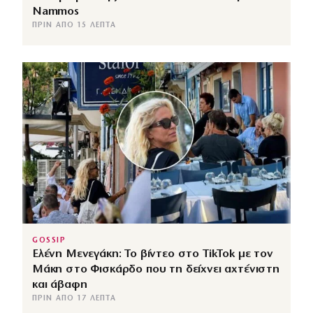
Nammos
ΠΡΙΝ ΑΠΌ 15 ΛΕΠΤΆ
GOSSIP
Ελένη Μενεγάκη: Το βίντεο στο TikTok με τον
Μάκη στο Φισκάρδο που τη δείχνει αχτένιστη
και άβαφη
ΠΡΙΝ ΑΠΌ 17 ΛΕΠΤΆ