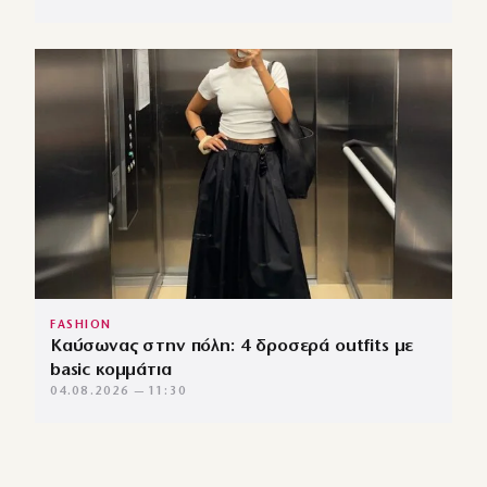
FASHION
Καύσωνας στην πόλη: 4 δροσερά outfits με
basic κομμάτια
04.08.2026 — 11:30