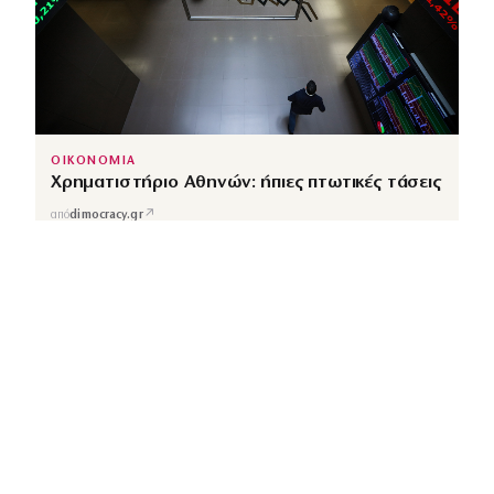
ΟΙΚΟΝΟΜΙΑ
Χρηματιστήριο Αθηνών: ήπιες πτωτικές τάσεις
↗
από
dimocracy.gr
COUSCOUS
Εδώ τα λέμε όλα. Χωρίς ρετούς.