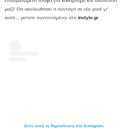
ενσωματωμένη λούφα για καθαρισμό και απολέπιση
μαζί! Θα ακολουθήσει η συνταγή σε νέο post γι’
αυτό… μείνετε συντονισμένοι στο
instyle.gr
Δείτε αυτή τη δημοσίευση στο Instagram.