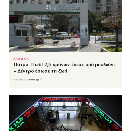
ΕΛΛΑΔΑ
Πάτρα: Παιδί 2,5 χρόνων έπεσε από μπαλκόνι
– Δέντρο έσωσε τη ζωή
↗
από
dedomeno.gr