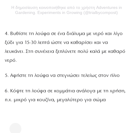
Η δημοσίευση κοινοποιήθηκε από το χρήστη Adventures in
Gardening. Experiments in Growing (@trialbycompost)
4. Βυθίστε τη λούφα σε ένα διάλυμα με νερό και λίγο
ξύδι για 15-30 λεπτά ώστε να καθαρίσει και να
λευκάνει. Στη συνέχεια ξεπλύνετε πολύ καλά με καθαρό
νερό.
5. Αφήστε τη λούφα να στεγνώσει τελείως στον ήλιο
6. Κόψτε τη λούφα σε κομμάτια ανάλογα με τη χρήση,
π.χ. μικρό για κουζίνα, μεγαλύτερο για σώμα