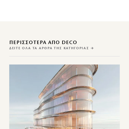
ΠΕΡΙΣΣΌΤΕΡΑ ΑΠΌ DECO
ΔΕΊΤΕ ΌΛΑ ΤΑ ΆΡΘΡΑ ΤΗΣ ΚΑΤΗΓΟΡΊΑΣ →