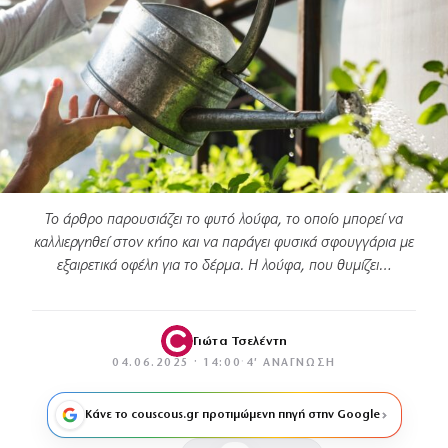
Το άρθρο παρουσιάζει το φυτό λούφα, το οποίο μπορεί να
καλλιεργηθεί στον κήπο και να παράγει φυσικά σφουγγάρια με
εξαιρετικά οφέλη για το δέρμα. Η λούφα, που θυμίζει…
Γιώτα Τσελέντη
04.06.2025 · 14:00
·
4′ ΑΝΆΓΝΩΣΗ
Κάνε το couscous.gr προτιμώμενη πηγή στην Google