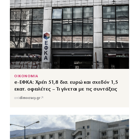
ΟΙΚΟΝΟΜΙΑ
e-ΕΦΚΑ: Χρέη 51,8 δισ. ευρώ και σχεδόν 1,5
εκατ. οφειλέτες – Τι γίνεται με τις συντάξεις
↗
από
dimocracy.gr