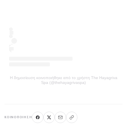
Η δημοσίευση κοινοποιήθηκε από το χρήστη The Hayagriva
Spa (@thehayagrivaspa)
ΚΟΙΝΟΠΟΊΗΣΗ