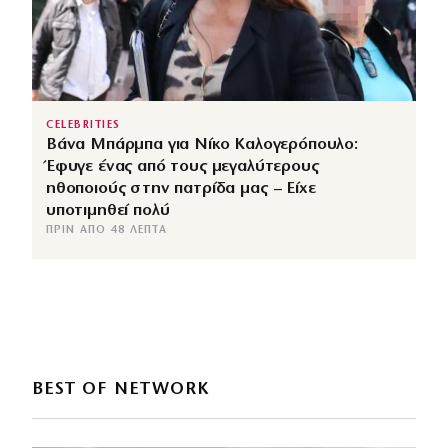
CELEBRITIES
Βάνα Μπάρμπα για Νίκο Καλογερόπουλο:
Έφυγε ένας από τους μεγαλύτερους
ηθοποιούς στην πατρίδα μας – Είχε
υποτιμηθεί πολύ
ΠΡΙΝ ΑΠΌ 48 ΛΕΠΤΆ
BEST OF NETWORK