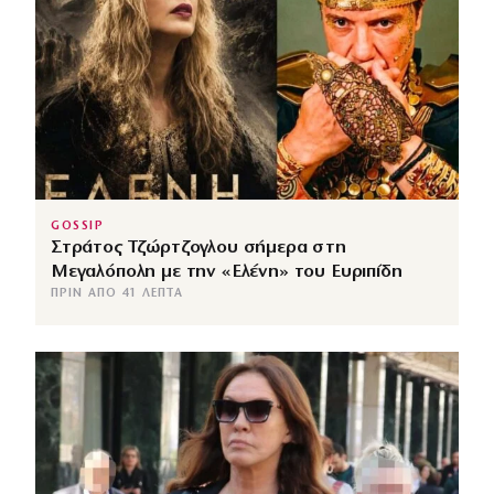
GOSSIP
Στράτος Τζώρτζογλου σήμερα στη
Μεγαλόπολη με την «Ελένη» του Ευριπίδη
ΠΡΙΝ ΑΠΌ 41 ΛΕΠΤΆ