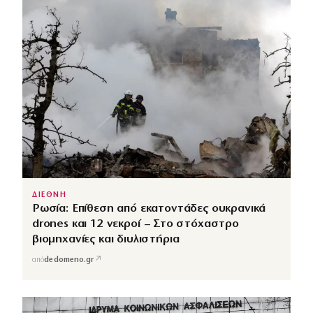
ΔΙΕΘΝΗ
Ρωσία: Επίθεση από εκατοντάδες ουκρανικά
drones και 12 νεκροί – Στο στόχαστρο
βιομηχανίες και διυλιστήρια
↗
από
dedomeno.gr