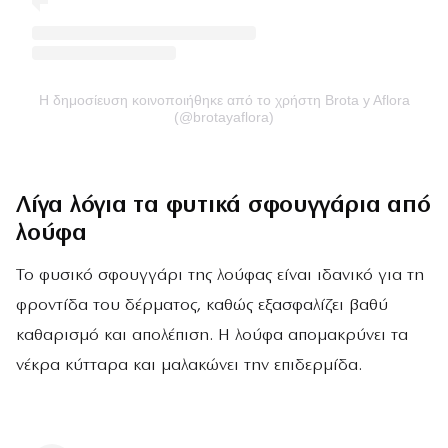
Η δημοσίευση κοινοποιήθηκε από το χρήστη Brota y Aflora
(@brotayaflora)
Λίγα λόγια τα φυτικά σφουγγάρια από
λούφα
Το φυσικό σφουγγάρι της λούφας είναι ιδανικό για τη
φροντίδα του δέρματος, καθώς εξασφαλίζει βαθύ
καθαρισμό και απολέπιση. Η λούφα απομακρύνει τα
νέκρα κύτταρα και μαλακώνει την επιδερμίδα.