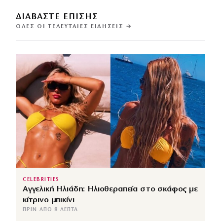
ΔΙΑΒΑΣΤΕ ΕΠΙΣΗΣ
ΌΛΕΣ ΟΙ ΤΕΛΕΥΤΑΊΕΣ ΕΙΔΉΣΕΙΣ →
CELEBRITIES
Αγγελική Ηλιάδη: Ηλιοθεραπεία στο σκάφος με
κίτρινο μπικίνι
ΠΡΙΝ ΑΠΌ 8 ΛΕΠΤΆ