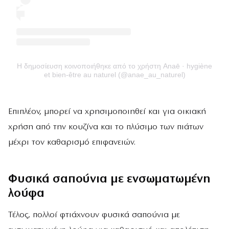
Η δημοσίευση κοινοποιήθηκε από το χρήστη Anaē · hygiène
et bien-être au naturel (@anae_au_naturel)
Επιπλέον, μπορεί να χρησιμοποιηθεί και για οικιακή
χρήση από την κουζίνα και το πλύσιμο των πιάτων
μέχρι τον καθαρισμό επιφανειών.
Φυσικά σαπούνια με ενσωματωμένη
λούφα
Τέλος, πολλοί φτιάχνουν φυσικά σαπούνια με