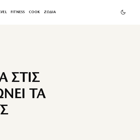
AVEL
FITNESS
COOK
ΖΩΔΙΑ
Α ΣΤΙΣ
ΝΕΙ ΤΑ
Σ