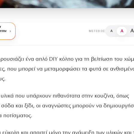
r
A
A
στην
A
ΜΈΓΕΘΟΣ
ρουσιάζει ένα απλό DIY κόλπο για τη βελτίωση του χώ
ρες, που μπορεί να μεταμορφώσει τα φυτά σε ανθισμέν
ς.
υλικά που υπάρχουν πιθανότατα στην κουζίνα, όπως
 σόδα και ξίδι, οι αναγνώστες μπορούν να δημιουργή
α ποτίσματος.
ι εύκολη και απαιτεί μόνο την ανάμειξη των υλικών και 