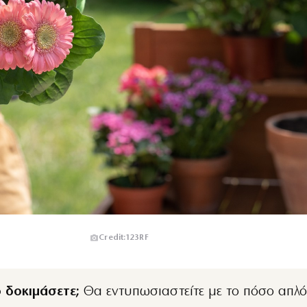
Credit:123RF
ο δοκιμάσετε;
Θα εντυπωσιαστείτε με το πόσο απλό