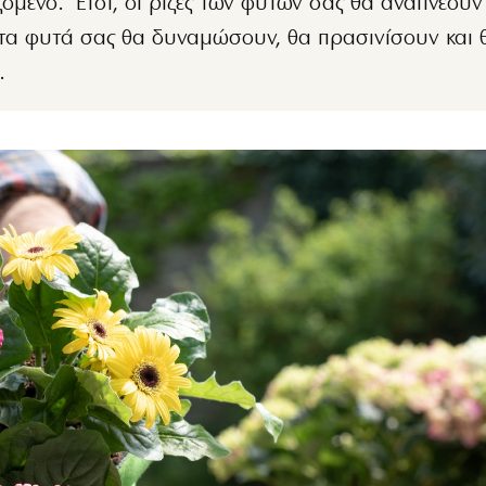
ζόμενο. Έτσι, οι ρίζες των φυτών σας θα αναπνέουν
 τα φυτά σας θα δυναμώσουν, θα πρασινίσουν και 
.