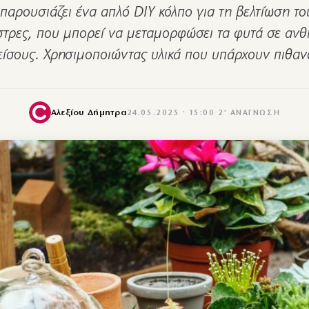
παρουσιάζει ένα απλό DIY κόλπο για τη βελτίωση τ
στρες, που μπορεί να μεταμορφώσει τα φυτά σε αν
ίσους. Χρησιμοποιώντας υλικά που υπάρχουν πιθα
Αλεξίου Δήμητρα
24.05.2025 · 15:00
·
2′ ΑΝΆΓΝΩΣΗ