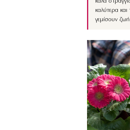
καλά στραγγι
καλύτερα και
γεμίσουν ζωή