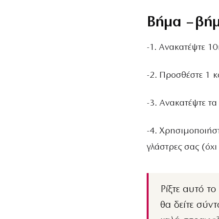
Βήμα – βήμ
-1. Ανακατέψτε 1
-2. Προσθέστε 1 κ
-3. Ανακατέψτε τ
-4. Χρησιμοποιήστ
γλάστρες σας (όχι
Ρίξτε αυτό το μείγμα μία φορά την εβδομάδα στις γλάστρες σας και
θα δείτε σύντ