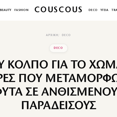
COUSCOUS
BEAUTY
FASHION
DECO
ΥΓΕΙΑ
TR
ΑΡΧΙΚΉ
DECO
DECO
Y ΚΟΛΠΟ ΓΙΑ ΤΟ ΧΩΜ
ΡΕΣ ΠΟΥ ΜΕΤΑΜΟΡΦΩ
ΦΥΤΑ ΣΕ ΑΝΘΙΣΜΕΝΟΥ
ΠΑΡΑΔΕΙΣΟΥΣ