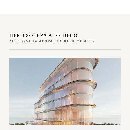
ΠΕΡΙΣΣΌΤΕΡΑ ΑΠΌ DECO
ΔΕΊΤΕ ΌΛΑ ΤΑ ΆΡΘΡΑ ΤΗΣ ΚΑΤΗΓΟΡΊΑΣ →