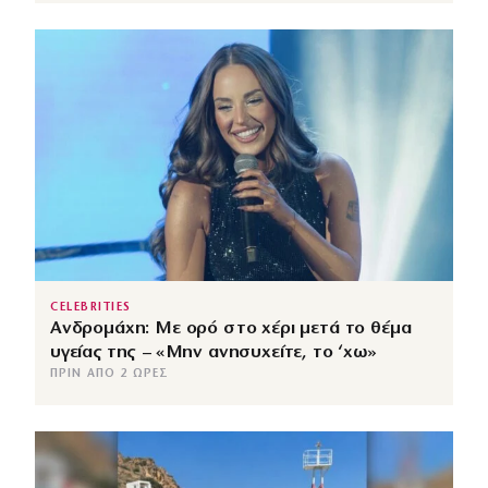
CELEBRITIES
Ανδρομάχη: Με ορό στο χέρι μετά το θέμα
υγείας της – «Μην ανησυχείτε, το ‘χω»
ΠΡΙΝ ΑΠΌ 2 ΏΡΕΣ