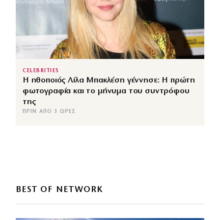
CELEBRITIES
Η ηθοποιός Λίλα Μπακλέση γέννησε: Η πρώτη
φωτογραφία και το μήνυμα του συντρόφου
της
ΠΡΙΝ ΑΠΌ 3 ΏΡΕΣ
BEST OF NETWORK