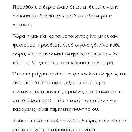
Προσθέστε αιθέριο έλαιο όπως επιθυμείτε – μην
ανησυχείτε, δεν θα αρωματίσετε ολόκληρη τη
γειτονιά.
Τώρα η μαγεία: χρησιμοποιώντας ένα μπουκάλι
ψεκασμού, προσθέστε νερό σιγά-σιγά, λίγο κάθε
φορά, για να υγρανθεί ελαφρώς το μείγμα – όχι
πάρα πολύ, γιατί δεν χρειαζόμαστε τον αφρό.
Όταν το μείγμα αρχίσει να φουσκώνει ελαφρώς και
είναι ωραίο στην αφή, ρίξτε το σε φόρμες
σιλικόνης (για παγωτό, πραλίνες ή ό,τι άλλο έχετε
στη διάθεσή σας). Πιέστε καλά – αυτά δεν είναι
καραμέλες, είναι ταμπλέτες πλυντηρίου.
Αφήστε τα να στεγνώσουν. 24-48 ώρες στον αέρα ή
στο φούρνο στη χαμηλότερη δυνατή