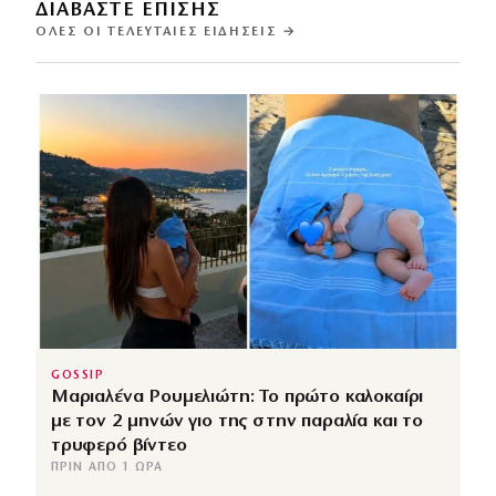
ΔΙΑΒΑΣΤΕ ΕΠΙΣΗΣ
ΌΛΕΣ ΟΙ ΤΕΛΕΥΤΑΊΕΣ ΕΙΔΉΣΕΙΣ →
GOSSIP
Μαριαλένα Ρουμελιώτη: Το πρώτο καλοκαίρι
με τον 2 μηνών γιο της στην παραλία και το
τρυφερό βίντεο
ΠΡΙΝ ΑΠΌ 1 ΏΡΑ