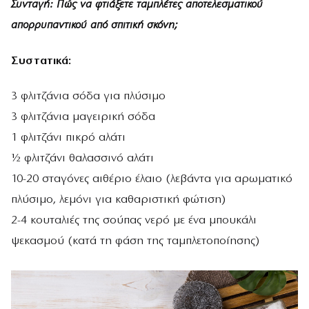
Συνταγή: Πώς να φτιάξετε ταμπλέτες αποτελεσματικού
απορρυπαντικού από σπιτική σκόνη;
Συστατικά:
3 φλιτζάνια σόδα για πλύσιμο
3 φλιτζάνια μαγειρική σόδα
1 φλιτζάνι πικρό αλάτι
½ φλιτζάνι θαλασσινό αλάτι
10-20 σταγόνες αιθέριο έλαιο (λεβάντα για αρωματικό
πλύσιμο, λεμόνι για καθαριστική φώτιση)
2-4 κουταλιές της σούπας νερό με ένα μπουκάλι
ψεκασμού (κατά τη φάση της ταμπλετοποίησης)