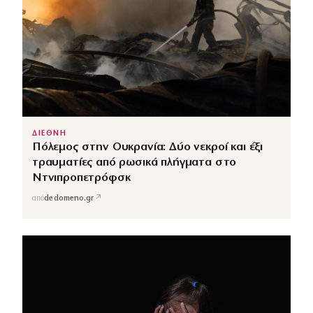
ΔΙΕΘΝΗ
Πόλεμος στην Ουκρανία: Δύο νεκροί και έξι
τραυματίες από ρωσικά πλήγματα στο
Ντνιπροπετρόφσκ
↗
από
dedomeno.gr