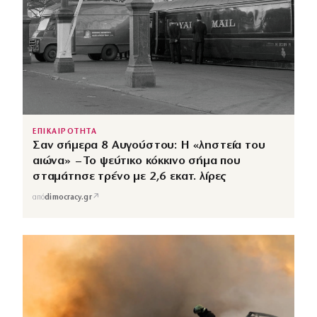
ΕΠΙΚΑΙΡΟΤΗΤΑ
Σαν σήμερα 8 Αυγούστου: Η «ληστεία του
αιώνα» – Το ψεύτικο κόκκινο σήμα που
σταμάτησε τρένο με 2,6 εκατ. λίρες
↗
από
dimocracy.gr