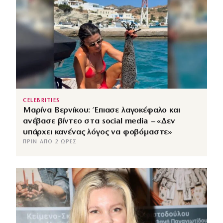
CELEBRITIES
Μαρίνα Βερνίκου: Έπιασε λαγοκέφαλο και
ανέβασε βίντεο στα social media – «Δεν
υπάρχει κανένας λόγος να φοβόμαστε»
ΠΡΙΝ ΑΠΌ 2 ΏΡΕΣ