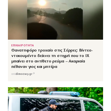
ΕΠΙΚΑΙΡΟΤΗΤΑ
Θανατηφόρο τροχαίο στις Σέρρες: Βίντεο-
ντοκουμέντο δείχνει τη στιγμή που το ΙΧ
μπαίνει στο αντίθετο ρεύμα – Ακαριαία
πέθαναν γιος και μητέρα
↗
από
dimocracy.gr