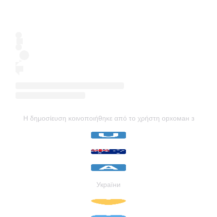
Η δημοσίευση κοινοποιήθηκε από το χρήστη орхоман з
України