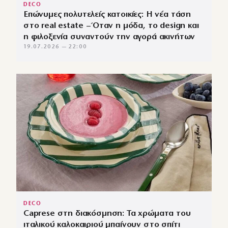
DECO
Επώνυμες πολυτελείς κατοικίες: Η νέα τάση
στο real estate – Όταν η μόδα, το design και
η φιλοξενία συναντούν την αγορά ακινήτων
19.07.2026 — 22:00
DECO
Caprese στη διακόσμηση: Τα χρώματα του
ιταλικού καλοκαιριού μπαίνουν στο σπίτι