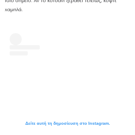
ίδιο σημείο. Αν το κοτσάνι ξεραθεί τελείως, κόψτε
χαμηλά.
Δείτε αυτή τη δημοσίευση στο Instagram.