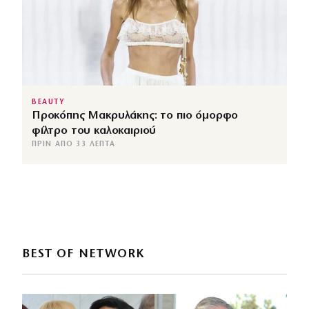
BEAUTY
Προκόπης Μακρυλάκης: το πιο όμορφο
φίλτρο του καλοκαιριού
ΠΡΙΝ ΑΠΌ 33 ΛΕΠΤΆ
BEST OF NETWORK