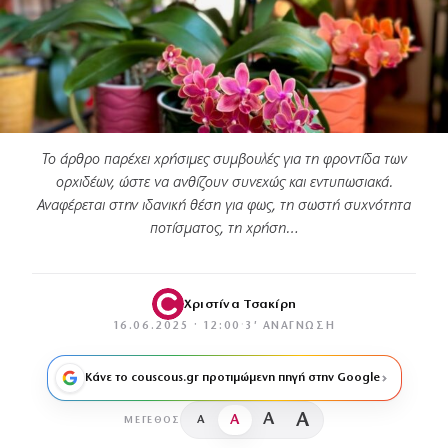
Το άρθρο παρέχει χρήσιμες συμβουλές για τη φροντίδα των
ορχιδέων, ώστε να ανθίζουν συνεχώς και εντυπωσιακά.
Αναφέρεται στην ιδανική θέση για φως, τη σωστή συχνότητα
ποτίσματος, τη χρήση…
Χριστίνα Τσακίρη
16.06.2025 · 12:00
·
3′ ΑΝΆΓΝΩΣΗ
Κάνε το couscous.gr προτιμώμενη πηγή στην Google
A
A
A
A
ΜΈΓΕΘΟΣ