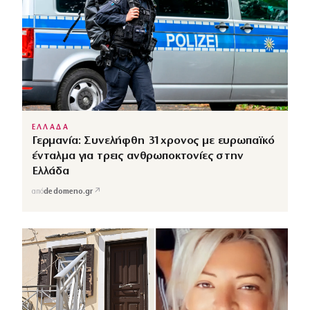
ΕΛΛΑΔΑ
Γερμανία: Συνελήφθη 31χρονος με ευρωπαϊκό
ένταλμα για τρεις ανθρωποκτονίες στην
Ελλάδα
↗
από
dedomeno.gr