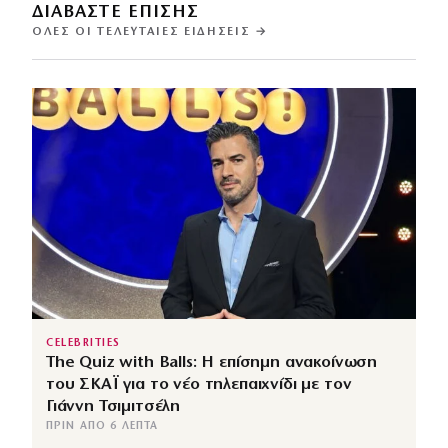
ΔΙΑΒΑΣΤΕ ΕΠΙΣΗΣ
ΌΛΕΣ ΟΙ ΤΕΛΕΥΤΑΊΕΣ ΕΙΔΉΣΕΙΣ →
CELEBRITIES
The Quiz with Balls: Η επίσημη ανακοίνωση
του ΣΚΑΪ για το νέο τηλεπαιχνίδι με τον
Γιάννη Τσιμιτσέλη
ΠΡΙΝ ΑΠΌ 6 ΛΕΠΤΆ