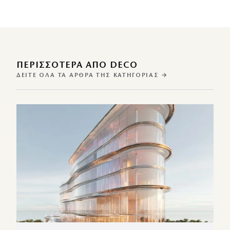
ΠΕΡΙΣΣΌΤΕΡΑ ΑΠΌ DECO
ΔΕΊΤΕ ΌΛΑ ΤΑ ΆΡΘΡΑ ΤΗΣ ΚΑΤΗΓΟΡΊΑΣ →