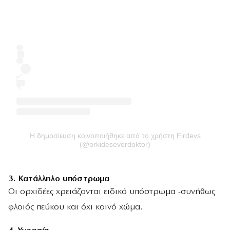
Η δημοσίευση κοινοποιήθηκε από το χρήστη Firdevs
(@orkideseverdoktor)
3.
Κατάλληλο υπόστρωμα
Οι ορχιδέες χρειάζονται ειδικό υπόστρωμα -συνήθως
φλοιός πεύκου και όχι κοινό χώμα.