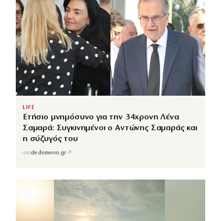
LIFE
Ετήσιο μνημόσυνο για την 34χρονη Λένα
Σαμαρά: Συγκινημένοι ο Αντώνης Σαμαράς και
η σύζυγός του
↗
από
dedomeno.gr