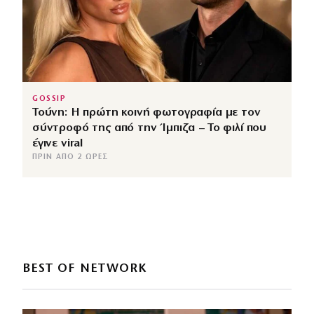
GOSSIP
Τούνη: Η πρώτη κοινή φωτογραφία με τον
σύντροφό της από την Ίμπιζα – Το φιλί που
έγινε viral
ΠΡΙΝ ΑΠΌ 2 ΏΡΕΣ
BEST OF NETWORK