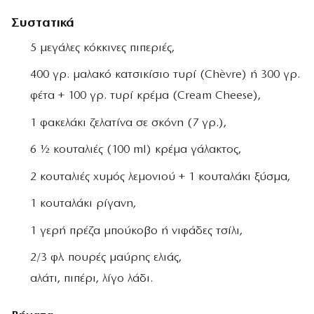
Συστατικά
5 µεγάλες κόκκινες πιπεριές,
400 γρ. µαλακό κατσικίσιο τυρί (Chèvre) ή 300 γρ.
φέτα + 100 γρ. τυρί κρέµα (Cream Cheese),
1 φακελάκι ζελατίνα σε σκόνη (7 γρ.),
6 ½ κουταλιές (100 ml) κρέµα γάλακτος,
2 κουταλιές χυµός λεµονιού + 1 κουταλάκι ξύσµα,
1 κουταλάκι ρίγανη,
1 γερή πρέζα µπούκοβο ή νιφάδες τσίλι,
2/3 φλ. πουρές µαύρης ελιάς,
αλάτι, πιπέρι, λίγο λάδι.