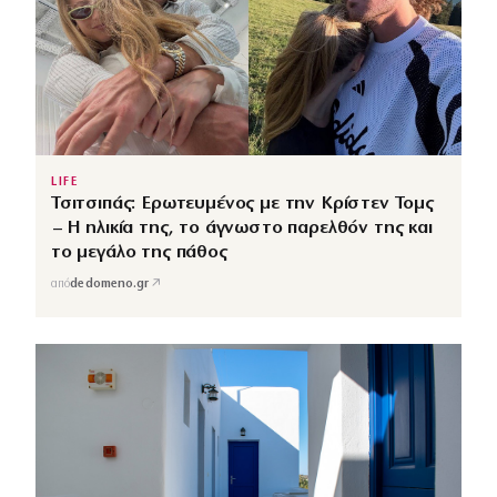
LIFE
Τσιτσιπάς: Ερωτευμένος με την Κρίστεν Τομς
– Η ηλικία της, το άγνωστο παρελθόν της και
το μεγάλο της πάθος
↗
από
dedomeno.gr