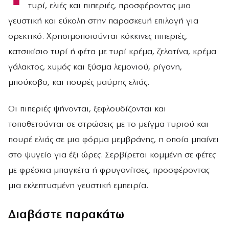
τυρί, ελιές και πιπεριές, προσφέροντας μια
γευστική και εύκολη στην παρασκευή επιλογή για
ορεκτικό. Χρησιμοποιούνται κόκκινες πιπεριές,
κατσικίσιο τυρί ή φέτα με τυρί κρέμα, ζελατίνα, κρέμα
γάλακτος, χυμός και ξύσμα λεμονιού, ρίγανη,
μπούκοβο, και πουρές μαύρης ελιάς.
Οι πιπεριές ψήνονται, ξεφλουδίζονται και
τοποθετούνται σε στρώσεις με το μείγμα τυριού και
πουρέ ελιάς σε μια φόρμα μεμβράνης, η οποία μπαίνει
στο ψυγείο για έξι ώρες. Σερβίρεται κομμένη σε φέτες
με φρέσκια μπαγκέτα ή φρυγανίτσες, προσφέροντας
μια εκλεπτυσμένη γευστική εμπειρία.
Διαβάστε παρακάτω