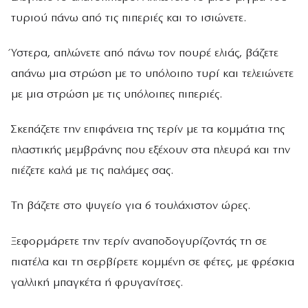
τυριού πάνω από τις πιπεριές και το ισιώνετε.
Ύστερα, απλώνετε από πάνω τον πουρέ ελιάς, βάζετε
απάνω µια στρώση µε το υπόλοιπο τυρί και τελειώνετε
µε µια στρώση µε τις υπόλοιπες πιπεριές.
Σκεπάζετε την επιφάνεια της τερίν µε τα κοµµάτια της
πλαστικής µεµβράνης που εξέχουν στα πλευρά και την
πιέζετε καλά µε τις παλάµες σας.
Τη βάζετε στο ψυγείο για 6 τουλάχιστον ώρες.
Ξεφορµάρετε την τερίν αναποδογυρίζοντάς τη σε
πιατέλα και τη σερβίρετε κοµµένη σε φέτες, µε φρέσκια
γαλλική µπαγκέτα ή φρυγανίτσες.