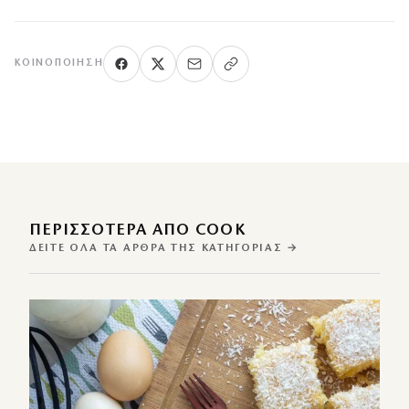
ΚΟΙΝΟΠΟΊΗΣΗ
ΠΕΡΙΣΣΌΤΕΡΑ ΑΠΌ COOK
ΔΕΊΤΕ ΌΛΑ ΤΑ ΆΡΘΡΑ ΤΗΣ ΚΑΤΗΓΟΡΊΑΣ →