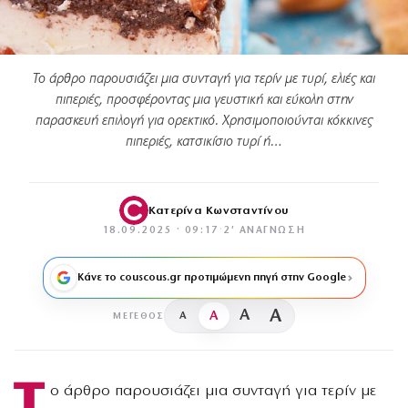
Το άρθρο παρουσιάζει μια συνταγή για τερίν με τυρί, ελιές και
πιπεριές, προσφέροντας μια γευστική και εύκολη στην
παρασκευή επιλογή για ορεκτικό. Χρησιμοποιούνται κόκκινες
πιπεριές, κατσικίσιο τυρί ή…
Κατερίνα Κωνσταντίνου
18.09.2025 · 09:17
·
2′ ΑΝΆΓΝΩΣΗ
Κάνε το couscous.gr προτιμώμενη πηγή στην Google
A
A
A
A
ΜΈΓΕΘΟΣ
Τ
ο άρθρο παρουσιάζει μια συνταγή για τερίν με