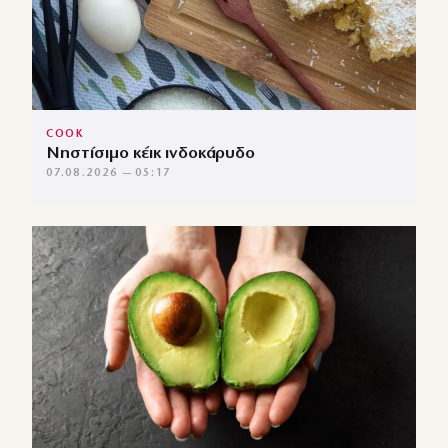
COOK
Νηστίσιμο κέικ ινδοκάρυδο
07.08.2026 — 05:17