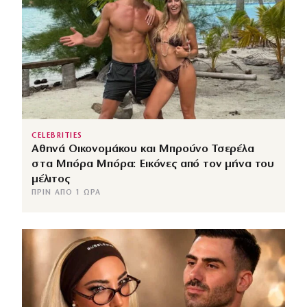
CELEBRITIES
Αθηνά Οικονομάκου και Μπρούνο Τσερέλα
στα Μπόρα Μπόρα: Εικόνες από τον μήνα του
μέλιτος
ΠΡΙΝ ΑΠΌ 1 ΏΡΑ